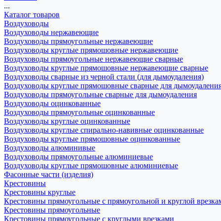
...
Каталог товаров
Воздуховоды
Воздуховоды нержавеющие
Воздуховоды прямоугольные нержавеющие
Воздуховоды круглые прямошовные нержавеющие
Воздуховоды прямоугольные нержавеющие сварные
Воздуховоды круглые прямошовные нержавеющие сварные
Воздуховоды сварные из черной стали (для дымоудаления)
Воздуховоды круглые прямошовные сварные для дымоудалени
Воздуховоды прямоугольные сварные для дымоудаления
Воздуховоды оцинкованные
Воздуховоды прямоугольные оцинкованные
Воздуховоды круглые оцинкованные
Воздуховоды круглые спирально-навивные оцинкованные
Воздуховоды круглые прямошовные оцинкованные
Воздуховоды алюминивые
Воздуховоды прямоугольные алюминиевые
Воздуховоды круглые прямошовные алюминиевые
Фасонные части (изделия)
Крестовины
Крестовины круглые
Крестовины прямоугольные с прямоугольной и круглой врезка
Крестовины прямоугольные
Крестовины прямоугольные с круглыми врезками