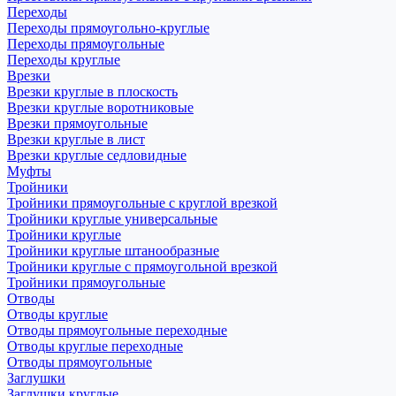
Переходы
Переходы прямоугольно-круглые
Переходы прямоугольные
Переходы круглые
Врезки
Врезки круглые в плоскость
Врезки круглые воротниковые
Врезки прямоугольные
Врезки круглые в лист
Врезки круглые седловидные
Муфты
Тройники
Тройники прямоугольные с круглой врезкой
Тройники круглые универсальные
Тройники круглые
Тройники круглые штанообразные
Тройники круглые с прямоугольной врезкой
Тройники прямоугольные
Отводы
Отводы круглые
Отводы прямоугольные переходные
Отводы круглые переходные
Отводы прямоугольные
Заглушки
Заглушки круглые