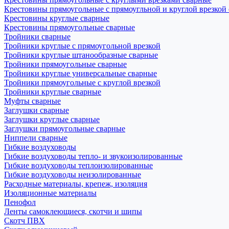
Крестовины прямоугольные с прямоугльной и круглой врезкой
Крестовины круглые сварные
Крестовины прямоугольные сварные
Тройники сварные
Тройники круглые с прямоугольной врезкой
Тройники круглые штанообразные сварные
Тройники прямоугольные сварные
Тройники круглые универсальные сварные
Тройники прямоугольные с круглой врезкой
Тройники круглые сварные
Муфты сварные
Заглушки сварные
Заглушки круглые сварные
Заглушки прямоугольные сварные
Ниппели сварные
Гибкие воздуховоды
Гибкие воздуховоды тепло- и звукоизолированные
Гибкие воздуховоды теплоизолированные
Гибкие воздуховоды неизолированные
Расходные материалы, крепеж, изоляция
Изоляционные материалы
Пенофол
Ленты самоклеющиеся, скотчи и шипы
Скотч ПВХ