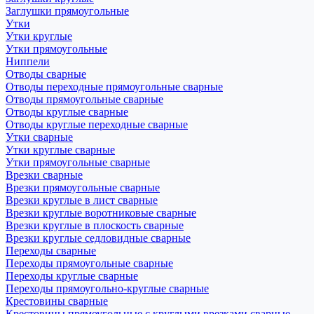
Заглушки прямоугольные
Утки
Утки круглые
Утки прямоугольные
Ниппели
Отводы сварные
Отводы переходные прямоугольные сварные
Отводы прямоугольные сварные
Отводы круглые сварные
Отводы круглые переходные сварные
Утки сварные
Утки круглые сварные
Утки прямоугольные сварные
Врезки сварные
Врезки прямоугольные сварные
Врезки круглые в лист сварные
Врезки круглые воротниковые сварные
Врезки круглые в плоскость сварные
Врезки круглые седловидные сварные
Переходы сварные
Переходы прямоугольные сварные
Переходы круглые сварные
Переходы прямоугольно-круглые сварные
Крестовины сварные
Крестовины прямоугольные с круглыми врезками сварные