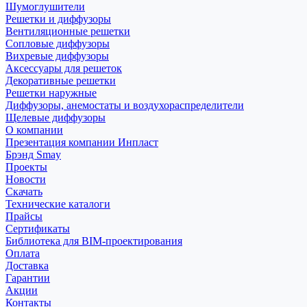
Шумоглушители
Решетки и диффузоры
Вентиляционные решетки
Сопловые диффузоры
Вихревые диффузоры
Аксессуары для решеток
Декоративные решетки
Решетки наружные
Диффузоры, анемостаты и воздухораспределители
Щелевые диффузоры
О компании
Презентация компании Инпласт
Брэнд Smay
Проекты
Новости
Скачать
Технические каталоги
Прайсы
Сертификаты
Библиотека для BIM-проектирования
Оплата
Доставка
Гарантии
Акции
Контакты