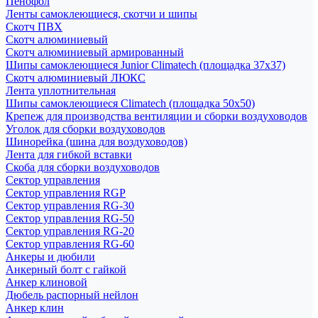
Пенофол
Ленты самоклеющиеся, скотчи и шипы
Скотч ПВХ
Скотч алюминиевый
Скотч алюминиевый армированный
Шипы самоклеющиеся Junior Climatech (площадка 37х37)
Скотч алюминиевый ЛЮКС
Лента уплотнительная
Шипы самоклеющиеся Climatech (площадка 50х50)
Крепеж для производства вентиляции и сборки воздуховодов
Уголок для сборки воздуховодов
Шинорейка (шина для воздуховодов)
Лента для гибкой вставки
Скоба для сборки воздуховодов
Сектор управления
Сектор управления RGP
Сектор управления RG-30
Сектор управления RG-50
Сектор управления RG-20
Сектор управления RG-60
Анкеры и дюбили
Анкерный болт с гайкой
Анкер клиновой
Дюбель распорный нейлон
Анкер клин