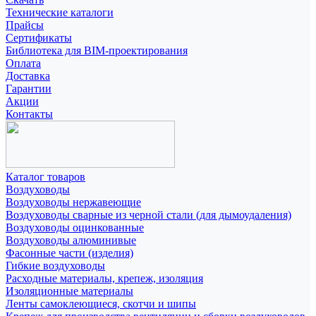
Технические каталоги
Прайсы
Сертификаты
Библиотека для BIM-проектирования
Оплата
Доставка
Гарантии
Акции
Контакты
Каталог товаров
Воздуховоды
Воздуховоды нержавеющие
Воздуховоды сварные из черной стали (для дымоудаления)
Воздуховоды оцинкованные
Воздуховоды алюминивые
Фасонные части (изделия)
Гибкие воздуховоды
Расходные материалы, крепеж, изоляция
Изоляционные материалы
Ленты самоклеющиеся, скотчи и шипы