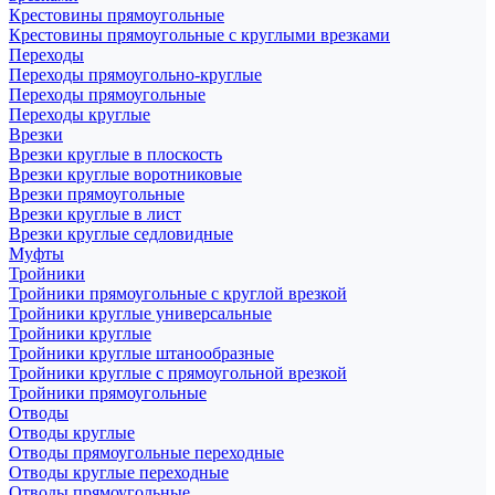
Крестовины прямоугольные
Крестовины прямоугольные с круглыми врезками
Переходы
Переходы прямоугольно-круглые
Переходы прямоугольные
Переходы круглые
Врезки
Врезки круглые в плоскость
Врезки круглые воротниковые
Врезки прямоугольные
Врезки круглые в лист
Врезки круглые седловидные
Муфты
Тройники
Тройники прямоугольные с круглой врезкой
Тройники круглые универсальные
Тройники круглые
Тройники круглые штанообразные
Тройники круглые с прямоугольной врезкой
Тройники прямоугольные
Отводы
Отводы круглые
Отводы прямоугольные переходные
Отводы круглые переходные
Отводы прямоугольные