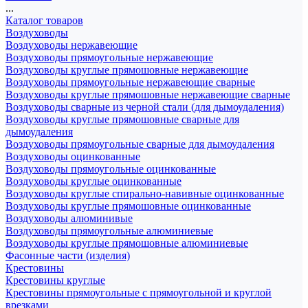
...
Каталог товаров
Воздуховоды
Воздуховоды нержавеющие
Воздуховоды прямоугольные нержавеющие
Воздуховоды круглые прямошовные нержавеющие
Воздуховоды прямоугольные нержавеющие сварные
Воздуховоды круглые прямошовные нержавеющие сварные
Воздуховоды сварные из черной стали (для дымоудаления)
Воздуховоды круглые прямошовные сварные для
дымоудаления
Воздуховоды прямоугольные сварные для дымоудаления
Воздуховоды оцинкованные
Воздуховоды прямоугольные оцинкованные
Воздуховоды круглые оцинкованные
Воздуховоды круглые спирально-навивные оцинкованные
Воздуховоды круглые прямошовные оцинкованные
Воздуховоды алюминивые
Воздуховоды прямоугольные алюминиевые
Воздуховоды круглые прямошовные алюминиевые
Фасонные части (изделия)
Крестовины
Крестовины круглые
Крестовины прямоугольные с прямоугольной и круглой
врезками