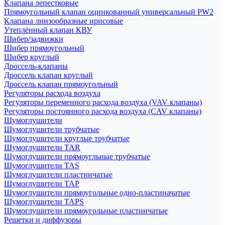
Клапана лепестковые
Прямоугольный клапан оцинкованный универсальный PW2
Клапана линзообразные ирисовые
Утеплённый клапан КВУ
Шибер/задвижки
Шибер прямоугольный
Шибер круглый
Дроссель-клапаны
Дроссель клапан круглый
Дроссель клапан прямоугольный
Регуляторы расхода воздуха
Регуляторы переменного расхода воздуха (VAV клапаны)
Регуляторы постоянного расхода воздуха (CAV клапаны)
Шумоглушители
Шумоглушители трубчатые
Шумоглушители круглые трубчатые
Шумоглушители TAR
Шумоглушители прямоугльные трубчатые
Шумоглушители TAS
Шумоглушители пластинчатые
Шумоглушители TAP
Шумоглушители прямоугольные одно-пластиначатые
Шумоглушители TAPS
Шумоглушители прямоугольные пластинчатые
Решетки и диффузоры