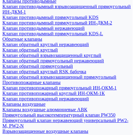
Клапаны противодымные
Клапан противодымный взрывозащищенный прямоугольный
ИН-ДКМ-1
Клапан противодымный прямоугольный KDS
Клапан противодымный прямоугольный ИН-ДКМ-2
Клапан противодымный нержавеющий
Клапан противодымный прямоугольный KDS-L
Обратные клапаны
Клапан обратный круглый нержавеющий
Клапан обратный круглый
Клапан обратный взрывозащищенный круглый
Клапан обратный прямоугольный нержавеющий
Клапан обратный прямоугольный
Клапан обратный круглый RSK бабочка
Клапан обратный взрывозащищенный прямоугольный
Противопожарные клапаны
Клапан противопожарный прямоугольный ИН-ОКМ-1
Клапан противопожарный круглый ИН-ОКМ-1К
Клапан противопожарный нержавеющий
Клапаны воздушные
Клапаны воздушные алюминиевые АВК
Прямоугольный высокотемпературный клапан PW350
Прямоугольный клапан нержавеющий универсальный PW2-
M, PW2-N
Взрывозащищенные воздушные клапаны