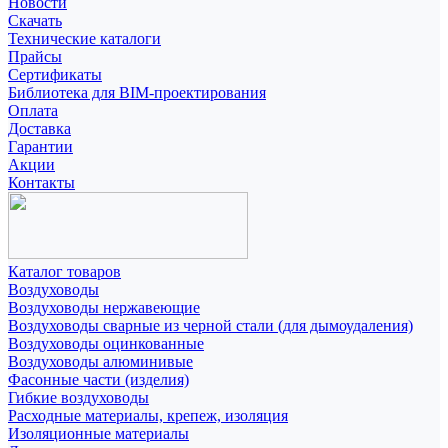
Новости
Скачать
Технические каталоги
Прайсы
Сертификаты
Библиотека для BIM-проектирования
Оплата
Доставка
Гарантии
Акции
Контакты
Каталог товаров
Воздуховоды
Воздуховоды нержавеющие
Воздуховоды сварные из черной стали (для дымоудаления)
Воздуховоды оцинкованные
Воздуховоды алюминивые
Фасонные части (изделия)
Гибкие воздуховоды
Расходные материалы, крепеж, изоляция
Изоляционные материалы