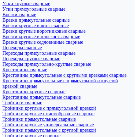
Утки круглые сварные
Утки прямоугольные сварные
Врезки сварные
Врезки прямоугольные сварные
Врезки круглые в лист сварные
Врезки круглые воротниковые сварные
Врезки круглые в плоскость сварные
Врезки круглые седловидные сварные
Переходы сварные
Переходы прямоугольные сварные
Переходы круглые сварные
Переходы прямоугольно-круглые сварные
Крестовины сварные
Крестовины прямоугольные с круглыми врезками сварные
Крестовины прямоугольные с прямоугльной и круглой
врезкой сварные
Крестовины круглые сварные
Крестовины прямоугольные сварные
Тройники сварные
Тройники круглые с прямоугольной врезкой
Тройники круглые штанообразные сварные
Тройники прямоугольные сварные
Тройники круглые универсальные сварные
Тройники прямоугольные с круглой врезкой
Тройники круглые сварные