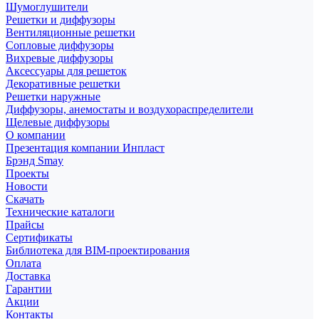
Шумоглушители
Решетки и диффузоры
Вентиляционные решетки
Сопловые диффузоры
Вихревые диффузоры
Аксессуары для решеток
Декоративные решетки
Решетки наружные
Диффузоры, анемостаты и воздухораспределители
Щелевые диффузоры
О компании
Презентация компании Инпласт
Брэнд Smay
Проекты
Новости
Скачать
Технические каталоги
Прайсы
Сертификаты
Библиотека для BIM-проектирования
Оплата
Доставка
Гарантии
Акции
Контакты