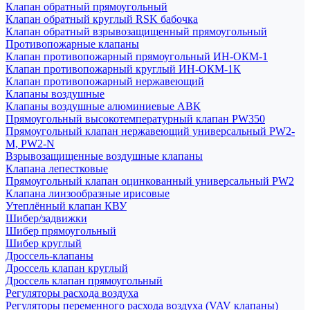
Клапан обратный прямоугольный
Клапан обратный круглый RSK бабочка
Клапан обратный взрывозащищенный прямоугольный
Противопожарные клапаны
Клапан противопожарный прямоугольный ИН-ОКМ-1
Клапан противопожарный круглый ИН-ОКМ-1К
Клапан противопожарный нержавеющий
Клапаны воздушные
Клапаны воздушные алюминиевые АВК
Прямоугольный высокотемпературный клапан PW350
Прямоугольный клапан нержавеющий универсальный PW2-
M, PW2-N
Взрывозащищенные воздушные клапаны
Клапана лепестковые
Прямоугольный клапан оцинкованный универсальный PW2
Клапана линзообразные ирисовые
Утеплённый клапан КВУ
Шибер/задвижки
Шибер прямоугольный
Шибер круглый
Дроссель-клапаны
Дроссель клапан круглый
Дроссель клапан прямоугольный
Регуляторы расхода воздуха
Регуляторы переменного расхода воздуха (VAV клапаны)