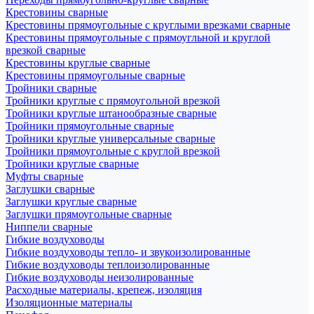
Крестовины сварные
Крестовины прямоугольные с круглыми врезками сварные
Крестовины прямоугольные с прямоугльной и круглой
врезкой сварные
Крестовины круглые сварные
Крестовины прямоугольные сварные
Тройники сварные
Тройники круглые с прямоугольной врезкой
Тройники круглые штанообразные сварные
Тройники прямоугольные сварные
Тройники круглые универсальные сварные
Тройники прямоугольные с круглой врезкой
Тройники круглые сварные
Муфты сварные
Заглушки сварные
Заглушки круглые сварные
Заглушки прямоугольные сварные
Ниппели сварные
Гибкие воздуховоды
Гибкие воздуховоды тепло- и звукоизолированные
Гибкие воздуховоды теплоизолированные
Гибкие воздуховоды неизолированные
Расходные материалы, крепеж, изоляция
Изоляционные материалы