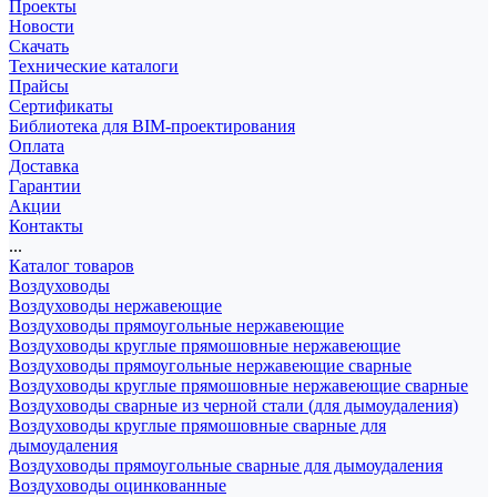
Проекты
Новости
Скачать
Технические каталоги
Прайсы
Сертификаты
Библиотека для BIM-проектирования
Оплата
Доставка
Гарантии
Акции
Контакты
...
Каталог товаров
Воздуховоды
Воздуховоды нержавеющие
Воздуховоды прямоугольные нержавеющие
Воздуховоды круглые прямошовные нержавеющие
Воздуховоды прямоугольные нержавеющие сварные
Воздуховоды круглые прямошовные нержавеющие сварные
Воздуховоды сварные из черной стали (для дымоудаления)
Воздуховоды круглые прямошовные сварные для
дымоудаления
Воздуховоды прямоугольные сварные для дымоудаления
Воздуховоды оцинкованные