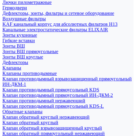
Лючки пилометражные
Гермодвери
Дефлекторы, зонты, фильтры и сетевое оборудование
Воздушные фильтры
KAF канальный корпус для абсолютных фильтров H13
Канальные электростатические фильтры ELIXAIR
Зонты кухонные
Гибкие вставки
Зонты ВШ
Зонты ВШ прямоугольные
Зонты ВШ круглые
Дефлекторы
Клапаны
Клапаны противодымные
Клапан противодымный взрывозащищенный прямоугольный
ИН-ДКМ-1
Клапан противодымный прямоугольный KDS
Клапан противодымный прямоугольный ИН-ДКМ-2
Клапан противодымный нержавеющий
Клапан противодымный прямоугольный KDS-L
Обратные клапаны
Клапан обратный круглый нержавеющий
Клапан обратный круглый
Клапан обратный взрывозащищенный круглый
Клапан обратный прямоугольный нержавеющий