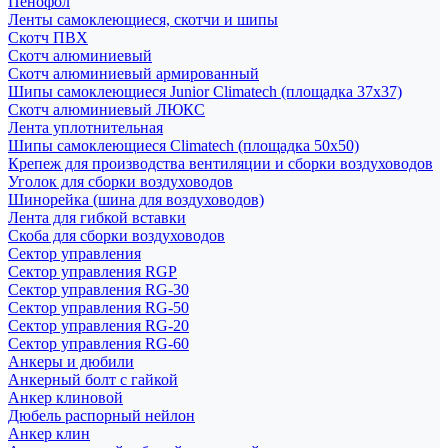
Пенофол
Ленты самоклеющиеся, скотчи и шипы
Скотч ПВХ
Скотч алюминиевый
Скотч алюминиевый армированный
Шипы самоклеющиеся Junior Climatech (площадка 37х37)
Скотч алюминиевый ЛЮКС
Лента уплотнительная
Шипы самоклеющиеся Climatech (площадка 50х50)
Крепеж для производства вентиляции и сборки воздуховодов
Уголок для сборки воздуховодов
Шинорейка (шина для воздуховодов)
Лента для гибкой вставки
Скоба для сборки воздуховодов
Сектор управления
Сектор управления RGP
Сектор управления RG-30
Сектор управления RG-50
Сектор управления RG-20
Сектор управления RG-60
Анкеры и дюбили
Анкерный болт с гайкой
Анкер клиновой
Дюбель распорный нейлон
Анкер клин