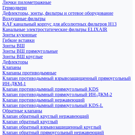
Лючки пилометражные
Гермодвери
Дефлекторы, зонты, фильтры и сетевое оборудование
Воздушные фильтры
KAF канальный корпус для абсолютных фильтров H13
Канальные электростатические фильтры ELIXAIR
Зонты кухонные
Гибкие вставки
Зонты ВШ
Зонты ВШ прямоугольные
Зонты ВШ круглые
Дефлекторы
Клапаны
Клапаны противодымные
Клапан противодымный взрывозащищенный прямоугольный
ИН-ДКМ-1
Клапан противодымный прямоугольный KDS
Клапан противодымный прямоугольный ИН-ДКМ-2
Клапан противодымный нержавеющий
Клапан противодымный прямоугольный KDS-L
Обратные клапаны
Клапан обратный круглый нержавеющий
Клапан обратный круглый
Клапан обратный взрывозащищенный круглый
Клапан обратный прямоугольный нержавеющий