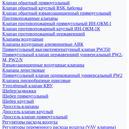
Клапан обратный прямоугольный
Клапан обратный круглый RSK бабочка
Клапан обратный взрывозащищенный прямоугольный
Противопожарные клапаны
Клапан противопожарный прямоугольный ИН-ОКМ-1
Клапан противопожарный круглый ИН-ОКМ-1К
Клапан противопожарный нержавеющий
Клапаны воздушные
Клапаны воздушные алюминиевые АВК
Прямоугольный высокотемпературный клапан PW350
Прямоугольный клапан нержавеющий универсальный PW2-
M, PW2-N
Взрывозащищенные воздушные клапаны
Клапана лепестковые
Прямоугольный клапан оцинкованный универсальный PW2
Клапана линзообразные ирисовые
Утеплённый клапан КВУ
Шибер/задвижки
Шибер прямоугольный
Шибер круглый
Дроссель-клапаны
Дроссель клапан круглый
Дроссель клапан прямоугольный
Регуляторы расхода воздуха
Регуляторы переменного расхода воздуха (VAV клапаны)