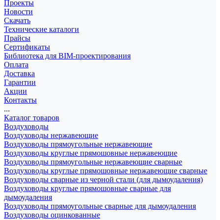
Проекты
Новости
Скачать
Технические каталоги
Прайсы
Сертификаты
Библиотека для BIM-проектирования
Оплата
Доставка
Гарантии
Акции
Контакты
...
Каталог товаров
Воздуховоды
Воздуховоды нержавеющие
Воздуховоды прямоугольные нержавеющие
Воздуховоды круглые прямошовные нержавеющие
Воздуховоды прямоугольные нержавеющие сварные
Воздуховоды круглые прямошовные нержавеющие сварные
Воздуховоды сварные из черной стали (для дымоудаления)
Воздуховоды круглые прямошовные сварные для
дымоудаления
Воздуховоды прямоугольные сварные для дымоудаления
Воздуховоды оцинкованные