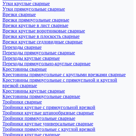
Утки круглые сварные
Утки прямоугольные сварные
Врезки сварные
Врезки прямоугольные сварные
Врезки круглые в лист сварные
Врезки круглые воротниковые сварные
Врезки круглые в плоскость сварные
Врезки круглые седловидные сварные
Переходы сварные
Переходы прямоугольные сварные
Переходы круглые сварные
Переходы прямоугольно-круглые сварные
Крестовины сварные
Крестовины прямоугольные с круглыми врезками сварные
Крестовины прямоугольные с прямоугльной и круглой
врезкой сварные
Крестовины круглые сварные
Крестовины прямоугольные сварные
Тройники сварные
Тройники круглые с прямоугольной врезкой
Тройники круглые штанообразные сварные
Тройники прямоугольные сварные
Тройники круглые универсальные сварные
Тройники прямоугольные с круглой врезкой
Тройники круглые сварные