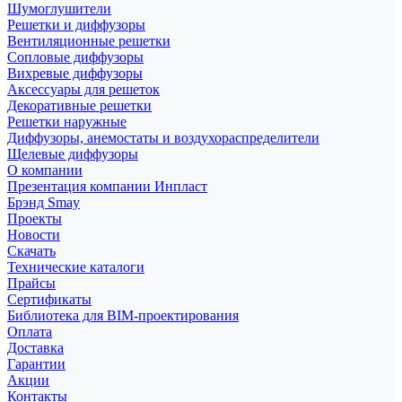
Шумоглушители
Решетки и диффузоры
Вентиляционные решетки
Сопловые диффузоры
Вихревые диффузоры
Аксессуары для решеток
Декоративные решетки
Решетки наружные
Диффузоры, анемостаты и воздухораспределители
Щелевые диффузоры
О компании
Презентация компании Инпласт
Брэнд Smay
Проекты
Новости
Скачать
Технические каталоги
Прайсы
Сертификаты
Библиотека для BIM-проектирования
Оплата
Доставка
Гарантии
Акции
Контакты