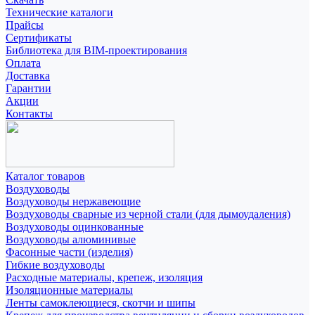
Технические каталоги
Прайсы
Сертификаты
Библиотека для BIM-проектирования
Оплата
Доставка
Гарантии
Акции
Контакты
Каталог товаров
Воздуховоды
Воздуховоды нержавеющие
Воздуховоды сварные из черной стали (для дымоудаления)
Воздуховоды оцинкованные
Воздуховоды алюминивые
Фасонные части (изделия)
Гибкие воздуховоды
Расходные материалы, крепеж, изоляция
Изоляционные материалы
Ленты самоклеющиеся, скотчи и шипы