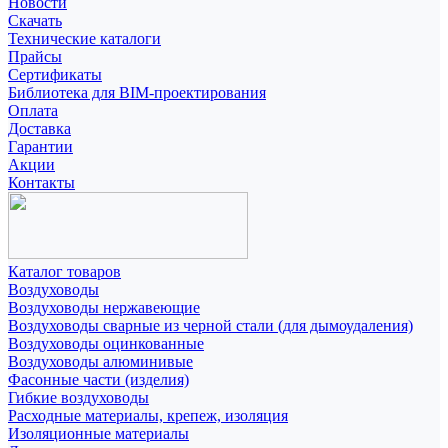
Новости
Скачать
Технические каталоги
Прайсы
Сертификаты
Библиотека для BIM-проектирования
Оплата
Доставка
Гарантии
Акции
Контакты
Каталог товаров
Воздуховоды
Воздуховоды нержавеющие
Воздуховоды сварные из черной стали (для дымоудаления)
Воздуховоды оцинкованные
Воздуховоды алюминивые
Фасонные части (изделия)
Гибкие воздуховоды
Расходные материалы, крепеж, изоляция
Изоляционные материалы