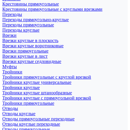
Крестовины прямоугольные
Крестовины прямоугольные с круглыми врезками
Переходы
Переходы прямоугольно-круглые
Переходы прямоугольные
Переходы круглые
Врезки
Врезки круглые в плоскость
Врезки круглые воротниковые
Врезки прямоугольные
Врезки круглые в лист
Врезки круглые седловидные
Муфты
Тройники
Тройники прямоугольные с круглой врезкой
Тройники круглые универсальные
Тройники круглые
Тройники круглые штанообразные
Тройники круглые с прямоугольной врезкой
Тройники прямоугольные
Отводы
Отводы круглые
Отводы прямоугольные переходные
Отводы круглые переходные
Отводы прямоугольные