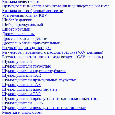
Клапана лепестковые
Прямоугольный клапан оцинкованный универсальный PW2
Клапана линзообразные ирисовые
Утеплённый клапан КВУ
Шибер/задвижки
Шибер прямоугольный
Шибер круглый
Дроссель-клапаны
Дроссель клапан круглый
Дроссель клапан прямоугольный
Регуляторы расхода воздуха
Регуляторы переменного расхода воздуха (VAV клапаны)
Регуляторы постоянного расхода воздуха (CAV клапаны)
Шумоглушители
Шумоглушители трубчатые
Шумоглушители круглые трубчатые
Шумоглушители TAR
Шумоглушители прямоугльные трубчатые
Шумоглушители TAS
Шумоглушители пластинчатые
Шумоглушители TAP
Шумоглушители прямоугольные одно-пластиначатые
Шумоглушители TAPS
Шумоглушители прямоугольные пластинчатые
Решетки и диффузоры