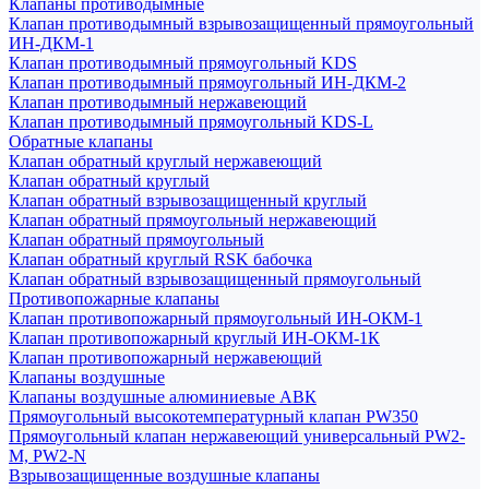
Клапаны противодымные
Клапан противодымный взрывозащищенный прямоугольный
ИН-ДКМ-1
Клапан противодымный прямоугольный KDS
Клапан противодымный прямоугольный ИН-ДКМ-2
Клапан противодымный нержавеющий
Клапан противодымный прямоугольный KDS-L
Обратные клапаны
Клапан обратный круглый нержавеющий
Клапан обратный круглый
Клапан обратный взрывозащищенный круглый
Клапан обратный прямоугольный нержавеющий
Клапан обратный прямоугольный
Клапан обратный круглый RSK бабочка
Клапан обратный взрывозащищенный прямоугольный
Противопожарные клапаны
Клапан противопожарный прямоугольный ИН-ОКМ-1
Клапан противопожарный круглый ИН-ОКМ-1К
Клапан противопожарный нержавеющий
Клапаны воздушные
Клапаны воздушные алюминиевые АВК
Прямоугольный высокотемпературный клапан PW350
Прямоугольный клапан нержавеющий универсальный PW2-
M, PW2-N
Взрывозащищенные воздушные клапаны