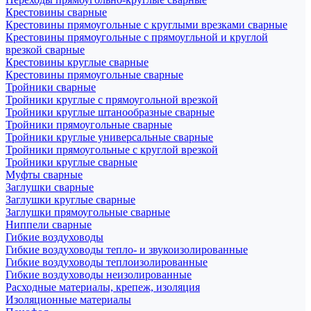
Крестовины сварные
Крестовины прямоугольные с круглыми врезками сварные
Крестовины прямоугольные с прямоугльной и круглой
врезкой сварные
Крестовины круглые сварные
Крестовины прямоугольные сварные
Тройники сварные
Тройники круглые с прямоугольной врезкой
Тройники круглые штанообразные сварные
Тройники прямоугольные сварные
Тройники круглые универсальные сварные
Тройники прямоугольные с круглой врезкой
Тройники круглые сварные
Муфты сварные
Заглушки сварные
Заглушки круглые сварные
Заглушки прямоугольные сварные
Ниппели сварные
Гибкие воздуховоды
Гибкие воздуховоды тепло- и звукоизолированные
Гибкие воздуховоды теплоизолированные
Гибкие воздуховоды неизолированные
Расходные материалы, крепеж, изоляция
Изоляционные материалы