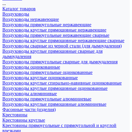
...
Каталог товаров
Воздуховоды
Воздуховоды нержавеющие
Воздуховоды прямоугольные нержавеющие
Воздуховоды круглые прямошовные нержавеющие
Воздуховоды прямоугольные нержавеющие сварные
Воздуховоды круглые прямошовные нержавеющие сварные
Воздуховоды сварные из черной стали (для дымоудаления)
Воздуховоды круглые прямошовные сварные для
дымоудаления
Воздуховоды прямоугольные сварные для дымоудаления
Воздуховоды оцинкованные
Воздуховоды прямоугольные оцинкованные
Воздуховоды круглые оцинкованные
Воздуховоды круглые спирально-навивные оцинкованные
Воздуховоды круглые прямошовные оцинкованные
Воздуховоды алюминивые
Воздуховоды прямоугольные алюминиевые
Воздуховоды круглые прямошовные алюминиевые
Фасонные части (изделия)
Крестовины
Крестовины круглые
Крестовины прямоугольные с прямоугольной и круглой
врезками