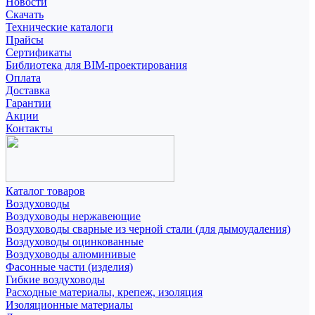
Новости
Скачать
Технические каталоги
Прайсы
Сертификаты
Библиотека для BIM-проектирования
Оплата
Доставка
Гарантии
Акции
Контакты
Каталог товаров
Воздуховоды
Воздуховоды нержавеющие
Воздуховоды сварные из черной стали (для дымоудаления)
Воздуховоды оцинкованные
Воздуховоды алюминивые
Фасонные части (изделия)
Гибкие воздуховоды
Расходные материалы, крепеж, изоляция
Изоляционные материалы