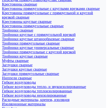
Крестовины сварные
Крестовины прямоугольные с круглыми врезками сварные
Крестовины прямоугольные с прямоугльной и круглой
врезкой сварные
Крестовины круглые сварные
Крестовины прямоугольные сварные
Тройники сварные
Тройники круглые с прямоугольной врезкой
Тройники круглые штанообразные сварные
Тройники прямоугольные сварные
Тройники круглые универсальные сварные
Тройники прямоугольные с круглой врезкой
Тройники круглые сварные
Муфты сварные
Заглушки сварные
Заглушки круглые сварные
Заглушки прямоугольные сварные
Ниппели сварные
Гибкие воздуховоды
Гибкие воздуховоды тепло- и звукоизолированные
Гибкие воздуховоды теплоизолированные
Гибкие воздуховоды неизолированные
Расходные материалы, крепеж, изоляция
Изоляционные материалы