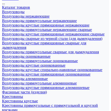
...
Каталог товаров
Воздуховоды
Воздуховоды нержавеющие
Воздуховоды прямоугольные нержавеющие
Воздуховоды круглые прямошовные нержавеющие
Воздуховоды прямоугольные нержавеющие сварные
Воздуховоды круглые прямошовные нержавеющие сварные
Воздуховоды сварные из черной стали (для дымоудаления)
Воздуховоды круглые прямошовные сварные для
дымоудаления
Воздуховоды прямоугольные сварные для дымоудаления
Воздуховоды оцинкованные
Воздуховоды прямоугольные оцинкованные
Воздуховоды круглые оцинкованные
Воздуховоды круглые спирально-навивные оцинкованные
Воздуховоды круглые прямошовные оцинкованные
Воздуховоды алюминивые
Воздуховоды прямоугольные алюминиевые
Воздуховоды круглые прямошовные алюминиевые
Фасонные части (изделия)
Крестовины
Крестовины круглые
Крестовины прямоугольные с прямоугольной и круглой
врезками