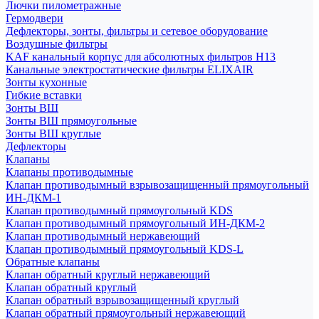
Лючки пилометражные
Гермодвери
Дефлекторы, зонты, фильтры и сетевое оборудование
Воздушные фильтры
KAF канальный корпус для абсолютных фильтров H13
Канальные электростатические фильтры ELIXAIR
Зонты кухонные
Гибкие вставки
Зонты ВШ
Зонты ВШ прямоугольные
Зонты ВШ круглые
Дефлекторы
Клапаны
Клапаны противодымные
Клапан противодымный взрывозащищенный прямоугольный
ИН-ДКМ-1
Клапан противодымный прямоугольный KDS
Клапан противодымный прямоугольный ИН-ДКМ-2
Клапан противодымный нержавеющий
Клапан противодымный прямоугольный KDS-L
Обратные клапаны
Клапан обратный круглый нержавеющий
Клапан обратный круглый
Клапан обратный взрывозащищенный круглый
Клапан обратный прямоугольный нержавеющий