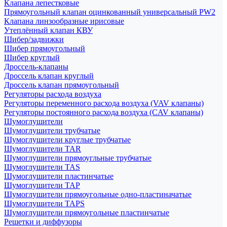
Клапана лепестковые
Прямоугольный клапан оцинкованный универсальный PW2
Клапана линзообразные ирисовые
Утеплённый клапан КВУ
Шибер/задвижки
Шибер прямоугольный
Шибер круглый
Дроссель-клапаны
Дроссель клапан круглый
Дроссель клапан прямоугольный
Регуляторы расхода воздуха
Регуляторы переменного расхода воздуха (VAV клапаны)
Регуляторы постоянного расхода воздуха (CAV клапаны)
Шумоглушители
Шумоглушители трубчатые
Шумоглушители круглые трубчатые
Шумоглушители TAR
Шумоглушители прямоугльные трубчатые
Шумоглушители TAS
Шумоглушители пластинчатые
Шумоглушители TAP
Шумоглушители прямоугольные одно-пластиначатые
Шумоглушители TAPS
Шумоглушители прямоугольные пластинчатые
Решетки и диффузоры