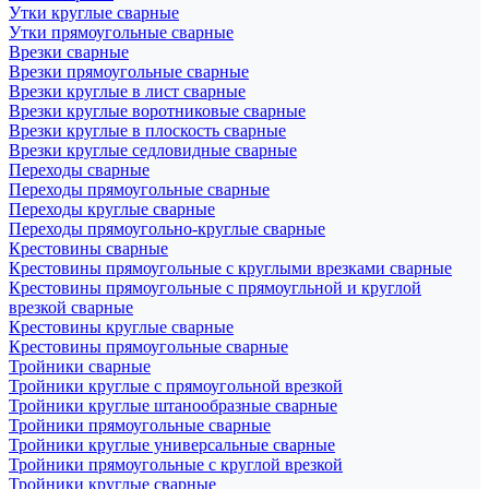
Утки круглые сварные
Утки прямоугольные сварные
Врезки сварные
Врезки прямоугольные сварные
Врезки круглые в лист сварные
Врезки круглые воротниковые сварные
Врезки круглые в плоскость сварные
Врезки круглые седловидные сварные
Переходы сварные
Переходы прямоугольные сварные
Переходы круглые сварные
Переходы прямоугольно-круглые сварные
Крестовины сварные
Крестовины прямоугольные с круглыми врезками сварные
Крестовины прямоугольные с прямоугльной и круглой
врезкой сварные
Крестовины круглые сварные
Крестовины прямоугольные сварные
Тройники сварные
Тройники круглые с прямоугольной врезкой
Тройники круглые штанообразные сварные
Тройники прямоугольные сварные
Тройники круглые универсальные сварные
Тройники прямоугольные с круглой врезкой
Тройники круглые сварные