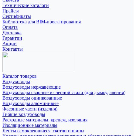
Технические каталоги
Прайсы
Сертификаты
Библиотека для BIM-проектирования
Оплата
Доставка
Гарантии
Акции
Контакты
Каталог товаров
Воздуховоды
Воздуховоды нержавеющие
Воздуховоды сварные из черной стали (для дымоудаления)
Воздуховоды оцинкованные
Воздуховоды алюминивые
Фасонные части (изделия)
Гибкие воздуховоды
Расходные материалы, крепеж, изоляция
Изоляционные материалы
Ленты самоклеющиеся, скотчи и шипы