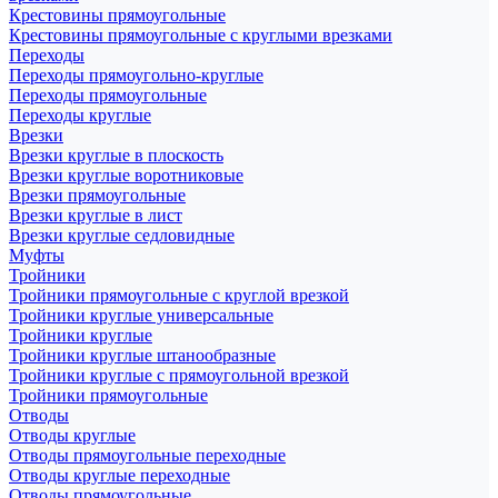
Крестовины прямоугольные
Крестовины прямоугольные с круглыми врезками
Переходы
Переходы прямоугольно-круглые
Переходы прямоугольные
Переходы круглые
Врезки
Врезки круглые в плоскость
Врезки круглые воротниковые
Врезки прямоугольные
Врезки круглые в лист
Врезки круглые седловидные
Муфты
Тройники
Тройники прямоугольные с круглой врезкой
Тройники круглые универсальные
Тройники круглые
Тройники круглые штанообразные
Тройники круглые с прямоугольной врезкой
Тройники прямоугольные
Отводы
Отводы круглые
Отводы прямоугольные переходные
Отводы круглые переходные
Отводы прямоугольные