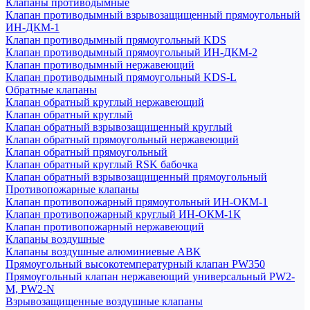
Клапаны противодымные
Клапан противодымный взрывозащищенный прямоугольный
ИН-ДКМ-1
Клапан противодымный прямоугольный KDS
Клапан противодымный прямоугольный ИН-ДКМ-2
Клапан противодымный нержавеющий
Клапан противодымный прямоугольный KDS-L
Обратные клапаны
Клапан обратный круглый нержавеющий
Клапан обратный круглый
Клапан обратный взрывозащищенный круглый
Клапан обратный прямоугольный нержавеющий
Клапан обратный прямоугольный
Клапан обратный круглый RSK бабочка
Клапан обратный взрывозащищенный прямоугольный
Противопожарные клапаны
Клапан противопожарный прямоугольный ИН-ОКМ-1
Клапан противопожарный круглый ИН-ОКМ-1К
Клапан противопожарный нержавеющий
Клапаны воздушные
Клапаны воздушные алюминиевые АВК
Прямоугольный высокотемпературный клапан PW350
Прямоугольный клапан нержавеющий универсальный PW2-
M, PW2-N
Взрывозащищенные воздушные клапаны