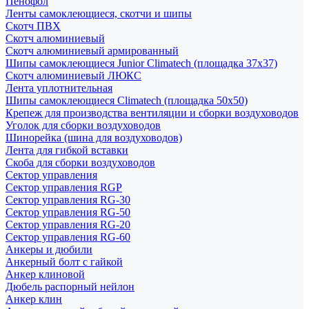
Пенофол
Ленты самоклеющиеся, скотчи и шипы
Скотч ПВХ
Скотч алюминиевый
Скотч алюминиевый армированный
Шипы самоклеющиеся Junior Climatech (площадка 37х37)
Скотч алюминиевый ЛЮКС
Лента уплотнительная
Шипы самоклеющиеся Climatech (площадка 50х50)
Крепеж для производства вентиляции и сборки воздуховодов
Уголок для сборки воздуховодов
Шинорейка (шина для воздуховодов)
Лента для гибкой вставки
Скоба для сборки воздуховодов
Сектор управления
Сектор управления RGP
Сектор управления RG-30
Сектор управления RG-50
Сектор управления RG-20
Сектор управления RG-60
Анкеры и дюбили
Анкерный болт с гайкой
Анкер клиновой
Дюбель распорный нейлон
Анкер клин