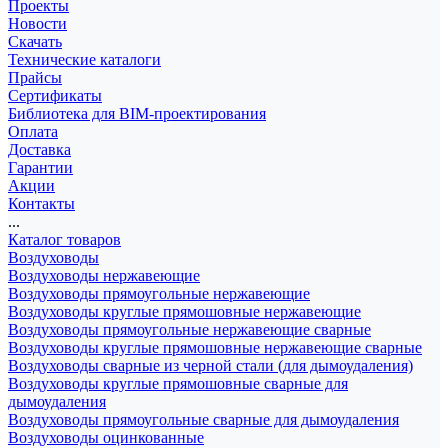
Проекты
Новости
Скачать
Технические каталоги
Прайсы
Сертификаты
Библиотека для BIM-проектирования
Оплата
Доставка
Гарантии
Акции
Контакты
...
Каталог товаров
Воздуховоды
Воздуховоды нержавеющие
Воздуховоды прямоугольные нержавеющие
Воздуховоды круглые прямошовные нержавеющие
Воздуховоды прямоугольные нержавеющие сварные
Воздуховоды круглые прямошовные нержавеющие сварные
Воздуховоды сварные из черной стали (для дымоудаления)
Воздуховоды круглые прямошовные сварные для
дымоудаления
Воздуховоды прямоугольные сварные для дымоудаления
Воздуховоды оцинкованные