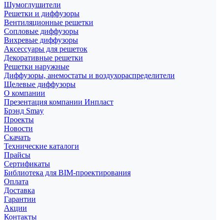
Шумоглушители
Решетки и диффузоры
Вентиляционные решетки
Сопловые диффузоры
Вихревые диффузоры
Аксессуары для решеток
Декоративные решетки
Решетки наружные
Диффузоры, анемостаты и воздухораспределители
Щелевые диффузоры
О компании
Презентация компании Инпласт
Брэнд Smay
Проекты
Новости
Скачать
Технические каталоги
Прайсы
Сертификаты
Библиотека для BIM-проектирования
Оплата
Доставка
Гарантии
Акции
Контакты