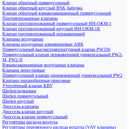
Клапан обратный прямоугольный
Клапан обратный круглый RSK бабочка
Клапан обратный взрывозащищенный прямоугольный
Противопожарные клапаны
Клапан противопожарный прямоугольный ИН-ОКМ-1
Клапан противопожарный круглый ИН-ОКМ-1К
Клапан противопожарный нержавеющий
Клапаны воздушные
Клапаны воздушные алюминиевые АВК
Прямоугольный высокотемпературный клапан PW350
Прямоугольный клапан нержавеющий универсальный PW2-
M, PW2-N
Взрывозащищенные воздушные клапаны
Клапана лепестковые
Прямоугольный клапан оцинкованный универсальный PW2
Клапана линзообразные ирисовые
Утеплённый клапан КВУ
Шибер/задвижки
Шибер прямоугольный
Шибер круглый
Дроссель-клапаны
Дроссель клапан круглый
Дроссель клапан прямоугольный
Регуляторы расхода воздуха
Регуляторы переменного расхода воздуха (VAV клапаны)