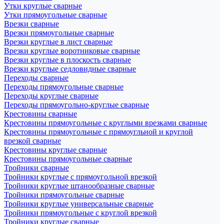
Утки круглые сварные
Утки прямоугольные сварные
Врезки сварные
Врезки прямоугольные сварные
Врезки круглые в лист сварные
Врезки круглые воротниковые сварные
Врезки круглые в плоскость сварные
Врезки круглые седловидные сварные
Переходы сварные
Переходы прямоугольные сварные
Переходы круглые сварные
Переходы прямоугольно-круглые сварные
Крестовины сварные
Крестовины прямоугольные с круглыми врезками сварные
Крестовины прямоугольные с прямоугльной и круглой
врезкой сварные
Крестовины круглые сварные
Крестовины прямоугольные сварные
Тройники сварные
Тройники круглые с прямоугольной врезкой
Тройники круглые штанообразные сварные
Тройники прямоугольные сварные
Тройники круглые универсальные сварные
Тройники прямоугольные с круглой врезкой
Тройники круглые сварные