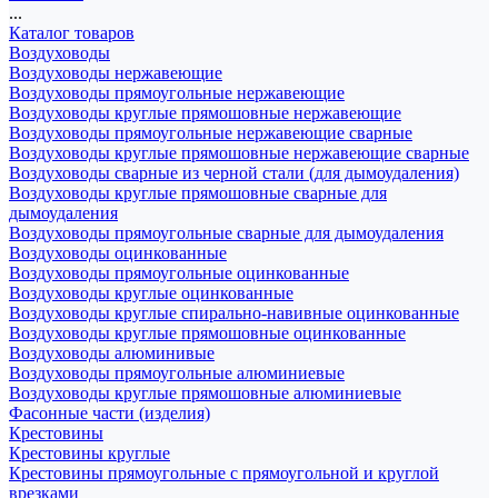
...
Каталог товаров
Воздуховоды
Воздуховоды нержавеющие
Воздуховоды прямоугольные нержавеющие
Воздуховоды круглые прямошовные нержавеющие
Воздуховоды прямоугольные нержавеющие сварные
Воздуховоды круглые прямошовные нержавеющие сварные
Воздуховоды сварные из черной стали (для дымоудаления)
Воздуховоды круглые прямошовные сварные для
дымоудаления
Воздуховоды прямоугольные сварные для дымоудаления
Воздуховоды оцинкованные
Воздуховоды прямоугольные оцинкованные
Воздуховоды круглые оцинкованные
Воздуховоды круглые спирально-навивные оцинкованные
Воздуховоды круглые прямошовные оцинкованные
Воздуховоды алюминивые
Воздуховоды прямоугольные алюминиевые
Воздуховоды круглые прямошовные алюминиевые
Фасонные части (изделия)
Крестовины
Крестовины круглые
Крестовины прямоугольные с прямоугольной и круглой
врезками