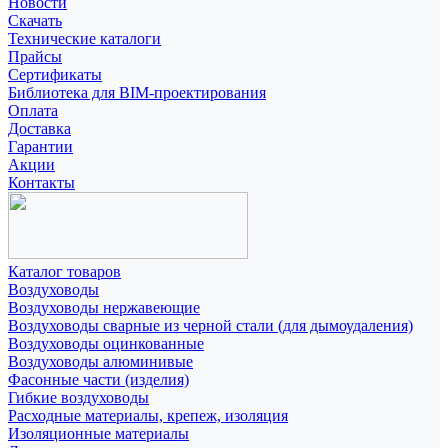
Новости
Скачать
Технические каталоги
Прайсы
Сертификаты
Библиотека для BIM-проектирования
Оплата
Доставка
Гарантии
Акции
Контакты
Каталог товаров
Воздуховоды
Воздуховоды нержавеющие
Воздуховоды сварные из черной стали (для дымоудаления)
Воздуховоды оцинкованные
Воздуховоды алюминивые
Фасонные части (изделия)
Гибкие воздуховоды
Расходные материалы, крепеж, изоляция
Изоляционные материалы