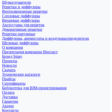
Шумоглушители
Решетки и диффузоры
Вентиляционные решетки
Сопловые диффузоры
Вихревые диффузоры
Аксессуары для решеток
Декоративные решетки
Решетки наружные
Диффузоры, анемостаты и воздухораспределители
Щелевые диффузоры
О компании
Презентация компании Инпласт
Брэнд Smay
Проекты
Новости
Скачать
Технические каталоги
Прайсы
Сертификаты
Библиотека для BIM-проектирования
Оплата
Доставка
Гарантии
Акции
Контакты