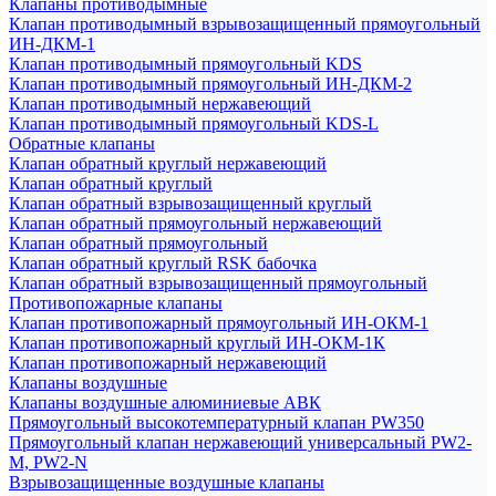
Клапаны противодымные
Клапан противодымный взрывозащищенный прямоугольный
ИН-ДКМ-1
Клапан противодымный прямоугольный KDS
Клапан противодымный прямоугольный ИН-ДКМ-2
Клапан противодымный нержавеющий
Клапан противодымный прямоугольный KDS-L
Обратные клапаны
Клапан обратный круглый нержавеющий
Клапан обратный круглый
Клапан обратный взрывозащищенный круглый
Клапан обратный прямоугольный нержавеющий
Клапан обратный прямоугольный
Клапан обратный круглый RSK бабочка
Клапан обратный взрывозащищенный прямоугольный
Противопожарные клапаны
Клапан противопожарный прямоугольный ИН-ОКМ-1
Клапан противопожарный круглый ИН-ОКМ-1К
Клапан противопожарный нержавеющий
Клапаны воздушные
Клапаны воздушные алюминиевые АВК
Прямоугольный высокотемпературный клапан PW350
Прямоугольный клапан нержавеющий универсальный PW2-
M, PW2-N
Взрывозащищенные воздушные клапаны