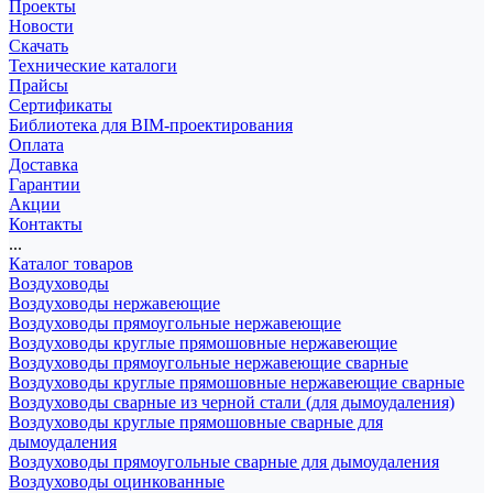
Проекты
Новости
Скачать
Технические каталоги
Прайсы
Сертификаты
Библиотека для BIM-проектирования
Оплата
Доставка
Гарантии
Акции
Контакты
...
Каталог товаров
Воздуховоды
Воздуховоды нержавеющие
Воздуховоды прямоугольные нержавеющие
Воздуховоды круглые прямошовные нержавеющие
Воздуховоды прямоугольные нержавеющие сварные
Воздуховоды круглые прямошовные нержавеющие сварные
Воздуховоды сварные из черной стали (для дымоудаления)
Воздуховоды круглые прямошовные сварные для
дымоудаления
Воздуховоды прямоугольные сварные для дымоудаления
Воздуховоды оцинкованные