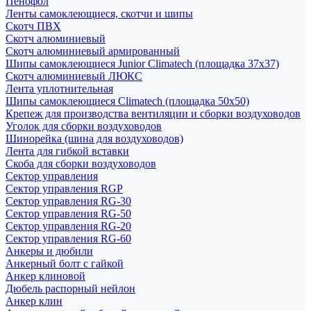
Пенофол
Ленты самоклеющиеся, скотчи и шипы
Скотч ПВХ
Скотч алюминиевый
Скотч алюминиевый армированный
Шипы самоклеющиеся Junior Climatech (площадка 37х37)
Скотч алюминиевый ЛЮКС
Лента уплотнительная
Шипы самоклеющиеся Climatech (площадка 50х50)
Крепеж для производства вентиляции и сборки воздуховодов
Уголок для сборки воздуховодов
Шинорейка (шина для воздуховодов)
Лента для гибкой вставки
Скоба для сборки воздуховодов
Сектор управления
Сектор управления RGP
Сектор управления RG-30
Сектор управления RG-50
Сектор управления RG-20
Сектор управления RG-60
Анкеры и дюбили
Анкерный болт с гайкой
Анкер клиновой
Дюбель распорный нейлон
Анкер клин