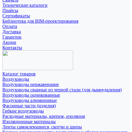
Технические каталоги
Прайсы
Сертификаты
Библиотека для BIM-проектирования
Оплата
Доставка
Гарантии
Акции
Контакты
Каталог товаров
Воздуховоды
Воздуховоды нержавеющие
Воздуховоды сварные из черной стали (для дымоудаления)
Воздуховоды оцинкованные
Воздуховоды алюминивые
Фасонные части (изделия)
Гибкие воздуховоды
Расходные материалы, крепеж, изоляция
Изоляционные материалы
Ленты самоклеющиеся, скотчи и шипы