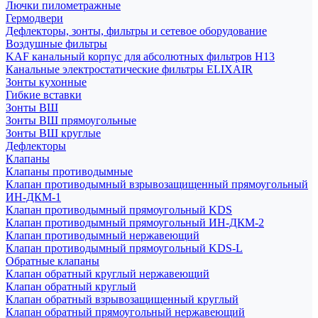
Лючки пилометражные
Гермодвери
Дефлекторы, зонты, фильтры и сетевое оборудование
Воздушные фильтры
KAF канальный корпус для абсолютных фильтров H13
Канальные электростатические фильтры ELIXAIR
Зонты кухонные
Гибкие вставки
Зонты ВШ
Зонты ВШ прямоугольные
Зонты ВШ круглые
Дефлекторы
Клапаны
Клапаны противодымные
Клапан противодымный взрывозащищенный прямоугольный
ИН-ДКМ-1
Клапан противодымный прямоугольный KDS
Клапан противодымный прямоугольный ИН-ДКМ-2
Клапан противодымный нержавеющий
Клапан противодымный прямоугольный KDS-L
Обратные клапаны
Клапан обратный круглый нержавеющий
Клапан обратный круглый
Клапан обратный взрывозащищенный круглый
Клапан обратный прямоугольный нержавеющий