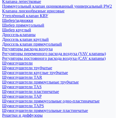
Клапана лепестковые
Прямоугольный клапан оцинкованный универсальный PW2
Клапана линзообразные ирисовые
Утеплённый клапан КВУ
Шибер/задвижки
Шибер прямоугольный
Шибер круглый
Дроссель-клапаны
Дроссель клапан круглый
Дроссель клапан прямоугольный
Регуляторы расхода воздуха
Регуляторы переменного расхода воздуха (VAV клапаны)
Регуляторы постоянного расхода воздуха (CAV клапаны)
Шумоглушители
Шумоглушители трубчатые
Шумоглушители круглые трубчатые
Шумоглушители TAR
Шумоглушители прямоугльные трубчатые
Шумоглушители TAS
Шумоглушители пластинчатые
Шумоглушители TAP
Шумоглушители прямоугольные одно-пластиначатые
Шумоглушители TAPS
Шумоглушители прямоугольные пластинчатые
Решетки и диффузоры