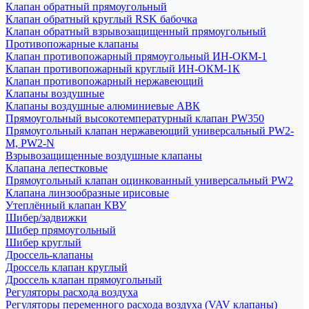
Клапан обратный прямоугольный
Клапан обратный круглый RSK бабочка
Клапан обратный взрывозащищенный прямоугольный
Противопожарные клапаны
Клапан противопожарный прямоугольный ИН-ОКМ-1
Клапан противопожарный круглый ИН-ОКМ-1К
Клапан противопожарный нержавеющий
Клапаны воздушные
Клапаны воздушные алюминиевые АВК
Прямоугольный высокотемпературный клапан PW350
Прямоугольный клапан нержавеющий универсальный PW2-
M, PW2-N
Взрывозащищенные воздушные клапаны
Клапана лепестковые
Прямоугольный клапан оцинкованный универсальный PW2
Клапана линзообразные ирисовые
Утеплённый клапан КВУ
Шибер/задвижки
Шибер прямоугольный
Шибер круглый
Дроссель-клапаны
Дроссель клапан круглый
Дроссель клапан прямоугольный
Регуляторы расхода воздуха
Регуляторы переменного расхода воздуха (VAV клапаны)