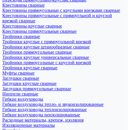
Крестовины сварные
Крестовины прямоугольные с круглыми врезками сварные
Крестовины прямоугольные с прямоугльной и круглой
врезкой сварные
Крестовины круглые сварные
Крестовины прямоугольные сварные
Тройники сварные
Тройники круглые с прямоугольной врезкой
Тройники круглые штанообразные сварные
Тройники прямоугольные сварные
Тройники круглые универсальные сварные
Тройники прямоугольные с круглой врезкой
Тройники круглые сварные
Муфты сварные
Заглушки сварные
Заглушки круглые сварные
Заглушки прямоугольные сварные
Ниппели сварные
Гибкие воздуховоды
Гибкие воздуховоды тепло- и звукоизолированные
Гибкие воздуховоды теплоизолированные
Гибкие воздуховоды неизолированные
Расходные материалы, крепеж, изоляция
Изоляционные материалы