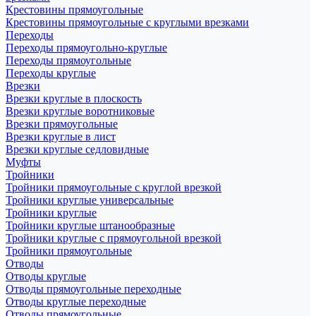
Крестовины прямоугольные
Крестовины прямоугольные с круглыми врезками
Переходы
Переходы прямоугольно-круглые
Переходы прямоугольные
Переходы круглые
Врезки
Врезки круглые в плоскость
Врезки круглые воротниковые
Врезки прямоугольные
Врезки круглые в лист
Врезки круглые седловидные
Муфты
Тройники
Тройники прямоугольные с круглой врезкой
Тройники круглые универсальные
Тройники круглые
Тройники круглые штанообразные
Тройники круглые с прямоугольной врезкой
Тройники прямоугольные
Отводы
Отводы круглые
Отводы прямоугольные переходные
Отводы круглые переходные
Отводы прямоугольные