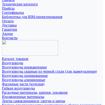
Технические каталоги
Прайсы
Сертификаты
Библиотека для BIM-проектирования
Оплата
Доставка
Гарантии
Акции
Контакты
Каталог товаров
Воздуховоды
Воздуховоды нержавеющие
Воздуховоды сварные из черной стали (для дымоудаления)
Воздуховоды оцинкованные
Воздуховоды алюминивые
Фасонные части (изделия)
Гибкие воздуховоды
Расходные материалы, крепеж, изоляция
Изоляционные материалы
Ленты самоклеющиеся, скотчи и шипы