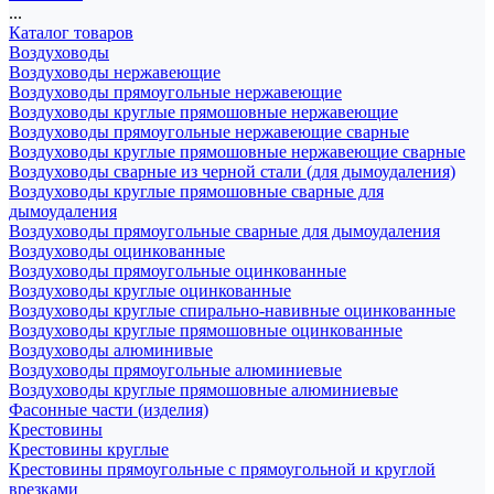
...
Каталог товаров
Воздуховоды
Воздуховоды нержавеющие
Воздуховоды прямоугольные нержавеющие
Воздуховоды круглые прямошовные нержавеющие
Воздуховоды прямоугольные нержавеющие сварные
Воздуховоды круглые прямошовные нержавеющие сварные
Воздуховоды сварные из черной стали (для дымоудаления)
Воздуховоды круглые прямошовные сварные для
дымоудаления
Воздуховоды прямоугольные сварные для дымоудаления
Воздуховоды оцинкованные
Воздуховоды прямоугольные оцинкованные
Воздуховоды круглые оцинкованные
Воздуховоды круглые спирально-навивные оцинкованные
Воздуховоды круглые прямошовные оцинкованные
Воздуховоды алюминивые
Воздуховоды прямоугольные алюминиевые
Воздуховоды круглые прямошовные алюминиевые
Фасонные части (изделия)
Крестовины
Крестовины круглые
Крестовины прямоугольные с прямоугольной и круглой
врезками