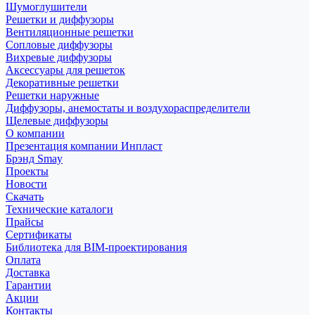
Шумоглушители
Решетки и диффузоры
Вентиляционные решетки
Сопловые диффузоры
Вихревые диффузоры
Аксессуары для решеток
Декоративные решетки
Решетки наружные
Диффузоры, анемостаты и воздухораспределители
Щелевые диффузоры
О компании
Презентация компании Инпласт
Брэнд Smay
Проекты
Новости
Скачать
Технические каталоги
Прайсы
Сертификаты
Библиотека для BIM-проектирования
Оплата
Доставка
Гарантии
Акции
Контакты