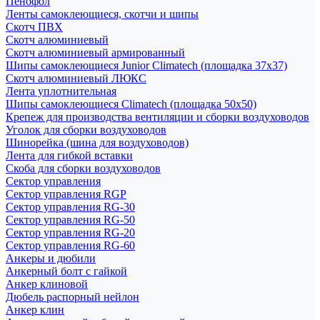
Пенофол
Ленты самоклеющиеся, скотчи и шипы
Скотч ПВХ
Скотч алюминиевый
Скотч алюминиевый армированный
Шипы самоклеющиеся Junior Climatech (площадка 37х37)
Скотч алюминиевый ЛЮКС
Лента уплотнительная
Шипы самоклеющиеся Climatech (площадка 50х50)
Крепеж для производства вентиляции и сборки воздуховодов
Уголок для сборки воздуховодов
Шинорейка (шина для воздуховодов)
Лента для гибкой вставки
Скоба для сборки воздуховодов
Сектор управления
Сектор управления RGP
Сектор управления RG-30
Сектор управления RG-50
Сектор управления RG-20
Сектор управления RG-60
Анкеры и дюбили
Анкерный болт с гайкой
Анкер клиновой
Дюбель распорный нейлон
Анкер клин