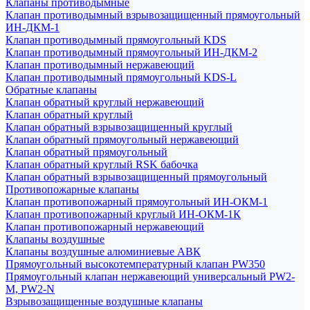
Клапаны противодымные
Клапан противодымный взрывозащищенный прямоугольный
ИН-ДКМ-1
Клапан противодымный прямоугольный KDS
Клапан противодымный прямоугольный ИН-ДКМ-2
Клапан противодымный нержавеющий
Клапан противодымный прямоугольный KDS-L
Обратные клапаны
Клапан обратный круглый нержавеющий
Клапан обратный круглый
Клапан обратный взрывозащищенный круглый
Клапан обратный прямоугольный нержавеющий
Клапан обратный прямоугольный
Клапан обратный круглый RSK бабочка
Клапан обратный взрывозащищенный прямоугольный
Противопожарные клапаны
Клапан противопожарный прямоугольный ИН-ОКМ-1
Клапан противопожарный круглый ИН-ОКМ-1К
Клапан противопожарный нержавеющий
Клапаны воздушные
Клапаны воздушные алюминиевые АВК
Прямоугольный высокотемпературный клапан PW350
Прямоугольный клапан нержавеющий универсальный PW2-
M, PW2-N
Взрывозащищенные воздушные клапаны