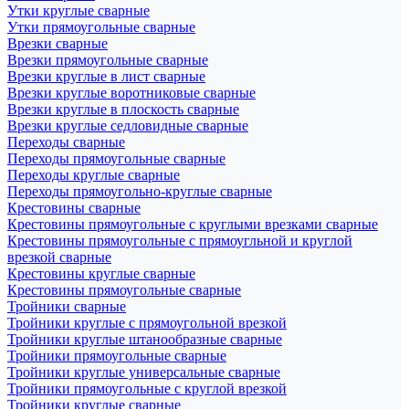
Утки круглые сварные
Утки прямоугольные сварные
Врезки сварные
Врезки прямоугольные сварные
Врезки круглые в лист сварные
Врезки круглые воротниковые сварные
Врезки круглые в плоскость сварные
Врезки круглые седловидные сварные
Переходы сварные
Переходы прямоугольные сварные
Переходы круглые сварные
Переходы прямоугольно-круглые сварные
Крестовины сварные
Крестовины прямоугольные с круглыми врезками сварные
Крестовины прямоугольные с прямоугльной и круглой
врезкой сварные
Крестовины круглые сварные
Крестовины прямоугольные сварные
Тройники сварные
Тройники круглые с прямоугольной врезкой
Тройники круглые штанообразные сварные
Тройники прямоугольные сварные
Тройники круглые универсальные сварные
Тройники прямоугольные с круглой врезкой
Тройники круглые сварные