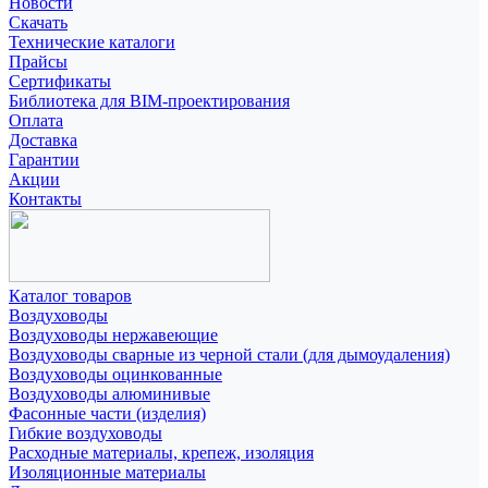
Новости
Скачать
Технические каталоги
Прайсы
Сертификаты
Библиотека для BIM-проектирования
Оплата
Доставка
Гарантии
Акции
Контакты
Каталог товаров
Воздуховоды
Воздуховоды нержавеющие
Воздуховоды сварные из черной стали (для дымоудаления)
Воздуховоды оцинкованные
Воздуховоды алюминивые
Фасонные части (изделия)
Гибкие воздуховоды
Расходные материалы, крепеж, изоляция
Изоляционные материалы