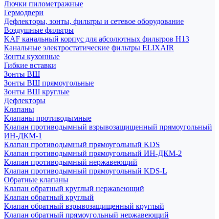
Лючки пилометражные
Гермодвери
Дефлекторы, зонты, фильтры и сетевое оборудование
Воздушные фильтры
KAF канальный корпус для абсолютных фильтров H13
Канальные электростатические фильтры ELIXAIR
Зонты кухонные
Гибкие вставки
Зонты ВШ
Зонты ВШ прямоугольные
Зонты ВШ круглые
Дефлекторы
Клапаны
Клапаны противодымные
Клапан противодымный взрывозащищенный прямоугольный
ИН-ДКМ-1
Клапан противодымный прямоугольный KDS
Клапан противодымный прямоугольный ИН-ДКМ-2
Клапан противодымный нержавеющий
Клапан противодымный прямоугольный KDS-L
Обратные клапаны
Клапан обратный круглый нержавеющий
Клапан обратный круглый
Клапан обратный взрывозащищенный круглый
Клапан обратный прямоугольный нержавеющий