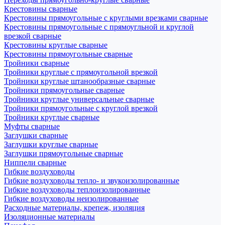
Крестовины сварные
Крестовины прямоугольные с круглыми врезками сварные
Крестовины прямоугольные с прямоугльной и круглой
врезкой сварные
Крестовины круглые сварные
Крестовины прямоугольные сварные
Тройники сварные
Тройники круглые с прямоугольной врезкой
Тройники круглые штанообразные сварные
Тройники прямоугольные сварные
Тройники круглые универсальные сварные
Тройники прямоугольные с круглой врезкой
Тройники круглые сварные
Муфты сварные
Заглушки сварные
Заглушки круглые сварные
Заглушки прямоугольные сварные
Ниппели сварные
Гибкие воздуховоды
Гибкие воздуховоды тепло- и звукоизолированные
Гибкие воздуховоды теплоизолированные
Гибкие воздуховоды неизолированные
Расходные материалы, крепеж, изоляция
Изоляционные материалы