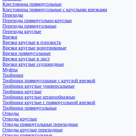
Крестовины прямоугольные
Крестовины прямоугольные с круглыми врезками
Переходы
Переходы прямоугольно-круглые
Переходы прямоугольные
Переходы круглые
Врезки
Врезки круглые в плоскость
Врезки круглые воротниковые
Врезки прямоугольные
Врезки круглые в лист
Врезки круглые седловидные
Муфты
Тройники
Тройники прямоугольные с круглой врезкой
Тройники круглые универсальные
Тройники круглые
Тройники круглые штанообразные
Тройники круглые с прямоугольной врезкой
Тройники прямоугольные
Отводы
Отводы круглые
Отводы прямоугольные переходные
Отводы круглые переходные
Отводы прямоугольные