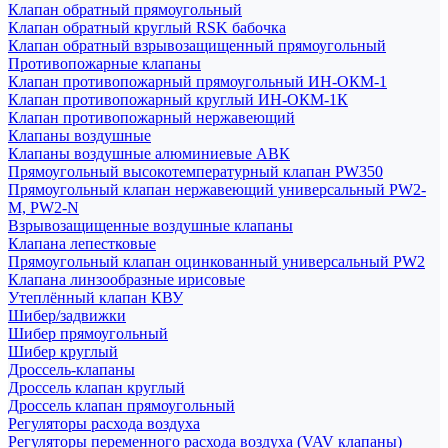
Клапан обратный прямоугольный
Клапан обратный круглый RSK бабочка
Клапан обратный взрывозащищенный прямоугольный
Противопожарные клапаны
Клапан противопожарный прямоугольный ИН-ОКМ-1
Клапан противопожарный круглый ИН-ОКМ-1К
Клапан противопожарный нержавеющий
Клапаны воздушные
Клапаны воздушные алюминиевые АВК
Прямоугольный высокотемпературный клапан PW350
Прямоугольный клапан нержавеющий универсальный PW2-
M, PW2-N
Взрывозащищенные воздушные клапаны
Клапана лепестковые
Прямоугольный клапан оцинкованный универсальный PW2
Клапана линзообразные ирисовые
Утеплённый клапан КВУ
Шибер/задвижки
Шибер прямоугольный
Шибер круглый
Дроссель-клапаны
Дроссель клапан круглый
Дроссель клапан прямоугольный
Регуляторы расхода воздуха
Регуляторы переменного расхода воздуха (VAV клапаны)