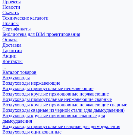
Проекты
Новости
Скачать
Технические каталоги
Прайсы
Сертификаты
Библиотека для BIM-проектирования
Оплата
Доставка
Гарантии
Акции
Контакты
...
Каталог товаров
Воздуховоды
Воздуховоды нержавеющие
Воздуховоды прямоугольные нержавеющие
Воздуховоды круглые прямошовные нержавеющие
Воздуховоды прямоугольные нержавеющие сварные
Воздуховоды круглые прямошовные нержавеющие сварные
Воздуховоды сварные из черной стали (для дымоудаления)
Воздуховоды круглые прямошовные сварные для
дымоудаления
Воздуховоды прямоугольные сварные для дымоудаления
Воздуховоды оцинкованные