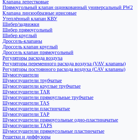
Клапана лепестковые
Прямоугольный клапан оцинкованный универсальный PW2
Клапана линзообразные ирисовые
Утеплённый клапан КВУ
Шибер/задвижки
Шибер прямоугольный
Шибер круглый
Дроссель-клапаны
Дроссель клапан круглый
Дроссель клапан прямоугольный
Регуляторы расхода воздуха
Регуляторы переменного расхода воздуха (VAV клапаны)
Регуляторы постоянного расхода воздуха (CAV клапаны)
Шумоглушители
Шумоглушители трубчатые
Шумоглушители круглые трубчатые
Шумоглушители TAR
Шумоглушители прямоугльные трубчатые
Шумоглушители TAS
Шумоглушители пластинчатые
Шумоглушители TAP
Шумоглушители прямоугольные одно-пластиначатые
Шумоглушители TAPS
Шумоглушители прямоугольные пластинчатые
Решетки и диффузоры