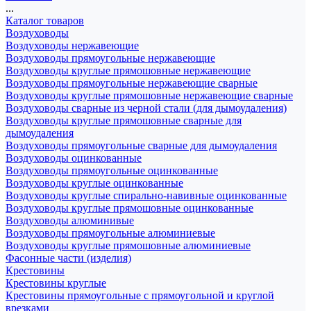
...
Каталог товаров
Воздуховоды
Воздуховоды нержавеющие
Воздуховоды прямоугольные нержавеющие
Воздуховоды круглые прямошовные нержавеющие
Воздуховоды прямоугольные нержавеющие сварные
Воздуховоды круглые прямошовные нержавеющие сварные
Воздуховоды сварные из черной стали (для дымоудаления)
Воздуховоды круглые прямошовные сварные для
дымоудаления
Воздуховоды прямоугольные сварные для дымоудаления
Воздуховоды оцинкованные
Воздуховоды прямоугольные оцинкованные
Воздуховоды круглые оцинкованные
Воздуховоды круглые спирально-навивные оцинкованные
Воздуховоды круглые прямошовные оцинкованные
Воздуховоды алюминивые
Воздуховоды прямоугольные алюминиевые
Воздуховоды круглые прямошовные алюминиевые
Фасонные части (изделия)
Крестовины
Крестовины круглые
Крестовины прямоугольные с прямоугольной и круглой
врезками