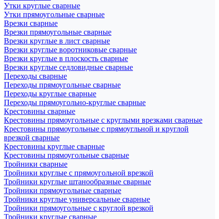
Утки круглые сварные
Утки прямоугольные сварные
Врезки сварные
Врезки прямоугольные сварные
Врезки круглые в лист сварные
Врезки круглые воротниковые сварные
Врезки круглые в плоскость сварные
Врезки круглые седловидные сварные
Переходы сварные
Переходы прямоугольные сварные
Переходы круглые сварные
Переходы прямоугольно-круглые сварные
Крестовины сварные
Крестовины прямоугольные с круглыми врезками сварные
Крестовины прямоугольные с прямоугльной и круглой
врезкой сварные
Крестовины круглые сварные
Крестовины прямоугольные сварные
Тройники сварные
Тройники круглые с прямоугольной врезкой
Тройники круглые штанообразные сварные
Тройники прямоугольные сварные
Тройники круглые универсальные сварные
Тройники прямоугольные с круглой врезкой
Тройники круглые сварные