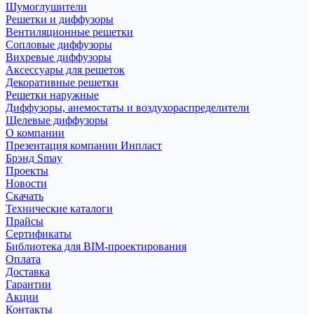
Шумоглушители
Решетки и диффузоры
Вентиляционные решетки
Сопловые диффузоры
Вихревые диффузоры
Аксессуары для решеток
Декоративные решетки
Решетки наружные
Диффузоры, анемостаты и воздухораспределители
Щелевые диффузоры
О компании
Презентация компании Инпласт
Брэнд Smay
Проекты
Новости
Скачать
Технические каталоги
Прайсы
Сертификаты
Библиотека для BIM-проектирования
Оплата
Доставка
Гарантии
Акции
Контакты