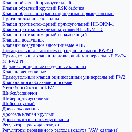
Клапан обратный прямоугольный
Клапан обратный круглый RSK бабочка
Клапан обратный взрывозащищенный прямоугольный
Противопожарные клапаны
Клапан противопожарный прямоугольный ИН-ОКМ-1
Клапан противопожарный круглый ИН-ОКМ-1К
Клапан противопожарный нержавеющий
Клапаны воздушные
Клапаны воздушные алюминиевые АВК
Прямоугольный высокотемпературный клапан PW350
Прямоугольный клапан нержавеющий универсальный PW2-
M, PW2-N
Взрывозащищенные воздушные клапаны
Клапана лепестковые
Прямоугольный клапан оцинкованный универсальный PW2
Клапана линзообразные ирисовые
Утеплённый клапан КВУ
Шибер/задвижки
Шибер прямоугольный
Шибер круглый
Дроссель-клапаны
Дроссель клапан круглый
Дроссель клапан прямоугольный
Регуляторы расхода воздуха
Регуляторы переменного расхода воздуха (VAV клапаны)