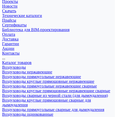
Проекты
Новости
Скачать
Технические каталоги
Прайсы
Сертификаты
Библиотека для BIM-проектирования
Оплата
Доставка
Гарантии
Акции
Контакты
...
Каталог товаров
Воздуховоды
Воздуховоды нержавеющие
Воздуховоды прямоугольные нержавеющие
Воздуховоды круглые прямошовные нержавеющие
Воздуховоды прямоугольные нержавеющие сварные
Воздуховоды круглые прямошовные нержавеющие сварные
Воздуховоды сварные из черной стали (для дымоудаления)
Воздуховоды круглые прямошовные сварные для
дымоудаления
Воздуховоды прямоугольные сварные для дымоудаления
Воздуховоды оцинкованные