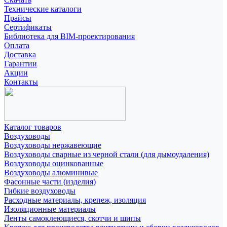
Технические каталоги
Прайсы
Сертификаты
Библиотека для BIM-проектирования
Оплата
Доставка
Гарантии
Акции
Контакты
Каталог товаров
Воздуховоды
Воздуховоды нержавеющие
Воздуховоды сварные из черной стали (для дымоудаления)
Воздуховоды оцинкованные
Воздуховоды алюминивые
Фасонные части (изделия)
Гибкие воздуховоды
Расходные материалы, крепеж, изоляция
Изоляционные материалы
Ленты самоклеющиеся, скотчи и шипы