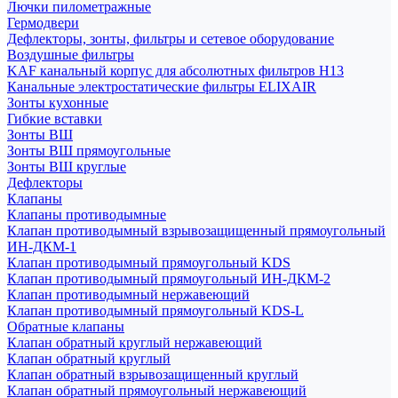
Лючки пилометражные
Гермодвери
Дефлекторы, зонты, фильтры и сетевое оборудование
Воздушные фильтры
KAF канальный корпус для абсолютных фильтров H13
Канальные электростатические фильтры ELIXAIR
Зонты кухонные
Гибкие вставки
Зонты ВШ
Зонты ВШ прямоугольные
Зонты ВШ круглые
Дефлекторы
Клапаны
Клапаны противодымные
Клапан противодымный взрывозащищенный прямоугольный
ИН-ДКМ-1
Клапан противодымный прямоугольный KDS
Клапан противодымный прямоугольный ИН-ДКМ-2
Клапан противодымный нержавеющий
Клапан противодымный прямоугольный KDS-L
Обратные клапаны
Клапан обратный круглый нержавеющий
Клапан обратный круглый
Клапан обратный взрывозащищенный круглый
Клапан обратный прямоугольный нержавеющий