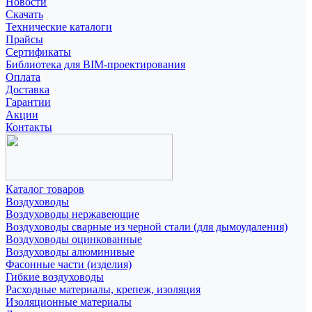
Новости
Скачать
Технические каталоги
Прайсы
Сертификаты
Библиотека для BIM-проектирования
Оплата
Доставка
Гарантии
Акции
Контакты
Каталог товаров
Воздуховоды
Воздуховоды нержавеющие
Воздуховоды сварные из черной стали (для дымоудаления)
Воздуховоды оцинкованные
Воздуховоды алюминивые
Фасонные части (изделия)
Гибкие воздуховоды
Расходные материалы, крепеж, изоляция
Изоляционные материалы