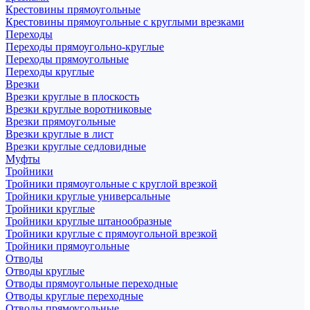
Крестовины прямоугольные
Крестовины прямоугольные с круглыми врезками
Переходы
Переходы прямоугольно-круглые
Переходы прямоугольные
Переходы круглые
Врезки
Врезки круглые в плоскость
Врезки круглые воротниковые
Врезки прямоугольные
Врезки круглые в лист
Врезки круглые седловидные
Муфты
Тройники
Тройники прямоугольные с круглой врезкой
Тройники круглые универсальные
Тройники круглые
Тройники круглые штанообразные
Тройники круглые с прямоугольной врезкой
Тройники прямоугольные
Отводы
Отводы круглые
Отводы прямоугольные переходные
Отводы круглые переходные
Отводы прямоугольные