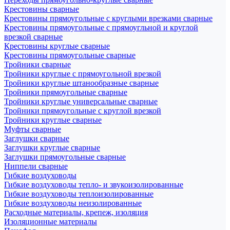
Крестовины сварные
Крестовины прямоугольные с круглыми врезками сварные
Крестовины прямоугольные с прямоугльной и круглой
врезкой сварные
Крестовины круглые сварные
Крестовины прямоугольные сварные
Тройники сварные
Тройники круглые с прямоугольной врезкой
Тройники круглые штанообразные сварные
Тройники прямоугольные сварные
Тройники круглые универсальные сварные
Тройники прямоугольные с круглой врезкой
Тройники круглые сварные
Муфты сварные
Заглушки сварные
Заглушки круглые сварные
Заглушки прямоугольные сварные
Ниппели сварные
Гибкие воздуховоды
Гибкие воздуховоды тепло- и звукоизолированные
Гибкие воздуховоды теплоизолированные
Гибкие воздуховоды неизолированные
Расходные материалы, крепеж, изоляция
Изоляционные материалы