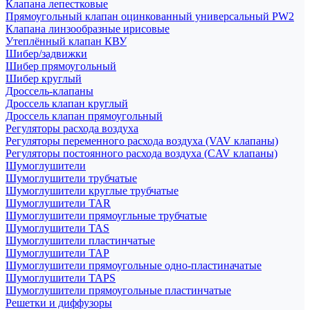
Клапана лепестковые
Прямоугольный клапан оцинкованный универсальный PW2
Клапана линзообразные ирисовые
Утеплённый клапан КВУ
Шибер/задвижки
Шибер прямоугольный
Шибер круглый
Дроссель-клапаны
Дроссель клапан круглый
Дроссель клапан прямоугольный
Регуляторы расхода воздуха
Регуляторы переменного расхода воздуха (VAV клапаны)
Регуляторы постоянного расхода воздуха (CAV клапаны)
Шумоглушители
Шумоглушители трубчатые
Шумоглушители круглые трубчатые
Шумоглушители TAR
Шумоглушители прямоугльные трубчатые
Шумоглушители TAS
Шумоглушители пластинчатые
Шумоглушители TAP
Шумоглушители прямоугольные одно-пластиначатые
Шумоглушители TAPS
Шумоглушители прямоугольные пластинчатые
Решетки и диффузоры