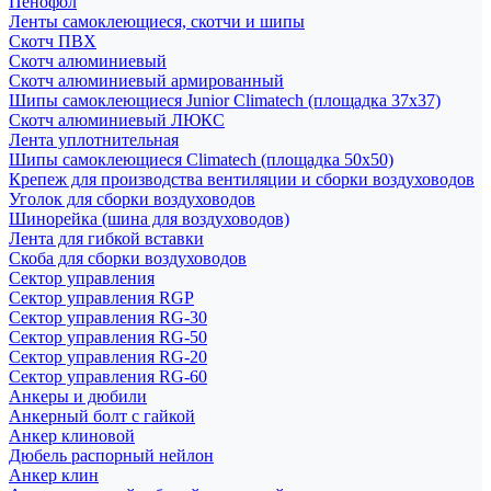
Пенофол
Ленты самоклеющиеся, скотчи и шипы
Скотч ПВХ
Скотч алюминиевый
Скотч алюминиевый армированный
Шипы самоклеющиеся Junior Climatech (площадка 37х37)
Скотч алюминиевый ЛЮКС
Лента уплотнительная
Шипы самоклеющиеся Climatech (площадка 50х50)
Крепеж для производства вентиляции и сборки воздуховодов
Уголок для сборки воздуховодов
Шинорейка (шина для воздуховодов)
Лента для гибкой вставки
Скоба для сборки воздуховодов
Сектор управления
Сектор управления RGP
Сектор управления RG-30
Сектор управления RG-50
Сектор управления RG-20
Сектор управления RG-60
Анкеры и дюбили
Анкерный болт с гайкой
Анкер клиновой
Дюбель распорный нейлон
Анкер клин