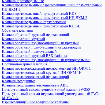
Клапаны противодымные
Клапан противодымный взрывозащищенный прямоугольный
ИН-ДКМ-1
Клапан противодымный прямоугольный KDS
Клапан противодымный прямоугольный ИН-ДКМ-2
Клапан противодымный нержавеющий
Клапан противодымный прямоугольный KDS-L
Обратные клапаны
Клапан обратный круглый нержавеющий
Клапан обратный круглый
Клапан обратный взрывозащищенный круглый
Клапан обратный прямоугольный нержавеющий
Клапан обратный прямоугольный
Клапан обратный круглый RSK бабочка
Клапан обратный взрывозащищенный прямоугольный
Противопожарные клапаны
Клапан противопожарный прямоугольный ИН-ОКМ-1
Клапан противопожарный круглый ИН-ОКМ-1К
Клапан противопожарный нержавеющий
Клапаны воздушные
Клапаны воздушные алюминиевые АВК
Прямоугольный высокотемпературный клапан PW350
Прямоугольный клапан нержавеющий универсальный PW2-
M, PW2-N
Взрывозащищенные воздушные клапаны