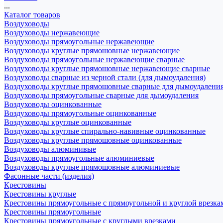
...
Каталог товаров
Воздуховоды
Воздуховоды нержавеющие
Воздуховоды прямоугольные нержавеющие
Воздуховоды круглые прямошовные нержавеющие
Воздуховоды прямоугольные нержавеющие сварные
Воздуховоды круглые прямошовные нержавеющие сварные
Воздуховоды сварные из черной стали (для дымоудаления)
Воздуховоды круглые прямошовные сварные для дымоудалени
Воздуховоды прямоугольные сварные для дымоудаления
Воздуховоды оцинкованные
Воздуховоды прямоугольные оцинкованные
Воздуховоды круглые оцинкованные
Воздуховоды круглые спирально-навивные оцинкованные
Воздуховоды круглые прямошовные оцинкованные
Воздуховоды алюминивые
Воздуховоды прямоугольные алюминиевые
Воздуховоды круглые прямошовные алюминиевые
Фасонные части (изделия)
Крестовины
Крестовины круглые
Крестовины прямоугольные с прямоугольной и круглой врезка
Крестовины прямоугольные
Крестовины прямоугольные с круглыми врезками