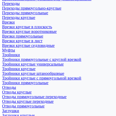
Переходы
Переходы прямоугольно-круглые
Переходы прямоугольные
Переходы круглые
Врезки
Врезки круглые в плоскость
Врезки круглые воротниковые
Врезки прямоугольные
Врезки круглые в лист
Врезки круглые седловидные
Муфты
Тройники
Тройники прямоугольные с круглой врезкой
Тройники круглые универсальные
Тройники круглые
Тройники круглые штанообразные
Тройники круглые с прямоугольной врезкой
Тройники прямоугольные
Отводы
Отводы круглые
Отводы прямоугольные переходные
Отводы круглые переходные
Отводы прямоугольные
Заглушки
Заглушки круглые