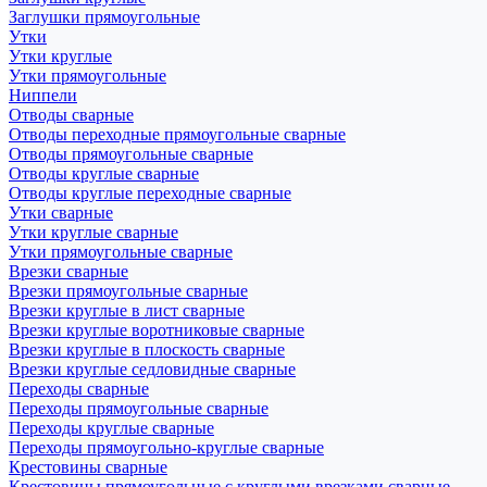
Заглушки прямоугольные
Утки
Утки круглые
Утки прямоугольные
Ниппели
Отводы сварные
Отводы переходные прямоугольные сварные
Отводы прямоугольные сварные
Отводы круглые сварные
Отводы круглые переходные сварные
Утки сварные
Утки круглые сварные
Утки прямоугольные сварные
Врезки сварные
Врезки прямоугольные сварные
Врезки круглые в лист сварные
Врезки круглые воротниковые сварные
Врезки круглые в плоскость сварные
Врезки круглые седловидные сварные
Переходы сварные
Переходы прямоугольные сварные
Переходы круглые сварные
Переходы прямоугольно-круглые сварные
Крестовины сварные
Крестовины прямоугольные с круглыми врезками сварные