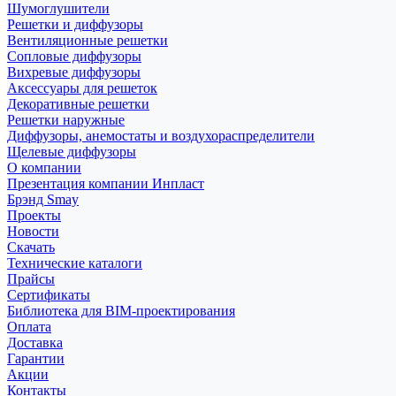
Шумоглушители
Решетки и диффузоры
Вентиляционные решетки
Сопловые диффузоры
Вихревые диффузоры
Аксессуары для решеток
Декоративные решетки
Решетки наружные
Диффузоры, анемостаты и воздухораспределители
Щелевые диффузоры
О компании
Презентация компании Инпласт
Брэнд Smay
Проекты
Новости
Скачать
Технические каталоги
Прайсы
Сертификаты
Библиотека для BIM-проектирования
Оплата
Доставка
Гарантии
Акции
Контакты