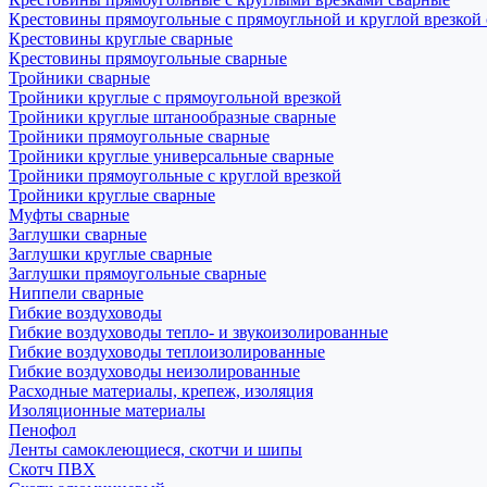
Крестовины прямоугольные с прямоугльной и круглой врезкой
Крестовины круглые сварные
Крестовины прямоугольные сварные
Тройники сварные
Тройники круглые с прямоугольной врезкой
Тройники круглые штанообразные сварные
Тройники прямоугольные сварные
Тройники круглые универсальные сварные
Тройники прямоугольные с круглой врезкой
Тройники круглые сварные
Муфты сварные
Заглушки сварные
Заглушки круглые сварные
Заглушки прямоугольные сварные
Ниппели сварные
Гибкие воздуховоды
Гибкие воздуховоды тепло- и звукоизолированные
Гибкие воздуховоды теплоизолированные
Гибкие воздуховоды неизолированные
Расходные материалы, крепеж, изоляция
Изоляционные материалы
Пенофол
Ленты самоклеющиеся, скотчи и шипы
Скотч ПВХ