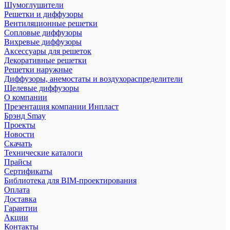
Шумоглушители
Решетки и диффузоры
Вентиляционные решетки
Сопловые диффузоры
Вихревые диффузоры
Аксессуары для решеток
Декоративные решетки
Решетки наружные
Диффузоры, анемостаты и воздухораспределители
Щелевые диффузоры
О компании
Презентация компании Инпласт
Брэнд Smay
Проекты
Новости
Скачать
Технические каталоги
Прайсы
Сертификаты
Библиотека для BIM-проектирования
Оплата
Доставка
Гарантии
Акции
Контакты