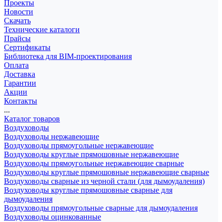
Проекты
Новости
Скачать
Технические каталоги
Прайсы
Сертификаты
Библиотека для BIM-проектирования
Оплата
Доставка
Гарантии
Акции
Контакты
...
Каталог товаров
Воздуховоды
Воздуховоды нержавеющие
Воздуховоды прямоугольные нержавеющие
Воздуховоды круглые прямошовные нержавеющие
Воздуховоды прямоугольные нержавеющие сварные
Воздуховоды круглые прямошовные нержавеющие сварные
Воздуховоды сварные из черной стали (для дымоудаления)
Воздуховоды круглые прямошовные сварные для
дымоудаления
Воздуховоды прямоугольные сварные для дымоудаления
Воздуховоды оцинкованные