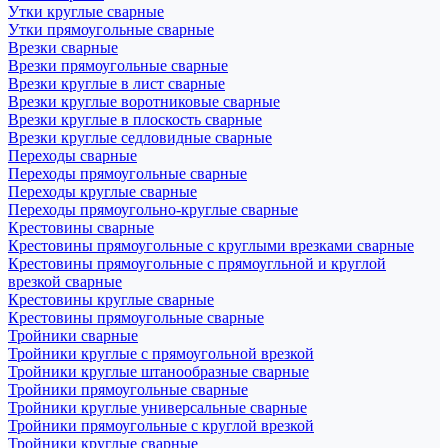
Утки круглые сварные
Утки прямоугольные сварные
Врезки сварные
Врезки прямоугольные сварные
Врезки круглые в лист сварные
Врезки круглые воротниковые сварные
Врезки круглые в плоскость сварные
Врезки круглые седловидные сварные
Переходы сварные
Переходы прямоугольные сварные
Переходы круглые сварные
Переходы прямоугольно-круглые сварные
Крестовины сварные
Крестовины прямоугольные с круглыми врезками сварные
Крестовины прямоугольные с прямоугльной и круглой
врезкой сварные
Крестовины круглые сварные
Крестовины прямоугольные сварные
Тройники сварные
Тройники круглые с прямоугольной врезкой
Тройники круглые штанообразные сварные
Тройники прямоугольные сварные
Тройники круглые универсальные сварные
Тройники прямоугольные с круглой врезкой
Тройники круглые сварные