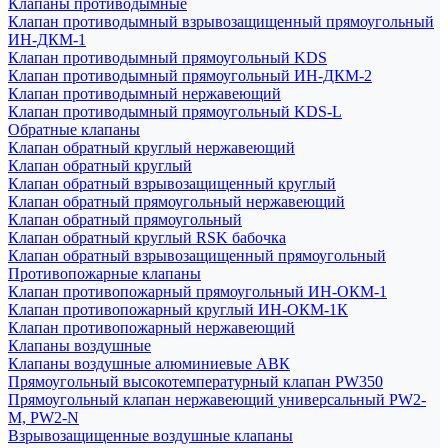
Клапаны противодымные
Клапан противодымный взрывозащищенный прямоугольный
ИН-ДКМ-1
Клапан противодымный прямоугольный KDS
Клапан противодымный прямоугольный ИН-ДКМ-2
Клапан противодымный нержавеющий
Клапан противодымный прямоугольный KDS-L
Обратные клапаны
Клапан обратный круглый нержавеющий
Клапан обратный круглый
Клапан обратный взрывозащищенный круглый
Клапан обратный прямоугольный нержавеющий
Клапан обратный прямоугольный
Клапан обратный круглый RSK бабочка
Клапан обратный взрывозащищенный прямоугольный
Противопожарные клапаны
Клапан противопожарный прямоугольный ИН-ОКМ-1
Клапан противопожарный круглый ИН-ОКМ-1К
Клапан противопожарный нержавеющий
Клапаны воздушные
Клапаны воздушные алюминиевые АВК
Прямоугольный высокотемпературный клапан PW350
Прямоугольный клапан нержавеющий универсальный PW2-
M, PW2-N
Взрывозащищенные воздушные клапаны