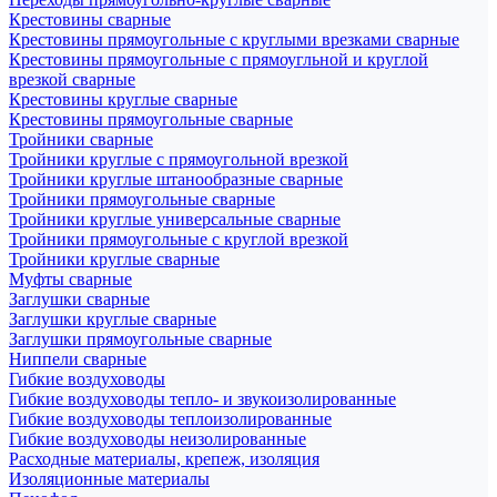
Крестовины сварные
Крестовины прямоугольные с круглыми врезками сварные
Крестовины прямоугольные с прямоугльной и круглой
врезкой сварные
Крестовины круглые сварные
Крестовины прямоугольные сварные
Тройники сварные
Тройники круглые с прямоугольной врезкой
Тройники круглые штанообразные сварные
Тройники прямоугольные сварные
Тройники круглые универсальные сварные
Тройники прямоугольные с круглой врезкой
Тройники круглые сварные
Муфты сварные
Заглушки сварные
Заглушки круглые сварные
Заглушки прямоугольные сварные
Ниппели сварные
Гибкие воздуховоды
Гибкие воздуховоды тепло- и звукоизолированные
Гибкие воздуховоды теплоизолированные
Гибкие воздуховоды неизолированные
Расходные материалы, крепеж, изоляция
Изоляционные материалы