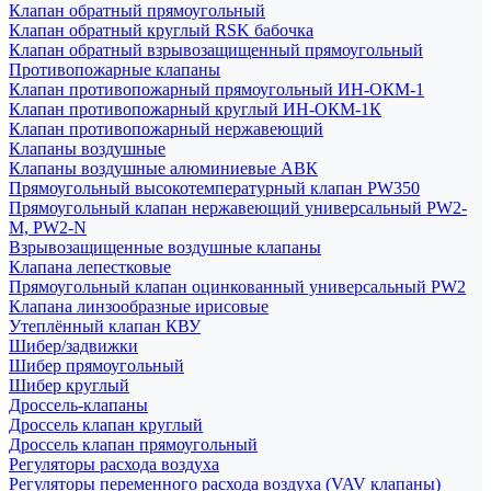
Клапан обратный прямоугольный
Клапан обратный круглый RSK бабочка
Клапан обратный взрывозащищенный прямоугольный
Противопожарные клапаны
Клапан противопожарный прямоугольный ИН-ОКМ-1
Клапан противопожарный круглый ИН-ОКМ-1К
Клапан противопожарный нержавеющий
Клапаны воздушные
Клапаны воздушные алюминиевые АВК
Прямоугольный высокотемпературный клапан PW350
Прямоугольный клапан нержавеющий универсальный PW2-
M, PW2-N
Взрывозащищенные воздушные клапаны
Клапана лепестковые
Прямоугольный клапан оцинкованный универсальный PW2
Клапана линзообразные ирисовые
Утеплённый клапан КВУ
Шибер/задвижки
Шибер прямоугольный
Шибер круглый
Дроссель-клапаны
Дроссель клапан круглый
Дроссель клапан прямоугольный
Регуляторы расхода воздуха
Регуляторы переменного расхода воздуха (VAV клапаны)