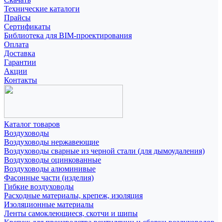
Технические каталоги
Прайсы
Сертификаты
Библиотека для BIM-проектирования
Оплата
Доставка
Гарантии
Акции
Контакты
Каталог товаров
Воздуховоды
Воздуховоды нержавеющие
Воздуховоды сварные из черной стали (для дымоудаления)
Воздуховоды оцинкованные
Воздуховоды алюминивые
Фасонные части (изделия)
Гибкие воздуховоды
Расходные материалы, крепеж, изоляция
Изоляционные материалы
Ленты самоклеющиеся, скотчи и шипы