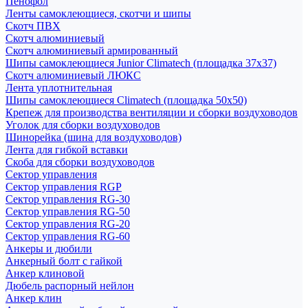
Пенофол
Ленты самоклеющиеся, скотчи и шипы
Скотч ПВХ
Скотч алюминиевый
Скотч алюминиевый армированный
Шипы самоклеющиеся Junior Climatech (площадка 37х37)
Скотч алюминиевый ЛЮКС
Лента уплотнительная
Шипы самоклеющиеся Climatech (площадка 50х50)
Крепеж для производства вентиляции и сборки воздуховодов
Уголок для сборки воздуховодов
Шинорейка (шина для воздуховодов)
Лента для гибкой вставки
Скоба для сборки воздуховодов
Сектор управления
Сектор управления RGP
Сектор управления RG-30
Сектор управления RG-50
Сектор управления RG-20
Сектор управления RG-60
Анкеры и дюбили
Анкерный болт с гайкой
Анкер клиновой
Дюбель распорный нейлон
Анкер клин