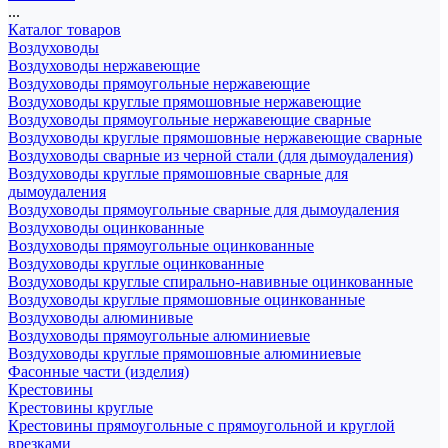
...
Каталог товаров
Воздуховоды
Воздуховоды нержавеющие
Воздуховоды прямоугольные нержавеющие
Воздуховоды круглые прямошовные нержавеющие
Воздуховоды прямоугольные нержавеющие сварные
Воздуховоды круглые прямошовные нержавеющие сварные
Воздуховоды сварные из черной стали (для дымоудаления)
Воздуховоды круглые прямошовные сварные для
дымоудаления
Воздуховоды прямоугольные сварные для дымоудаления
Воздуховоды оцинкованные
Воздуховоды прямоугольные оцинкованные
Воздуховоды круглые оцинкованные
Воздуховоды круглые спирально-навивные оцинкованные
Воздуховоды круглые прямошовные оцинкованные
Воздуховоды алюминивые
Воздуховоды прямоугольные алюминиевые
Воздуховоды круглые прямошовные алюминиевые
Фасонные части (изделия)
Крестовины
Крестовины круглые
Крестовины прямоугольные с прямоугольной и круглой
врезками