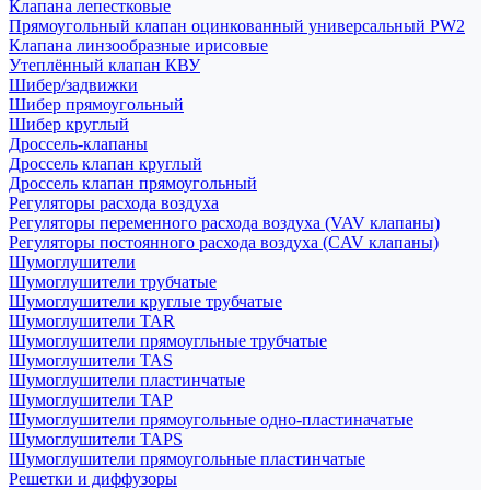
Клапана лепестковые
Прямоугольный клапан оцинкованный универсальный PW2
Клапана линзообразные ирисовые
Утеплённый клапан КВУ
Шибер/задвижки
Шибер прямоугольный
Шибер круглый
Дроссель-клапаны
Дроссель клапан круглый
Дроссель клапан прямоугольный
Регуляторы расхода воздуха
Регуляторы переменного расхода воздуха (VAV клапаны)
Регуляторы постоянного расхода воздуха (CAV клапаны)
Шумоглушители
Шумоглушители трубчатые
Шумоглушители круглые трубчатые
Шумоглушители TAR
Шумоглушители прямоугльные трубчатые
Шумоглушители TAS
Шумоглушители пластинчатые
Шумоглушители TAP
Шумоглушители прямоугольные одно-пластиначатые
Шумоглушители TAPS
Шумоглушители прямоугольные пластинчатые
Решетки и диффузоры