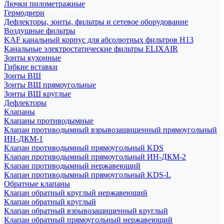
Лючки пилометражные
Гермодвери
Дефлекторы, зонты, фильтры и сетевое оборудование
Воздушные фильтры
KAF канальный корпус для абсолютных фильтров H13
Канальные электростатические фильтры ELIXAIR
Зонты кухонные
Гибкие вставки
Зонты ВШ
Зонты ВШ прямоугольные
Зонты ВШ круглые
Дефлекторы
Клапаны
Клапаны противодымные
Клапан противодымный взрывозащищенный прямоугольный
ИН-ДКМ-1
Клапан противодымный прямоугольный KDS
Клапан противодымный прямоугольный ИН-ДКМ-2
Клапан противодымный нержавеющий
Клапан противодымный прямоугольный KDS-L
Обратные клапаны
Клапан обратный круглый нержавеющий
Клапан обратный круглый
Клапан обратный взрывозащищенный круглый
Клапан обратный прямоугольный нержавеющий