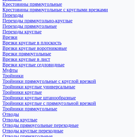
Крестовины прямоугольные
Крестовины прямоугольные с круглыми врезками
Переходы
Переходы прямоугольно-круглые
Переходы прямоугольные
Переходы круглые
Врезки
Врезки круглые в плоскость
Врезки круглые воротниковые
Врезки прямоугольные
Врезки круглые в лист
Врезки круглые седловидные
Муфты
Тройники
Тройники прямоугольные с круглой врезкой
Тройники круглые универсальные
Тройники круглые
Тройники круглые штанообразные
Тройники круглые с прямоугольной врезкой
Тройники прямоугольные
Отводы
Отводы круглые
Отводы прямоугольные переходные
Отводы круглые переходные
Отводы прямоугольные