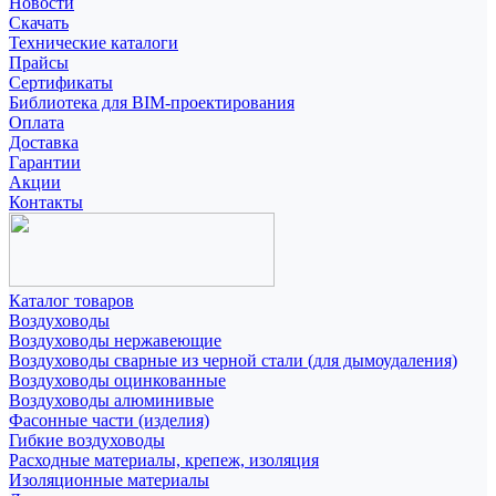
Новости
Скачать
Технические каталоги
Прайсы
Сертификаты
Библиотека для BIM-проектирования
Оплата
Доставка
Гарантии
Акции
Контакты
Каталог товаров
Воздуховоды
Воздуховоды нержавеющие
Воздуховоды сварные из черной стали (для дымоудаления)
Воздуховоды оцинкованные
Воздуховоды алюминивые
Фасонные части (изделия)
Гибкие воздуховоды
Расходные материалы, крепеж, изоляция
Изоляционные материалы