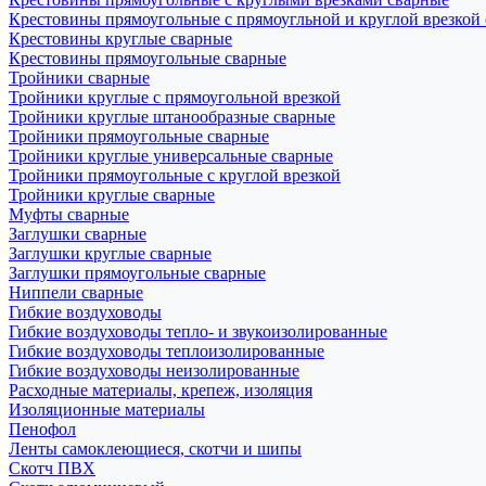
Крестовины прямоугольные с прямоугльной и круглой врезкой
Крестовины круглые сварные
Крестовины прямоугольные сварные
Тройники сварные
Тройники круглые с прямоугольной врезкой
Тройники круглые штанообразные сварные
Тройники прямоугольные сварные
Тройники круглые универсальные сварные
Тройники прямоугольные с круглой врезкой
Тройники круглые сварные
Муфты сварные
Заглушки сварные
Заглушки круглые сварные
Заглушки прямоугольные сварные
Ниппели сварные
Гибкие воздуховоды
Гибкие воздуховоды тепло- и звукоизолированные
Гибкие воздуховоды теплоизолированные
Гибкие воздуховоды неизолированные
Расходные материалы, крепеж, изоляция
Изоляционные материалы
Пенофол
Ленты самоклеющиеся, скотчи и шипы
Скотч ПВХ