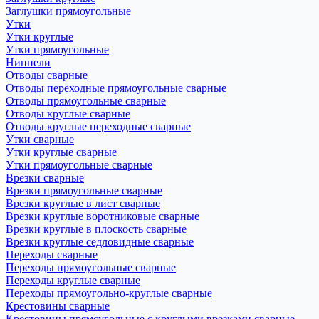
Заглушки прямоугольные
Утки
Утки круглые
Утки прямоугольные
Ниппели
Отводы сварные
Отводы переходные прямоугольные сварные
Отводы прямоугольные сварные
Отводы круглые сварные
Отводы круглые переходные сварные
Утки сварные
Утки круглые сварные
Утки прямоугольные сварные
Врезки сварные
Врезки прямоугольные сварные
Врезки круглые в лист сварные
Врезки круглые воротниковые сварные
Врезки круглые в плоскость сварные
Врезки круглые седловидные сварные
Переходы сварные
Переходы прямоугольные сварные
Переходы круглые сварные
Переходы прямоугольно-круглые сварные
Крестовины сварные
Крестовины прямоугольные с круглыми врезками сварные