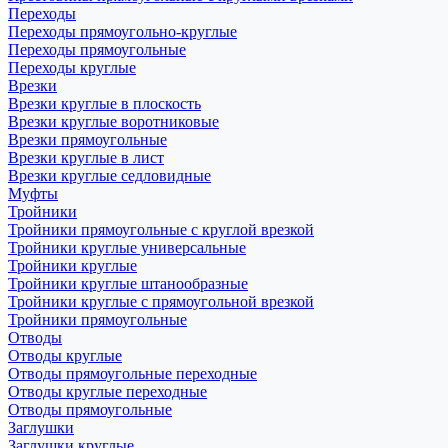
Переходы
Переходы прямоугольно-круглые
Переходы прямоугольные
Переходы круглые
Врезки
Врезки круглые в плоскость
Врезки круглые воротниковые
Врезки прямоугольные
Врезки круглые в лист
Врезки круглые седловидные
Муфты
Тройники
Тройники прямоугольные с круглой врезкой
Тройники круглые универсальные
Тройники круглые
Тройники круглые штанообразные
Тройники круглые с прямоугольной врезкой
Тройники прямоугольные
Отводы
Отводы круглые
Отводы прямоугольные переходные
Отводы круглые переходные
Отводы прямоугольные
Заглушки
Заглушки круглые