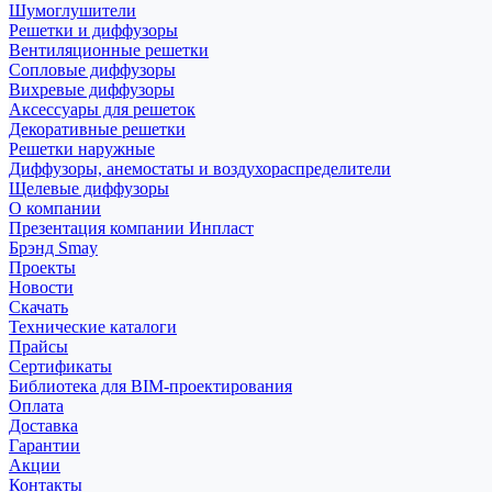
Шумоглушители
Решетки и диффузоры
Вентиляционные решетки
Сопловые диффузоры
Вихревые диффузоры
Аксессуары для решеток
Декоративные решетки
Решетки наружные
Диффузоры, анемостаты и воздухораспределители
Щелевые диффузоры
О компании
Презентация компании Инпласт
Брэнд Smay
Проекты
Новости
Скачать
Технические каталоги
Прайсы
Сертификаты
Библиотека для BIM-проектирования
Оплата
Доставка
Гарантии
Акции
Контакты