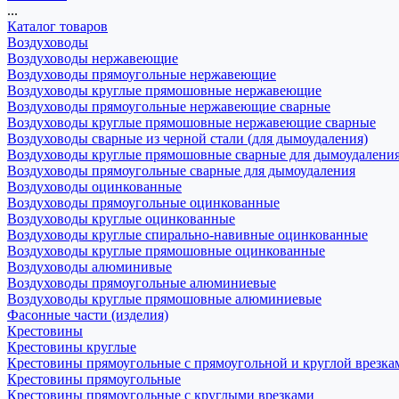
...
Каталог товаров
Воздуховоды
Воздуховоды нержавеющие
Воздуховоды прямоугольные нержавеющие
Воздуховоды круглые прямошовные нержавеющие
Воздуховоды прямоугольные нержавеющие сварные
Воздуховоды круглые прямошовные нержавеющие сварные
Воздуховоды сварные из черной стали (для дымоудаления)
Воздуховоды круглые прямошовные сварные для дымоудалени
Воздуховоды прямоугольные сварные для дымоудаления
Воздуховоды оцинкованные
Воздуховоды прямоугольные оцинкованные
Воздуховоды круглые оцинкованные
Воздуховоды круглые спирально-навивные оцинкованные
Воздуховоды круглые прямошовные оцинкованные
Воздуховоды алюминивые
Воздуховоды прямоугольные алюминиевые
Воздуховоды круглые прямошовные алюминиевые
Фасонные части (изделия)
Крестовины
Крестовины круглые
Крестовины прямоугольные с прямоугольной и круглой врезка
Крестовины прямоугольные
Крестовины прямоугольные с круглыми врезками