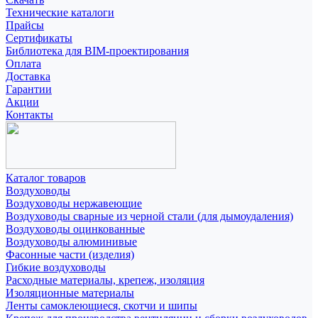
Технические каталоги
Прайсы
Сертификаты
Библиотека для BIM-проектирования
Оплата
Доставка
Гарантии
Акции
Контакты
Каталог товаров
Воздуховоды
Воздуховоды нержавеющие
Воздуховоды сварные из черной стали (для дымоудаления)
Воздуховоды оцинкованные
Воздуховоды алюминивые
Фасонные части (изделия)
Гибкие воздуховоды
Расходные материалы, крепеж, изоляция
Изоляционные материалы
Ленты самоклеющиеся, скотчи и шипы