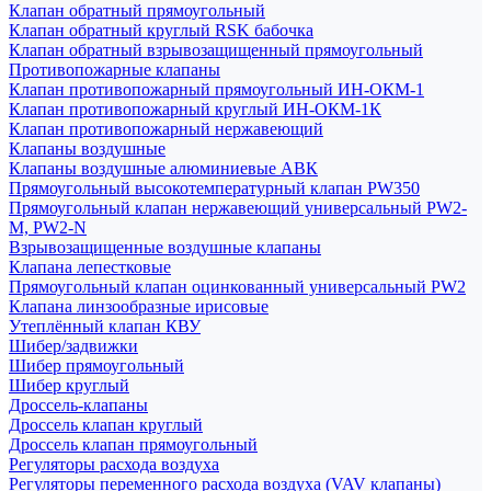
Клапан обратный прямоугольный
Клапан обратный круглый RSK бабочка
Клапан обратный взрывозащищенный прямоугольный
Противопожарные клапаны
Клапан противопожарный прямоугольный ИН-ОКМ-1
Клапан противопожарный круглый ИН-ОКМ-1К
Клапан противопожарный нержавеющий
Клапаны воздушные
Клапаны воздушные алюминиевые АВК
Прямоугольный высокотемпературный клапан PW350
Прямоугольный клапан нержавеющий универсальный PW2-
M, PW2-N
Взрывозащищенные воздушные клапаны
Клапана лепестковые
Прямоугольный клапан оцинкованный универсальный PW2
Клапана линзообразные ирисовые
Утеплённый клапан КВУ
Шибер/задвижки
Шибер прямоугольный
Шибер круглый
Дроссель-клапаны
Дроссель клапан круглый
Дроссель клапан прямоугольный
Регуляторы расхода воздуха
Регуляторы переменного расхода воздуха (VAV клапаны)