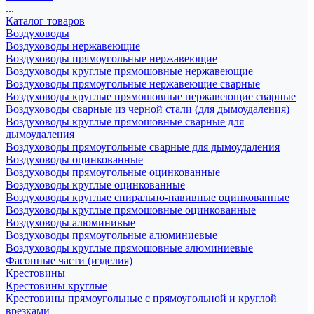
...
Каталог товаров
Воздуховоды
Воздуховоды нержавеющие
Воздуховоды прямоугольные нержавеющие
Воздуховоды круглые прямошовные нержавеющие
Воздуховоды прямоугольные нержавеющие сварные
Воздуховоды круглые прямошовные нержавеющие сварные
Воздуховоды сварные из черной стали (для дымоудаления)
Воздуховоды круглые прямошовные сварные для
дымоудаления
Воздуховоды прямоугольные сварные для дымоудаления
Воздуховоды оцинкованные
Воздуховоды прямоугольные оцинкованные
Воздуховоды круглые оцинкованные
Воздуховоды круглые спирально-навивные оцинкованные
Воздуховоды круглые прямошовные оцинкованные
Воздуховоды алюминивые
Воздуховоды прямоугольные алюминиевые
Воздуховоды круглые прямошовные алюминиевые
Фасонные части (изделия)
Крестовины
Крестовины круглые
Крестовины прямоугольные с прямоугольной и круглой
врезками