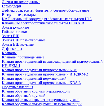
Лючки пилометражные
Гермодвери
Дефлекторы, зонты, фильтры и сетевое оборудование
Воздушные фильтры
KAF канальный корпус для абсолютных фильтров H13
Канальные электростатические фильтры ELIXAIR
Зонты кухонные
Гибкие вставки
Зонты ВШ
Зонты ВШ прямоугольные
Зонты ВШ круглые
Дефлекторы
Клапаны
Клапаны противодымные
Клапан противодымный взрывозащищенный прямоугольный
ИН-ДКМ-1
Клапан противодымный прямоугольный KDS
Клапан противодымный прямоугольный ИН-ДКМ-2
Клапан противодымный нержавеющий
Клапан противодымный прямоугольный KDS-L
Обратные клапаны
Клапан обратный круглый нержавеющий
Клапан обратный круглый
Клапан обратный взрывозащищенный круглый
Клапан обратный прямоугольный нержавеющий