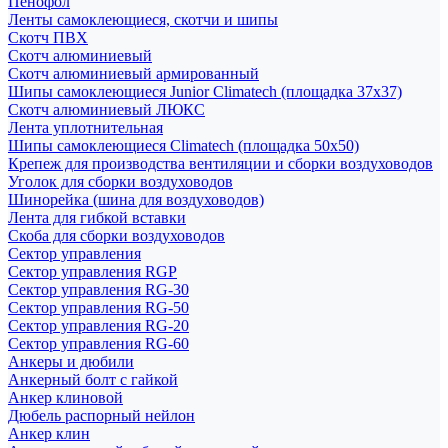
Пенофол
Ленты самоклеющиеся, скотчи и шипы
Скотч ПВХ
Скотч алюминиевый
Скотч алюминиевый армированный
Шипы самоклеющиеся Junior Climatech (площадка 37х37)
Скотч алюминиевый ЛЮКС
Лента уплотнительная
Шипы самоклеющиеся Climatech (площадка 50х50)
Крепеж для производства вентиляции и сборки воздуховодов
Уголок для сборки воздуховодов
Шинорейка (шина для воздуховодов)
Лента для гибкой вставки
Скоба для сборки воздуховодов
Сектор управления
Сектор управления RGP
Сектор управления RG-30
Сектор управления RG-50
Сектор управления RG-20
Сектор управления RG-60
Анкеры и дюбили
Анкерный болт с гайкой
Анкер клиновой
Дюбель распорный нейлон
Анкер клин