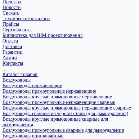
Проекты
Новости
Скачать
Технические каталоги
Прайсы
Сертификаты
Библиотека для BIM-проектирования
Оплата
Доставка
Гарантии
Акции
Контакты
...
Каталог товаров
Воздуховоды
Воздуховоды нержавеющие
Воздуховоды прямоугольные нержавеющие
Воздуховоды круглые прямошовные нержавеющие
Воздуховоды прямоугольные нержавеющие сварные
Воздуховоды круглые прямошовные нержавеющие сварные
Воздуховоды сварные из черной стали (для дымоудаления)
Воздуховоды круглые прямошовные сварные для
дымоудаления
Воздуховоды прямоугольные сварные для дымоудаления
Воздуховоды оцинкованные