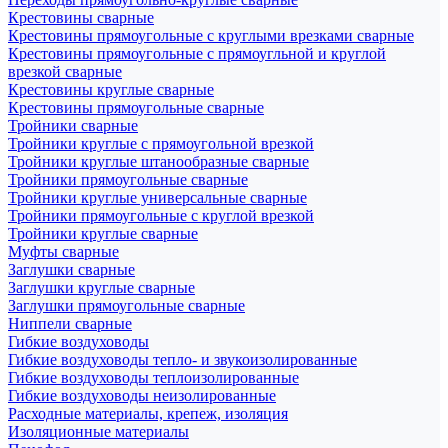
Крестовины сварные
Крестовины прямоугольные с круглыми врезками сварные
Крестовины прямоугольные с прямоугльной и круглой
врезкой сварные
Крестовины круглые сварные
Крестовины прямоугольные сварные
Тройники сварные
Тройники круглые с прямоугольной врезкой
Тройники круглые штанообразные сварные
Тройники прямоугольные сварные
Тройники круглые универсальные сварные
Тройники прямоугольные с круглой врезкой
Тройники круглые сварные
Муфты сварные
Заглушки сварные
Заглушки круглые сварные
Заглушки прямоугольные сварные
Ниппели сварные
Гибкие воздуховоды
Гибкие воздуховоды тепло- и звукоизолированные
Гибкие воздуховоды теплоизолированные
Гибкие воздуховоды неизолированные
Расходные материалы, крепеж, изоляция
Изоляционные материалы