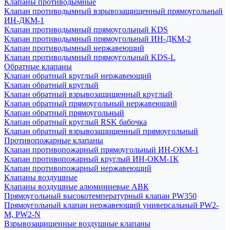
Клапаны противодымные
Клапан противодымный взрывозащищенный прямоугольный
ИН-ДКМ-1
Клапан противодымный прямоугольный KDS
Клапан противодымный прямоугольный ИН-ДКМ-2
Клапан противодымный нержавеющий
Клапан противодымный прямоугольный KDS-L
Обратные клапаны
Клапан обратный круглый нержавеющий
Клапан обратный круглый
Клапан обратный взрывозащищенный круглый
Клапан обратный прямоугольный нержавеющий
Клапан обратный прямоугольный
Клапан обратный круглый RSK бабочка
Клапан обратный взрывозащищенный прямоугольный
Противопожарные клапаны
Клапан противопожарный прямоугольный ИН-ОКМ-1
Клапан противопожарный круглый ИН-ОКМ-1К
Клапан противопожарный нержавеющий
Клапаны воздушные
Клапаны воздушные алюминиевые АВК
Прямоугольный высокотемпературный клапан PW350
Прямоугольный клапан нержавеющий универсальный PW2-
M, PW2-N
Взрывозащищенные воздушные клапаны