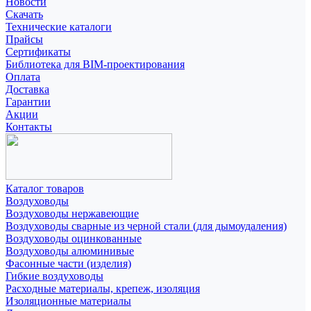
Новости
Скачать
Технические каталоги
Прайсы
Сертификаты
Библиотека для BIM-проектирования
Оплата
Доставка
Гарантии
Акции
Контакты
Каталог товаров
Воздуховоды
Воздуховоды нержавеющие
Воздуховоды сварные из черной стали (для дымоудаления)
Воздуховоды оцинкованные
Воздуховоды алюминивые
Фасонные части (изделия)
Гибкие воздуховоды
Расходные материалы, крепеж, изоляция
Изоляционные материалы