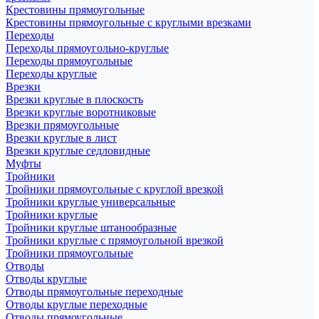
Крестовины прямоугольные
Крестовины прямоугольные с круглыми врезками
Переходы
Переходы прямоугольно-круглые
Переходы прямоугольные
Переходы круглые
Врезки
Врезки круглые в плоскость
Врезки круглые воротниковые
Врезки прямоугольные
Врезки круглые в лист
Врезки круглые седловидные
Муфты
Тройники
Тройники прямоугольные с круглой врезкой
Тройники круглые универсальные
Тройники круглые
Тройники круглые штанообразные
Тройники круглые с прямоугольной врезкой
Тройники прямоугольные
Отводы
Отводы круглые
Отводы прямоугольные переходные
Отводы круглые переходные
Отводы прямоугольные