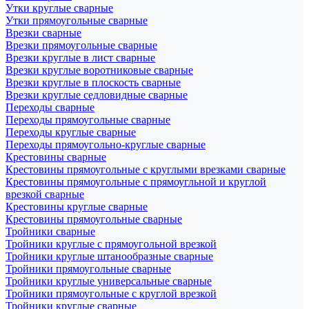
Утки круглые сварные
Утки прямоугольные сварные
Врезки сварные
Врезки прямоугольные сварные
Врезки круглые в лист сварные
Врезки круглые воротниковые сварные
Врезки круглые в плоскость сварные
Врезки круглые седловидные сварные
Переходы сварные
Переходы прямоугольные сварные
Переходы круглые сварные
Переходы прямоугольно-круглые сварные
Крестовины сварные
Крестовины прямоугольные с круглыми врезками сварные
Крестовины прямоугольные с прямоугльной и круглой
врезкой сварные
Крестовины круглые сварные
Крестовины прямоугольные сварные
Тройники сварные
Тройники круглые с прямоугольной врезкой
Тройники круглые штанообразные сварные
Тройники прямоугольные сварные
Тройники круглые универсальные сварные
Тройники прямоугольные с круглой врезкой
Тройники круглые сварные