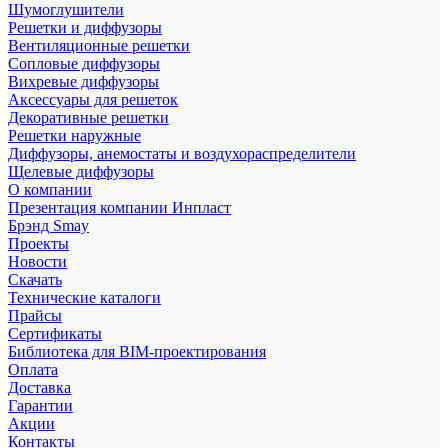
Шумоглушители
Решетки и диффузоры
Вентиляционные решетки
Сопловые диффузоры
Вихревые диффузоры
Аксессуары для решеток
Декоративные решетки
Решетки наружные
Диффузоры, анемостаты и воздухораспределители
Щелевые диффузоры
О компании
Презентация компании Инпласт
Брэнд Smay
Проекты
Новости
Скачать
Технические каталоги
Прайсы
Сертификаты
Библиотека для BIM-проектирования
Оплата
Доставка
Гарантии
Акции
Контакты