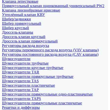
Клапана лепестковые
Прямоугольный клапан оцинкованный универсальный PW2
Клапана линзообразные ирисовые
Утеплённый клапан КВУ
Шибер/задвижки
Шибер прямоугольный
Шибер круглый
Дроссель-клапаны
Дроссель клапан круглый
Дроссель клапан прямоугольный
Регуляторы расхода воздуха
Регуляторы переменного расхода воздуха (VAV клапаны)
Регуляторы постоянного расхода воздуха (CAV клапаны)
Шумоглушители
Шумоглушители трубчатые
Шумоглушители круглые трубчатые
Шумоглушители TAR
Шумоглушители прямоугльные трубчатые
Шумоглушители TAS
Шумоглушители пластинчатые
Шумоглушители TAP
Шумоглушители прямоугольные одно-пластиначатые
Шумоглушители TAPS
Шумоглушители прямоугольные пластинчатые
Решетки и диффузоры