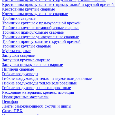
Крестовины прямоугольные с прямоугльной и круглой врезкой
Крестовины круглые сварные
Крестовины прямоугольные сварные
Тройники сварные
Тройники круглые с прямоугольной врезкой
Тройники круглые штанообразные сварные
Тройники прямоугольные сварные
Тройники круглые универсальные сварные
Тройники прямоугольные с круглой врезкой
Тройники круглые сварные
Муфты сварные
Заглушки сварные
Заглушки круглые сварные
Заглушки прямоугольные сварные
Ниппели сварные
Гибкие воздуховоды
Гибкие воздуховоды тепло- и звукоизолированные
Гибкие воздуховоды теплоизолированные
Гибкие воздуховоды неизолированные
Расходные материалы, крепеж, изоляция
Изоляционные материалы
Пенофол
Ленты самоклеющиеся, скотчи и шипы
Скотч ПВХ