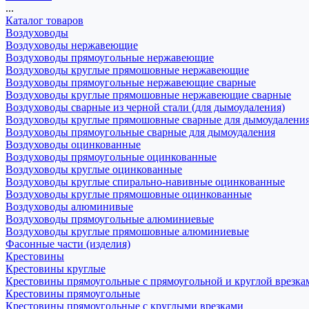
...
Каталог товаров
Воздуховоды
Воздуховоды нержавеющие
Воздуховоды прямоугольные нержавеющие
Воздуховоды круглые прямошовные нержавеющие
Воздуховоды прямоугольные нержавеющие сварные
Воздуховоды круглые прямошовные нержавеющие сварные
Воздуховоды сварные из черной стали (для дымоудаления)
Воздуховоды круглые прямошовные сварные для дымоудалени
Воздуховоды прямоугольные сварные для дымоудаления
Воздуховоды оцинкованные
Воздуховоды прямоугольные оцинкованные
Воздуховоды круглые оцинкованные
Воздуховоды круглые спирально-навивные оцинкованные
Воздуховоды круглые прямошовные оцинкованные
Воздуховоды алюминивые
Воздуховоды прямоугольные алюминиевые
Воздуховоды круглые прямошовные алюминиевые
Фасонные части (изделия)
Крестовины
Крестовины круглые
Крестовины прямоугольные с прямоугольной и круглой врезка
Крестовины прямоугольные
Крестовины прямоугольные с круглыми врезками