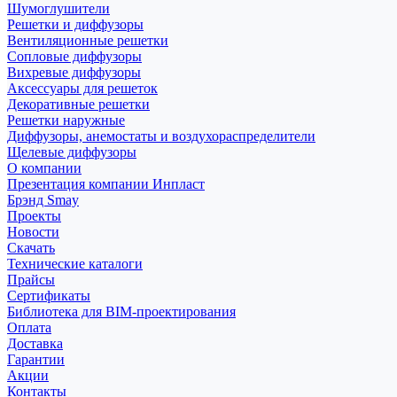
Шумоглушители
Решетки и диффузоры
Вентиляционные решетки
Сопловые диффузоры
Вихревые диффузоры
Аксессуары для решеток
Декоративные решетки
Решетки наружные
Диффузоры, анемостаты и воздухораспределители
Щелевые диффузоры
О компании
Презентация компании Инпласт
Брэнд Smay
Проекты
Новости
Скачать
Технические каталоги
Прайсы
Сертификаты
Библиотека для BIM-проектирования
Оплата
Доставка
Гарантии
Акции
Контакты