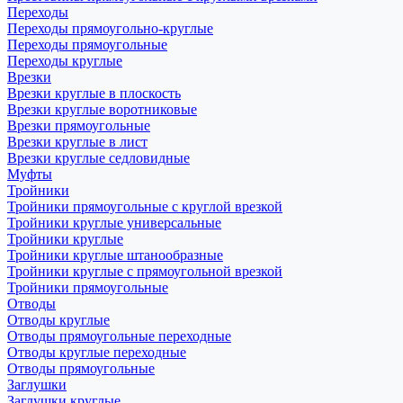
Переходы
Переходы прямоугольно-круглые
Переходы прямоугольные
Переходы круглые
Врезки
Врезки круглые в плоскость
Врезки круглые воротниковые
Врезки прямоугольные
Врезки круглые в лист
Врезки круглые седловидные
Муфты
Тройники
Тройники прямоугольные с круглой врезкой
Тройники круглые универсальные
Тройники круглые
Тройники круглые штанообразные
Тройники круглые с прямоугольной врезкой
Тройники прямоугольные
Отводы
Отводы круглые
Отводы прямоугольные переходные
Отводы круглые переходные
Отводы прямоугольные
Заглушки
Заглушки круглые