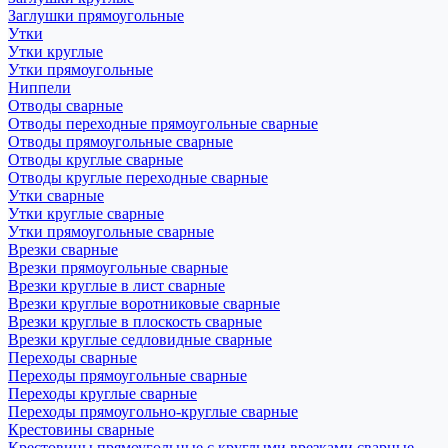
Заглушки прямоугольные
Утки
Утки круглые
Утки прямоугольные
Ниппели
Отводы сварные
Отводы переходные прямоугольные сварные
Отводы прямоугольные сварные
Отводы круглые сварные
Отводы круглые переходные сварные
Утки сварные
Утки круглые сварные
Утки прямоугольные сварные
Врезки сварные
Врезки прямоугольные сварные
Врезки круглые в лист сварные
Врезки круглые воротниковые сварные
Врезки круглые в плоскость сварные
Врезки круглые седловидные сварные
Переходы сварные
Переходы прямоугольные сварные
Переходы круглые сварные
Переходы прямоугольно-круглые сварные
Крестовины сварные
Крестовины прямоугольные с круглыми врезками сварные