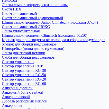
Пенофол
Ленты самоклеющиеся, скотчи и шипы
Скотч ПВХ
Скотч алюминиевый
Скотч алюминиевый армированный
Шипы самоклеющиеся Junior Climatech (площадка 37х37)
Скотч алюминиевый ЛЮКС
Лента уплотнительная
Шипы самоклеющиеся Climatech (площадка 50х50)
Крепеж для производства вентиляции и сборки воздуховодов
Уголок для сборки воздуховодов
Шинорейка (шина для воздуховодов)
Лента для гибкой вставки
Скоба для сборки воздуховодов
Сектор управления
Сектор управления RGP
Сектор управления RG-30
Сектор управления RG-50
Сектор управления RG-20
Сектор управления RG-60
Анкеры и дюбили
Анкерный болт с гайкой
Анкер клиновой
Дюбель распорный нейлон
Анкер клин