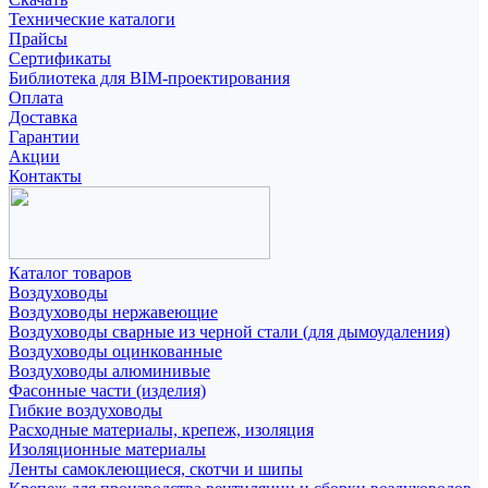
Технические каталоги
Прайсы
Сертификаты
Библиотека для BIM-проектирования
Оплата
Доставка
Гарантии
Акции
Контакты
Каталог товаров
Воздуховоды
Воздуховоды нержавеющие
Воздуховоды сварные из черной стали (для дымоудаления)
Воздуховоды оцинкованные
Воздуховоды алюминивые
Фасонные части (изделия)
Гибкие воздуховоды
Расходные материалы, крепеж, изоляция
Изоляционные материалы
Ленты самоклеющиеся, скотчи и шипы