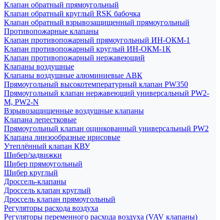
Клапан обратный прямоугольный
Клапан обратный круглый RSK бабочка
Клапан обратный взрывозащищенный прямоугольный
Противопожарные клапаны
Клапан противопожарный прямоугольный ИН-ОКМ-1
Клапан противопожарный круглый ИН-ОКМ-1К
Клапан противопожарный нержавеющий
Клапаны воздушные
Клапаны воздушные алюминиевые АВК
Прямоугольный высокотемпературный клапан PW350
Прямоугольный клапан нержавеющий универсальный PW2-
M, PW2-N
Взрывозащищенные воздушные клапаны
Клапана лепестковые
Прямоугольный клапан оцинкованный универсальный PW2
Клапана линзообразные ирисовые
Утеплённый клапан КВУ
Шибер/задвижки
Шибер прямоугольный
Шибер круглый
Дроссель-клапаны
Дроссель клапан круглый
Дроссель клапан прямоугольный
Регуляторы расхода воздуха
Регуляторы переменного расхода воздуха (VAV клапаны)