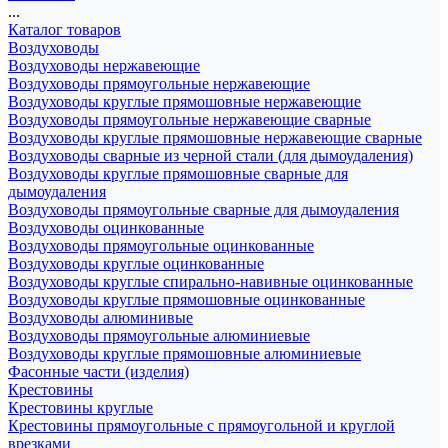
...
Каталог товаров
Воздуховоды
Воздуховоды нержавеющие
Воздуховоды прямоугольные нержавеющие
Воздуховоды круглые прямошовные нержавеющие
Воздуховоды прямоугольные нержавеющие сварные
Воздуховоды круглые прямошовные нержавеющие сварные
Воздуховоды сварные из черной стали (для дымоудаления)
Воздуховоды круглые прямошовные сварные для
дымоудаления
Воздуховоды прямоугольные сварные для дымоудаления
Воздуховоды оцинкованные
Воздуховоды прямоугольные оцинкованные
Воздуховоды круглые оцинкованные
Воздуховоды круглые спирально-навивные оцинкованные
Воздуховоды круглые прямошовные оцинкованные
Воздуховоды алюминивые
Воздуховоды прямоугольные алюминиевые
Воздуховоды круглые прямошовные алюминиевые
Фасонные части (изделия)
Крестовины
Крестовины круглые
Крестовины прямоугольные с прямоугольной и круглой
врезками