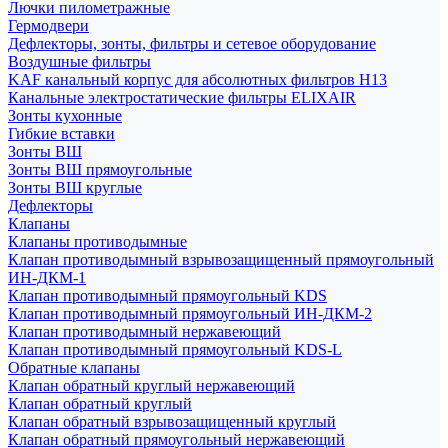
Лючки пилометражные
Гермодвери
Дефлекторы, зонты, фильтры и сетевое оборудование
Воздушные фильтры
KAF канальный корпус для абсолютных фильтров H13
Канальные электростатические фильтры ELIXAIR
Зонты кухонные
Гибкие вставки
Зонты ВШ
Зонты ВШ прямоугольные
Зонты ВШ круглые
Дефлекторы
Клапаны
Клапаны противодымные
Клапан противодымный взрывозащищенный прямоугольный
ИН-ДКМ-1
Клапан противодымный прямоугольный KDS
Клапан противодымный прямоугольный ИН-ДКМ-2
Клапан противодымный нержавеющий
Клапан противодымный прямоугольный KDS-L
Обратные клапаны
Клапан обратный круглый нержавеющий
Клапан обратный круглый
Клапан обратный взрывозащищенный круглый
Клапан обратный прямоугольный нержавеющий