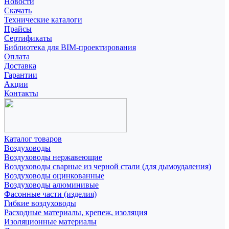
Новости
Скачать
Технические каталоги
Прайсы
Сертификаты
Библиотека для BIM-проектирования
Оплата
Доставка
Гарантии
Акции
Контакты
Каталог товаров
Воздуховоды
Воздуховоды нержавеющие
Воздуховоды сварные из черной стали (для дымоудаления)
Воздуховоды оцинкованные
Воздуховоды алюминивые
Фасонные части (изделия)
Гибкие воздуховоды
Расходные материалы, крепеж, изоляция
Изоляционные материалы