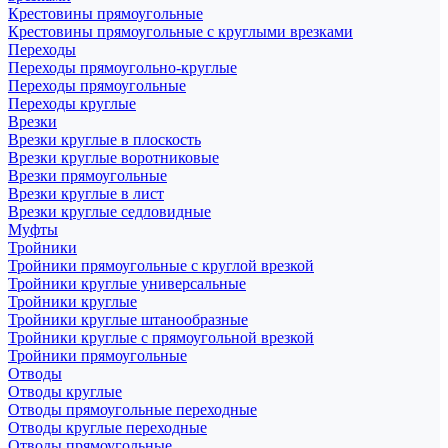
Крестовины прямоугольные
Крестовины прямоугольные с круглыми врезками
Переходы
Переходы прямоугольно-круглые
Переходы прямоугольные
Переходы круглые
Врезки
Врезки круглые в плоскость
Врезки круглые воротниковые
Врезки прямоугольные
Врезки круглые в лист
Врезки круглые седловидные
Муфты
Тройники
Тройники прямоугольные с круглой врезкой
Тройники круглые универсальные
Тройники круглые
Тройники круглые штанообразные
Тройники круглые с прямоугольной врезкой
Тройники прямоугольные
Отводы
Отводы круглые
Отводы прямоугольные переходные
Отводы круглые переходные
Отводы прямоугольные