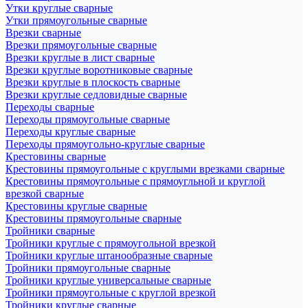
Утки круглые сварные
Утки прямоугольные сварные
Врезки сварные
Врезки прямоугольные сварные
Врезки круглые в лист сварные
Врезки круглые воротниковые сварные
Врезки круглые в плоскость сварные
Врезки круглые седловидные сварные
Переходы сварные
Переходы прямоугольные сварные
Переходы круглые сварные
Переходы прямоугольно-круглые сварные
Крестовины сварные
Крестовины прямоугольные с круглыми врезками сварные
Крестовины прямоугольные с прямоугльной и круглой
врезкой сварные
Крестовины круглые сварные
Крестовины прямоугольные сварные
Тройники сварные
Тройники круглые с прямоугольной врезкой
Тройники круглые штанообразные сварные
Тройники прямоугольные сварные
Тройники круглые универсальные сварные
Тройники прямоугольные с круглой врезкой
Тройники круглые сварные