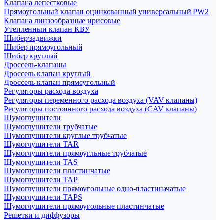
Клапана лепестковые
Прямоугольный клапан оцинкованный универсальный PW2
Клапана линзообразные ирисовые
Утеплённый клапан КВУ
Шибер/задвижки
Шибер прямоугольный
Шибер круглый
Дроссель-клапаны
Дроссель клапан круглый
Дроссель клапан прямоугольный
Регуляторы расхода воздуха
Регуляторы переменного расхода воздуха (VAV клапаны)
Регуляторы постоянного расхода воздуха (CAV клапаны)
Шумоглушители
Шумоглушители трубчатые
Шумоглушители круглые трубчатые
Шумоглушители TAR
Шумоглушители прямоугльные трубчатые
Шумоглушители TAS
Шумоглушители пластинчатые
Шумоглушители TAP
Шумоглушители прямоугольные одно-пластиначатые
Шумоглушители TAPS
Шумоглушители прямоугольные пластинчатые
Решетки и диффузоры