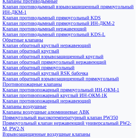
Клапаны противодымные
Клапан противодымный взрывозащищенный прямоугольный
ИН-ДКМ-1
Клапан противодымный прямоугольный KDS
Клапан противодымный прямоугольный ИН-ДКМ-2
Клапан противодымный нержавеющий
Клапан противодымный прямоугольный KDS-L
Обратные клапаны
Клапан обратный круглый нержавеющий
Клапан обратный круглый
Клапан обратный взрывозащищенный круглый
Клапан обратный прямоугольный нержавеющий
Клапан обратный прямоугольный
Клапан обратный круглый RSK бабочка
Клапан обратный взрывозащищенный прямоугольный
Противопожарные клапаны
Клапан противопожарный прямоугольный ИН-ОКМ-1
Клапан противопожарный круглый ИН-ОКМ-1К
Клапан противопожарный нержавеющий
Клапаны воздушные
Клапаны воздушные алюминиевые АВК
Прямоугольный высокотемпературный клапан PW350
Прямоугольный клапан нержавеющий универсальный PW2-
M, PW2-N
Взрывозащищенные воздушные клапаны