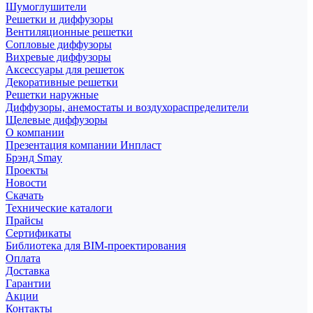
Шумоглушители
Решетки и диффузоры
Вентиляционные решетки
Сопловые диффузоры
Вихревые диффузоры
Аксессуары для решеток
Декоративные решетки
Решетки наружные
Диффузоры, анемостаты и воздухораспределители
Щелевые диффузоры
О компании
Презентация компании Инпласт
Брэнд Smay
Проекты
Новости
Скачать
Технические каталоги
Прайсы
Сертификаты
Библиотека для BIM-проектирования
Оплата
Доставка
Гарантии
Акции
Контакты