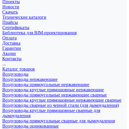
Проекты
Новости
Скачать
Технические каталоги
Прайсы
Сертификаты
Библиотека для BIM-проектирования
Оплата
Доставка
Гарантии
Акции
Контакты
...
Каталог товаров
Воздуховоды
Воздуховоды нержавеющие
Воздуховоды прямоугольные нержавеющие
Воздуховоды круглые прямошовные нержавеющие
Воздуховоды прямоугольные нержавеющие сварные
Воздуховоды круглые прямошовные нержавеющие сварные
Воздуховоды сварные из черной стали (для дымоудаления)
Воздуховоды круглые прямошовные сварные для
дымоудаления
Воздуховоды прямоугольные сварные для дымоудаления
Воздуховоды оцинкованные