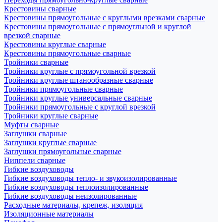
Крестовины сварные
Крестовины прямоугольные с круглыми врезками сварные
Крестовины прямоугольные с прямоугльной и круглой
врезкой сварные
Крестовины круглые сварные
Крестовины прямоугольные сварные
Тройники сварные
Тройники круглые с прямоугольной врезкой
Тройники круглые штанообразные сварные
Тройники прямоугольные сварные
Тройники круглые универсальные сварные
Тройники прямоугольные с круглой врезкой
Тройники круглые сварные
Муфты сварные
Заглушки сварные
Заглушки круглые сварные
Заглушки прямоугольные сварные
Ниппели сварные
Гибкие воздуховоды
Гибкие воздуховоды тепло- и звукоизолированные
Гибкие воздуховоды теплоизолированные
Гибкие воздуховоды неизолированные
Расходные материалы, крепеж, изоляция
Изоляционные материалы