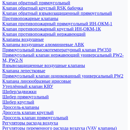
Клапан обратный прямоугольный
Клапан обратный круглый RSK бабочка
Клапан обратный взрывозащищенный прямоугольный
Противопожарные клапаны
Клапан противопожарный прямоугольный ИН-ОКМ-1
Клапан противопожарный круглый ИН-ОКМ-1К
Клапан противопожарный нержавеющий
Клапаны воздушные
Клапаны воздушные алюминиевые АВК
Прямоугольный высокотемпературный клапан PW350
Прямоугольный клапан нержавеющий универсальный PW2-
M, PW2-N
Взрывозащищенные воздушные клапаны
Клапана лепестковые
Прямоугольный клапан оцинкованный универсальный PW2
Клапана линзообразные ирисовые
Утеплённый клапан КВУ
Шибер/задвижки
Шибер прямоугольный
Шибер круглый
Дроссель-клапаны
Дроссель клапан круглый
Дроссель клапан прямоугольный
Регуляторы расхода воздуха
Регуляторы переменного расхода воздуха (VAV клапаны)