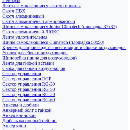
Пенофол
Ленты самоклеющиеся, скотчи и шипы
Скотч ПВХ
Скотч алюминиевый
Скотч алюминиевый армированный
Шипы самоклеющиеся Junior Climatech (площадка 37х37)
Скотч алюминиевый ЛЮКС
Лента уплотнительная
Шипы самоклеющиеся Climatech (площадка 50х50)
Крепеж для производства вентиляции и сборки воздуховодов
Уголок для сборки воздуховодов
Шинорейка (шина для воздуховодов)
Лента для гибкой вставки
Скоба для сборки воздуховодов
Сектор управления
Сектор управления RGP
Сектор управления RG-30
Сектор управления RG-50
Сектор управления RG-20
Сектор управления RG-60
Анкеры и дюбили
Анкерный болт с гайкой
Анкер клиновой
Дюбель распорный нейлон
Анкер клин