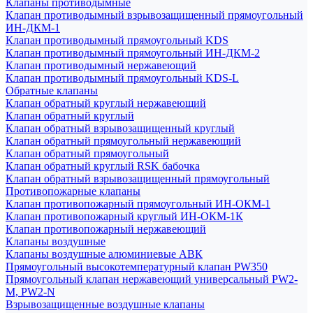
Клапаны противодымные
Клапан противодымный взрывозащищенный прямоугольный
ИН-ДКМ-1
Клапан противодымный прямоугольный KDS
Клапан противодымный прямоугольный ИН-ДКМ-2
Клапан противодымный нержавеющий
Клапан противодымный прямоугольный KDS-L
Обратные клапаны
Клапан обратный круглый нержавеющий
Клапан обратный круглый
Клапан обратный взрывозащищенный круглый
Клапан обратный прямоугольный нержавеющий
Клапан обратный прямоугольный
Клапан обратный круглый RSK бабочка
Клапан обратный взрывозащищенный прямоугольный
Противопожарные клапаны
Клапан противопожарный прямоугольный ИН-ОКМ-1
Клапан противопожарный круглый ИН-ОКМ-1К
Клапан противопожарный нержавеющий
Клапаны воздушные
Клапаны воздушные алюминиевые АВК
Прямоугольный высокотемпературный клапан PW350
Прямоугольный клапан нержавеющий универсальный PW2-
M, PW2-N
Взрывозащищенные воздушные клапаны