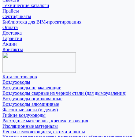
Технические каталоги
Прайсы
Сертификаты
Библиотека для BIM-проектирования
Оплата
Доставка
Гарантии
Акции
Контакты
Каталог товаров
Воздуховоды
Воздуховоды нержавеющие
Воздуховоды сварные из черной стали (для дымоудаления)
Воздуховоды оцинкованные
Воздуховоды алюминивые
Фасонные части (изделия)
Гибкие воздуховоды
Расходные материалы, крепеж, изоляция
Изоляционные материалы
Ленты самоклеющиеся, скотчи и шипы