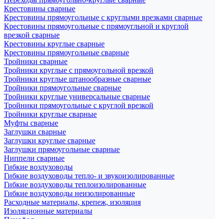
Крестовины сварные
Крестовины прямоугольные с круглыми врезками сварные
Крестовины прямоугольные с прямоугльной и круглой
врезкой сварные
Крестовины круглые сварные
Крестовины прямоугольные сварные
Тройники сварные
Тройники круглые с прямоугольной врезкой
Тройники круглые штанообразные сварные
Тройники прямоугольные сварные
Тройники круглые универсальные сварные
Тройники прямоугольные с круглой врезкой
Тройники круглые сварные
Муфты сварные
Заглушки сварные
Заглушки круглые сварные
Заглушки прямоугольные сварные
Ниппели сварные
Гибкие воздуховоды
Гибкие воздуховоды тепло- и звукоизолированные
Гибкие воздуховоды теплоизолированные
Гибкие воздуховоды неизолированные
Расходные материалы, крепеж, изоляция
Изоляционные материалы