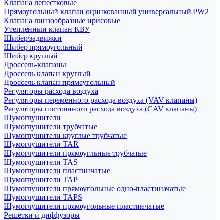
Клапана лепестковые
Прямоугольный клапан оцинкованный универсальный PW2
Клапана линзообразные ирисовые
Утеплённый клапан КВУ
Шибер/задвижки
Шибер прямоугольный
Шибер круглый
Дроссель-клапаны
Дроссель клапан круглый
Дроссель клапан прямоугольный
Регуляторы расхода воздуха
Регуляторы переменного расхода воздуха (VAV клапаны)
Регуляторы постоянного расхода воздуха (CAV клапаны)
Шумоглушители
Шумоглушители трубчатые
Шумоглушители круглые трубчатые
Шумоглушители TAR
Шумоглушители прямоугльные трубчатые
Шумоглушители TAS
Шумоглушители пластинчатые
Шумоглушители TAP
Шумоглушители прямоугольные одно-пластиначатые
Шумоглушители TAPS
Шумоглушители прямоугольные пластинчатые
Решетки и диффузоры