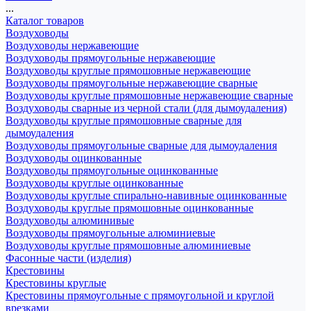
...
Каталог товаров
Воздуховоды
Воздуховоды нержавеющие
Воздуховоды прямоугольные нержавеющие
Воздуховоды круглые прямошовные нержавеющие
Воздуховоды прямоугольные нержавеющие сварные
Воздуховоды круглые прямошовные нержавеющие сварные
Воздуховоды сварные из черной стали (для дымоудаления)
Воздуховоды круглые прямошовные сварные для
дымоудаления
Воздуховоды прямоугольные сварные для дымоудаления
Воздуховоды оцинкованные
Воздуховоды прямоугольные оцинкованные
Воздуховоды круглые оцинкованные
Воздуховоды круглые спирально-навивные оцинкованные
Воздуховоды круглые прямошовные оцинкованные
Воздуховоды алюминивые
Воздуховоды прямоугольные алюминиевые
Воздуховоды круглые прямошовные алюминиевые
Фасонные части (изделия)
Крестовины
Крестовины круглые
Крестовины прямоугольные с прямоугольной и круглой
врезками