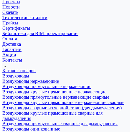
Проекты
Новости
Скачать
Технические каталоги
Прайсы
Сертификаты
Библиотека для BIM-проектирования
Оплата
Доставка
Гарантии
Акции
Контакты
...
Каталог товаров
Воздуховоды
Воздуховоды нержавеющие
Воздуховоды прямоугольные нержавеющие
Воздуховоды круглые прямошовные нержавеющие
Воздуховоды прямоугольные нержавеющие сварные
Воздуховоды круглые прямошовные нержавеющие сварные
Воздуховоды сварные из черной стали (для дымоудаления)
Воздуховоды круглые прямошовные сварные для
дымоудаления
Воздуховоды прямоугольные сварные для дымоудаления
Воздуховоды оцинкованные