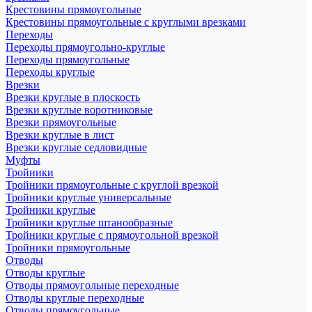
Крестовины прямоугольные
Крестовины прямоугольные с круглыми врезками
Переходы
Переходы прямоугольно-круглые
Переходы прямоугольные
Переходы круглые
Врезки
Врезки круглые в плоскость
Врезки круглые воротниковые
Врезки прямоугольные
Врезки круглые в лист
Врезки круглые седловидные
Муфты
Тройники
Тройники прямоугольные с круглой врезкой
Тройники круглые универсальные
Тройники круглые
Тройники круглые штанообразные
Тройники круглые с прямоугольной врезкой
Тройники прямоугольные
Отводы
Отводы круглые
Отводы прямоугольные переходные
Отводы круглые переходные
Отводы прямоугольные