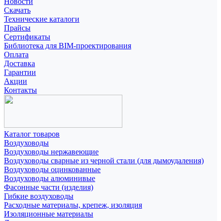
Новости
Скачать
Технические каталоги
Прайсы
Сертификаты
Библиотека для BIM-проектирования
Оплата
Доставка
Гарантии
Акции
Контакты
Каталог товаров
Воздуховоды
Воздуховоды нержавеющие
Воздуховоды сварные из черной стали (для дымоудаления)
Воздуховоды оцинкованные
Воздуховоды алюминивые
Фасонные части (изделия)
Гибкие воздуховоды
Расходные материалы, крепеж, изоляция
Изоляционные материалы