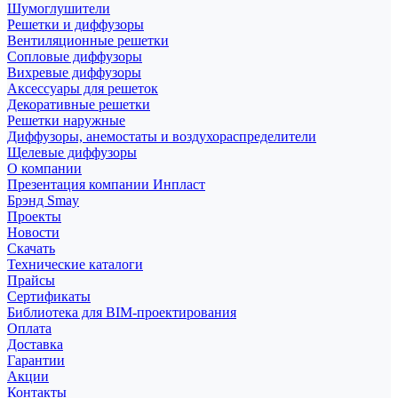
Шумоглушители
Решетки и диффузоры
Вентиляционные решетки
Сопловые диффузоры
Вихревые диффузоры
Аксессуары для решеток
Декоративные решетки
Решетки наружные
Диффузоры, анемостаты и воздухораспределители
Щелевые диффузоры
О компании
Презентация компании Инпласт
Брэнд Smay
Проекты
Новости
Скачать
Технические каталоги
Прайсы
Сертификаты
Библиотека для BIM-проектирования
Оплата
Доставка
Гарантии
Акции
Контакты