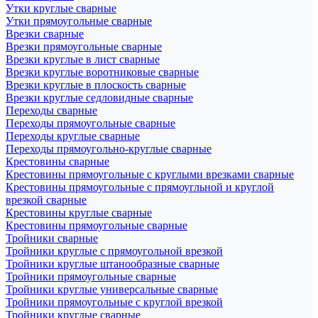
Утки круглые сварные
Утки прямоугольные сварные
Врезки сварные
Врезки прямоугольные сварные
Врезки круглые в лист сварные
Врезки круглые воротниковые сварные
Врезки круглые в плоскость сварные
Врезки круглые седловидные сварные
Переходы сварные
Переходы прямоугольные сварные
Переходы круглые сварные
Переходы прямоугольно-круглые сварные
Крестовины сварные
Крестовины прямоугольные с круглыми врезками сварные
Крестовины прямоугольные с прямоугльной и круглой
врезкой сварные
Крестовины круглые сварные
Крестовины прямоугольные сварные
Тройники сварные
Тройники круглые с прямоугольной врезкой
Тройники круглые штанообразные сварные
Тройники прямоугольные сварные
Тройники круглые универсальные сварные
Тройники прямоугольные с круглой врезкой
Тройники круглые сварные