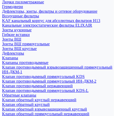
Лючки пилометражные
Гермодвери
Дефлекторы, зонты, фильтры и сетевое оборудование
Воздушные фильтры
KAF канальный корпус для абсолютных фильтров H13
Канальные электростатические фильтры ELIXAIR
Зонты кухонные
Гибкие вставки
Зонты ВШ
Зонты ВШ прямоугольные
Зонты ВШ круглые
Дефлекторы
Клапаны
Клапаны противодымные
Клапан противодымный взрывозащищенный прямоугольный
ИН-ДКМ-1
Клапан противодымный прямоугольный KDS
Клапан противодымный прямоугольный ИН-ДКМ-2
Клапан противодымный нержавеющий
Клапан противодымный прямоугольный KDS-L
Обратные клапаны
Клапан обратный круглый нержавеющий
Клапан обратный круглый
Клапан обратный взрывозащищенный круглый
Клапан обратный прямоугольный нержавеющий