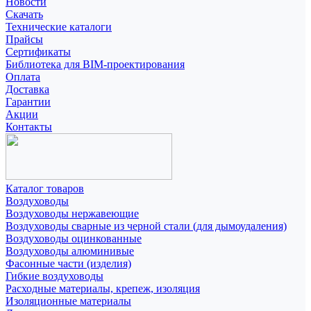
Новости
Скачать
Технические каталоги
Прайсы
Сертификаты
Библиотека для BIM-проектирования
Оплата
Доставка
Гарантии
Акции
Контакты
Каталог товаров
Воздуховоды
Воздуховоды нержавеющие
Воздуховоды сварные из черной стали (для дымоудаления)
Воздуховоды оцинкованные
Воздуховоды алюминивые
Фасонные части (изделия)
Гибкие воздуховоды
Расходные материалы, крепеж, изоляция
Изоляционные материалы