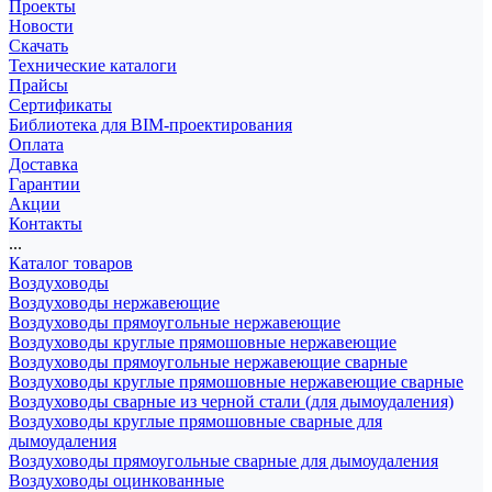
Проекты
Новости
Скачать
Технические каталоги
Прайсы
Сертификаты
Библиотека для BIM-проектирования
Оплата
Доставка
Гарантии
Акции
Контакты
...
Каталог товаров
Воздуховоды
Воздуховоды нержавеющие
Воздуховоды прямоугольные нержавеющие
Воздуховоды круглые прямошовные нержавеющие
Воздуховоды прямоугольные нержавеющие сварные
Воздуховоды круглые прямошовные нержавеющие сварные
Воздуховоды сварные из черной стали (для дымоудаления)
Воздуховоды круглые прямошовные сварные для
дымоудаления
Воздуховоды прямоугольные сварные для дымоудаления
Воздуховоды оцинкованные