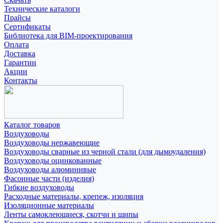
Технические каталоги
Прайсы
Сертификаты
Библиотека для BIM-проектирования
Оплата
Доставка
Гарантии
Акции
Контакты
Каталог товаров
Воздуховоды
Воздуховоды нержавеющие
Воздуховоды сварные из черной стали (для дымоудаления)
Воздуховоды оцинкованные
Воздуховоды алюминивые
Фасонные части (изделия)
Гибкие воздуховоды
Расходные материалы, крепеж, изоляция
Изоляционные материалы
Ленты самоклеющиеся, скотчи и шипы