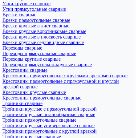
Утки круглые сварные
Утки прямоугольные сварные
Врезки сварные
Врезки прямоугольные сварные
Врезки круглые в лист сварные
Врезки круглые воротниковые сварные
Врезки круглые в плоскость сварные
Врезки круглые седловидные сварные
Переходы сварные
Переходы прямоугольные сварные
Переходы круглые сварные
Переходы прямоугольно-круглые сварные
Крестовины сварные
Крестовины прямоугольные с круглыми врезками сварные
Крестовины прямоугольные с прямоугльной и круглой
врезкой сварные
Крестовины круглые сварные
Крестовины прямоугольные сварные
Тройники сварные
Тройники круглые с прямоугольной врезкой
Тройники круглые штанообразные сварные
Тройники прямоугольные сварные
Тройники круглые универсальные сварные
Тройники прямоугольные с круглой врезкой
Тройники круглые сварные