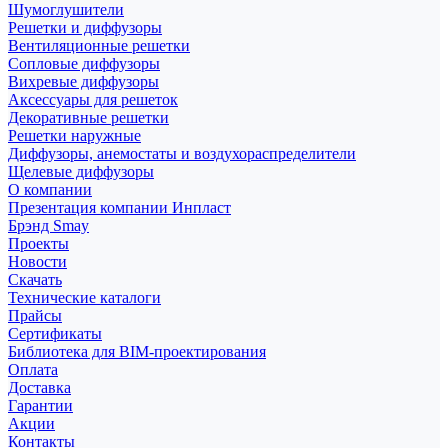
Шумоглушители
Решетки и диффузоры
Вентиляционные решетки
Сопловые диффузоры
Вихревые диффузоры
Аксессуары для решеток
Декоративные решетки
Решетки наружные
Диффузоры, анемостаты и воздухораспределители
Щелевые диффузоры
О компании
Презентация компании Инпласт
Брэнд Smay
Проекты
Новости
Скачать
Технические каталоги
Прайсы
Сертификаты
Библиотека для BIM-проектирования
Оплата
Доставка
Гарантии
Акции
Контакты