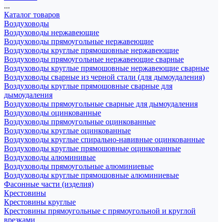
...
Каталог товаров
Воздуховоды
Воздуховоды нержавеющие
Воздуховоды прямоугольные нержавеющие
Воздуховоды круглые прямошовные нержавеющие
Воздуховоды прямоугольные нержавеющие сварные
Воздуховоды круглые прямошовные нержавеющие сварные
Воздуховоды сварные из черной стали (для дымоудаления)
Воздуховоды круглые прямошовные сварные для
дымоудаления
Воздуховоды прямоугольные сварные для дымоудаления
Воздуховоды оцинкованные
Воздуховоды прямоугольные оцинкованные
Воздуховоды круглые оцинкованные
Воздуховоды круглые спирально-навивные оцинкованные
Воздуховоды круглые прямошовные оцинкованные
Воздуховоды алюминивые
Воздуховоды прямоугольные алюминиевые
Воздуховоды круглые прямошовные алюминиевые
Фасонные части (изделия)
Крестовины
Крестовины круглые
Крестовины прямоугольные с прямоугольной и круглой
врезками