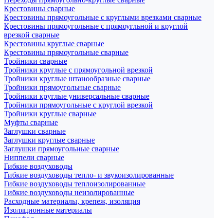
Крестовины сварные
Крестовины прямоугольные с круглыми врезками сварные
Крестовины прямоугольные с прямоугльной и круглой
врезкой сварные
Крестовины круглые сварные
Крестовины прямоугольные сварные
Тройники сварные
Тройники круглые с прямоугольной врезкой
Тройники круглые штанообразные сварные
Тройники прямоугольные сварные
Тройники круглые универсальные сварные
Тройники прямоугольные с круглой врезкой
Тройники круглые сварные
Муфты сварные
Заглушки сварные
Заглушки круглые сварные
Заглушки прямоугольные сварные
Ниппели сварные
Гибкие воздуховоды
Гибкие воздуховоды тепло- и звукоизолированные
Гибкие воздуховоды теплоизолированные
Гибкие воздуховоды неизолированные
Расходные материалы, крепеж, изоляция
Изоляционные материалы