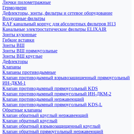
Лючки пилометражные
Гермодвери
Дефлекторы, зонты, фильтры и сетевое оборудование
Воздушные фильтры
KAF канальный корпус для абсолютных фильтров H13
Канальные электростатические фильтры ELIXAIR
Зонты кухонные
Гибкие вставки
Зонты ВШ
Зонты ВШ прямоугольные
Зонты ВШ круглые
Дефлекторы
Клапаны
Клапаны противодымные
Клапан противодымный взрывозащищенный прямоугольный
ИН-ДКМ-1
Клапан противодымный прямоугольный KDS
Клапан противодымный прямоугольный ИН-ДКМ-2
Клапан противодымный нержавеющий
Клапан противодымный прямоугольный KDS-L
Обратные клапаны
Клапан обратный круглый нержавеющий
Клапан обратный круглый
Клапан обратный взрывозащищенный круглый
Клапан обратный прямоугольный нержавеющий