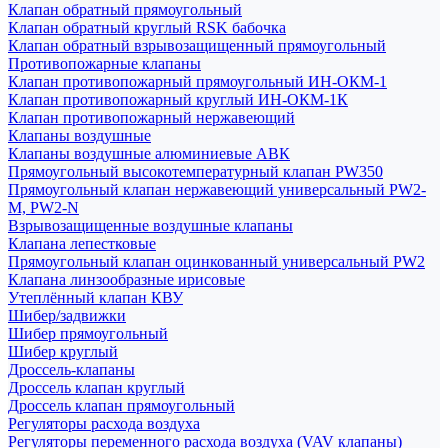
Клапан обратный прямоугольный
Клапан обратный круглый RSK бабочка
Клапан обратный взрывозащищенный прямоугольный
Противопожарные клапаны
Клапан противопожарный прямоугольный ИН-ОКМ-1
Клапан противопожарный круглый ИН-ОКМ-1К
Клапан противопожарный нержавеющий
Клапаны воздушные
Клапаны воздушные алюминиевые АВК
Прямоугольный высокотемпературный клапан PW350
Прямоугольный клапан нержавеющий универсальный PW2-
M, PW2-N
Взрывозащищенные воздушные клапаны
Клапана лепестковые
Прямоугольный клапан оцинкованный универсальный PW2
Клапана линзообразные ирисовые
Утеплённый клапан КВУ
Шибер/задвижки
Шибер прямоугольный
Шибер круглый
Дроссель-клапаны
Дроссель клапан круглый
Дроссель клапан прямоугольный
Регуляторы расхода воздуха
Регуляторы переменного расхода воздуха (VAV клапаны)