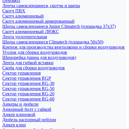
Пенофол
Ленты самоклеющиеся, скотчи и шипы
Скотч ПВХ
Скотч алюминиевый
Скотч алюминиевый армированный
Шипы самоклеющиеся Junior Climatech (площадка 37х37)
Скотч алюминиевый ЛЮКС
Лента уплотнительная
Шипы самоклеющиеся Climatech (площадка 50х50)
Крепеж для производства вентиляции и сборки воздуховодов
Уголок для сборки воздуховодов
Шинорейка (шина для воздуховодов)
Лента для гибкой вставки
Скоба для сборки воздуховодов
Сектор управления
Сектор управления RGP
Сектор управления RG-30
Сектор управления RG-50
Сектор управления RG-20
Сектор управления RG-60
Анкеры и дюбили
Анкерный болт с гайкой
Анкер клиновой
Дюбель распорный нейлон
Анкер клин