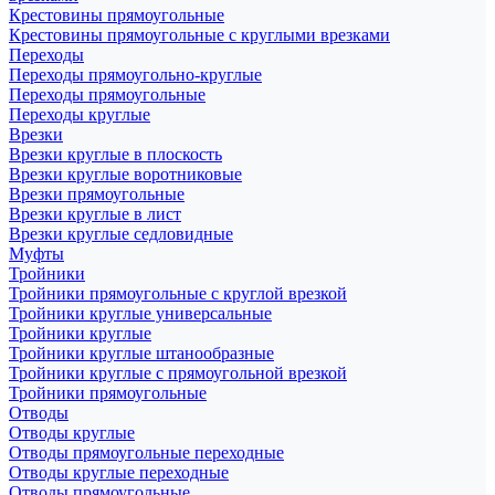
Крестовины прямоугольные
Крестовины прямоугольные с круглыми врезками
Переходы
Переходы прямоугольно-круглые
Переходы прямоугольные
Переходы круглые
Врезки
Врезки круглые в плоскость
Врезки круглые воротниковые
Врезки прямоугольные
Врезки круглые в лист
Врезки круглые седловидные
Муфты
Тройники
Тройники прямоугольные с круглой врезкой
Тройники круглые универсальные
Тройники круглые
Тройники круглые штанообразные
Тройники круглые с прямоугольной врезкой
Тройники прямоугольные
Отводы
Отводы круглые
Отводы прямоугольные переходные
Отводы круглые переходные
Отводы прямоугольные