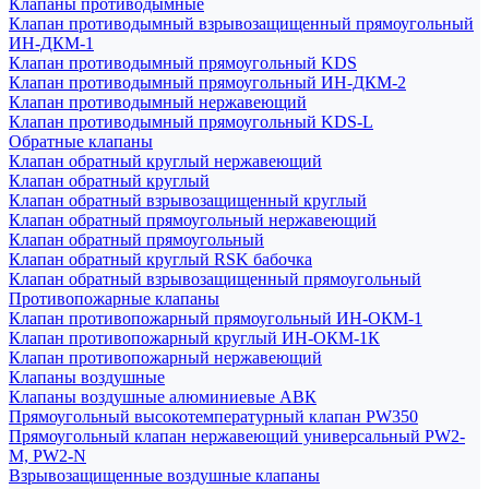
Клапаны противодымные
Клапан противодымный взрывозащищенный прямоугольный
ИН-ДКМ-1
Клапан противодымный прямоугольный KDS
Клапан противодымный прямоугольный ИН-ДКМ-2
Клапан противодымный нержавеющий
Клапан противодымный прямоугольный KDS-L
Обратные клапаны
Клапан обратный круглый нержавеющий
Клапан обратный круглый
Клапан обратный взрывозащищенный круглый
Клапан обратный прямоугольный нержавеющий
Клапан обратный прямоугольный
Клапан обратный круглый RSK бабочка
Клапан обратный взрывозащищенный прямоугольный
Противопожарные клапаны
Клапан противопожарный прямоугольный ИН-ОКМ-1
Клапан противопожарный круглый ИН-ОКМ-1К
Клапан противопожарный нержавеющий
Клапаны воздушные
Клапаны воздушные алюминиевые АВК
Прямоугольный высокотемпературный клапан PW350
Прямоугольный клапан нержавеющий универсальный PW2-
M, PW2-N
Взрывозащищенные воздушные клапаны