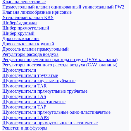
Клапана лепестковые
Прямоугольный клапан оцинкованный универсальный PW2
Клапана линзообразные ирисовые
Утеплённый клапан КВУ
Шибер/задвижки
Шибер прямоугольный
Шибер круглый
Дроссель-клапаны
Дроссель клапан круглый
Дроссель клапан прямоугольный
Регуляторы расхода воздуха
Регуляторы переменного расхода воздуха (VAV клапаны)
Регуляторы постоянного расхода воздуха (CAV клапаны)
Шумоглушители
Шумоглушители трубчатые
Шумоглушители круглые трубчатые
Шумоглушители TAR
Шумоглушители прямоугльные трубчатые
Шумоглушители TAS
Шумоглушители пластинчатые
Шумоглушители TAP
Шумоглушители прямоугольные одно-пластиначатые
Шумоглушители TAPS
Шумоглушители прямоугольные пластинчатые
Решетки и диффузоры