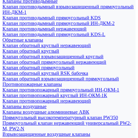
Клапаны противодымные
Клапан противодымный взрывозащищенный прямоугольный
ИН-ДКМ-1
Клапан противодымный прямоугольный KDS
Клапан противодымный прямоугольный ИН-ДКМ-2
Клапан противодымный нержавеющий
Клапан противодымный прямоугольный KDS-L
Обратные клапаны
Клапан обратный круглый нержавеющий
Клапан обратный круглый
Клапан обратный взрывозащищенный круглый
Клапан обратный прямоугольный нержавеющий
Клапан обратный прямоугольный
Клапан обратный круглый RSK бабочка
Клапан обратный взрывозащищенный прямоугольный
Противопожарные клапаны
Клапан противопожарный прямоугольный ИН-ОКМ-1
Клапан противопожарный круглый ИН-ОКМ-1К
Клапан противопожарный нержавеющий
Клапаны воздушные
Клапаны воздушные алюминиевые АВК
Прямоугольный высокотемпературный клапан PW350
Прямоугольный клапан нержавеющий универсальный PW2-
M, PW2-N
Взрывозащищенные воздушные клапаны