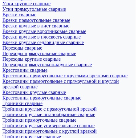
Утки круглые сварные
Утки прямоугольные сварные
Врезки сварные
Врезки прямоугольные сварные
Врезки круглые в лист сварные
Врезки круглые воротниковые сварные
Врезки круглые в плоскость сварные
Врезки круглые седловидные сварные
Переходы сварные
Переходы прямоугольные сварные
Переходы круглые сварные
Переходы прямоугольно-круглые сварные
Крестовины сварные
Крестовины прямоугольные с круглыми врезками сварные
Крестовины прямоугольные с прямоугльной и круглой
врезкой сварные
Крестовины круглые сварные
Крестовины прямоугольные сварные
Тройники сварные
Тройники круглые с прямоугольной врезкой
Тройники круглые штанообразные сварные
Тройники прямоугольные сварные
Тройники круглые универсальные сварные
Тройники прямоугольные с круглой врезкой
Тройники круглые сварные