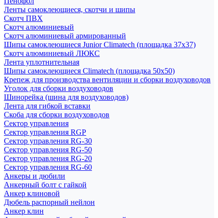
Пенофол
Ленты самоклеющиеся, скотчи и шипы
Скотч ПВХ
Скотч алюминиевый
Скотч алюминиевый армированный
Шипы самоклеющиеся Junior Climatech (площадка 37х37)
Скотч алюминиевый ЛЮКС
Лента уплотнительная
Шипы самоклеющиеся Climatech (площадка 50х50)
Крепеж для производства вентиляции и сборки воздуховодов
Уголок для сборки воздуховодов
Шинорейка (шина для воздуховодов)
Лента для гибкой вставки
Скоба для сборки воздуховодов
Сектор управления
Сектор управления RGP
Сектор управления RG-30
Сектор управления RG-50
Сектор управления RG-20
Сектор управления RG-60
Анкеры и дюбили
Анкерный болт с гайкой
Анкер клиновой
Дюбель распорный нейлон
Анкер клин