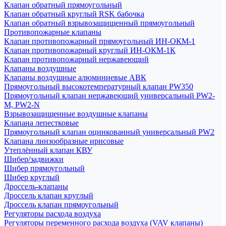
Клапан обратный прямоугольный
Клапан обратный круглый RSK бабочка
Клапан обратный взрывозащищенный прямоугольный
Противопожарные клапаны
Клапан противопожарный прямоугольный ИН-ОКМ-1
Клапан противопожарный круглый ИН-ОКМ-1К
Клапан противопожарный нержавеющий
Клапаны воздушные
Клапаны воздушные алюминиевые АВК
Прямоугольный высокотемпературный клапан PW350
Прямоугольный клапан нержавеющий универсальный PW2-
M, PW2-N
Взрывозащищенные воздушные клапаны
Клапана лепестковые
Прямоугольный клапан оцинкованный универсальный PW2
Клапана линзообразные ирисовые
Утеплённый клапан КВУ
Шибер/задвижки
Шибер прямоугольный
Шибер круглый
Дроссель-клапаны
Дроссель клапан круглый
Дроссель клапан прямоугольный
Регуляторы расхода воздуха
Регуляторы переменного расхода воздуха (VAV клапаны)