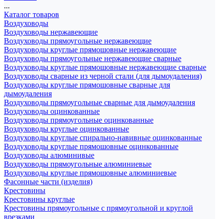
...
Каталог товаров
Воздуховоды
Воздуховоды нержавеющие
Воздуховоды прямоугольные нержавеющие
Воздуховоды круглые прямошовные нержавеющие
Воздуховоды прямоугольные нержавеющие сварные
Воздуховоды круглые прямошовные нержавеющие сварные
Воздуховоды сварные из черной стали (для дымоудаления)
Воздуховоды круглые прямошовные сварные для
дымоудаления
Воздуховоды прямоугольные сварные для дымоудаления
Воздуховоды оцинкованные
Воздуховоды прямоугольные оцинкованные
Воздуховоды круглые оцинкованные
Воздуховоды круглые спирально-навивные оцинкованные
Воздуховоды круглые прямошовные оцинкованные
Воздуховоды алюминивые
Воздуховоды прямоугольные алюминиевые
Воздуховоды круглые прямошовные алюминиевые
Фасонные части (изделия)
Крестовины
Крестовины круглые
Крестовины прямоугольные с прямоугольной и круглой
врезками