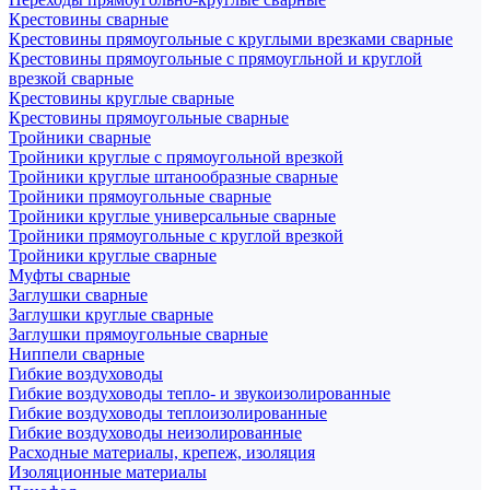
Крестовины сварные
Крестовины прямоугольные с круглыми врезками сварные
Крестовины прямоугольные с прямоугльной и круглой
врезкой сварные
Крестовины круглые сварные
Крестовины прямоугольные сварные
Тройники сварные
Тройники круглые с прямоугольной врезкой
Тройники круглые штанообразные сварные
Тройники прямоугольные сварные
Тройники круглые универсальные сварные
Тройники прямоугольные с круглой врезкой
Тройники круглые сварные
Муфты сварные
Заглушки сварные
Заглушки круглые сварные
Заглушки прямоугольные сварные
Ниппели сварные
Гибкие воздуховоды
Гибкие воздуховоды тепло- и звукоизолированные
Гибкие воздуховоды теплоизолированные
Гибкие воздуховоды неизолированные
Расходные материалы, крепеж, изоляция
Изоляционные материалы