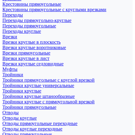
Крестовины прямоугольные
Крестовины прямоугольные с круглыми врезками
Переходы
Переходы прямоугольно-круглые
Переходы прямоугольные
Переходы круглые
Врезки
Врезки круглые в плоскость
Врезки круглые воротниковые
Врезки прямоугольные
Врезки круглые в лист
Врезки круглые седловидные
Муфты
Тройники
Тройники прямоугольные с круглой врезкой
Тройники круглые универсальные
Тройники круглые
Тройники круглые штанообразные
Тройники круглые с прямоугольной врезкой
Тройники прямоугольные
Отводы
Отводы круглые
Отводы прямоугольные переходные
Отводы круглые переходные
Отводы прямоугольные