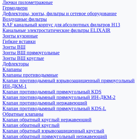
Лючки пилометражные
Гермодвери
Дефлекторы, зонты, фильтры и сетевое оборудование
Воздушные фильтры
KAF канальный корпус для абсолютных фильтров H13
Канальные электростатические фильтры ELIXAIR
Зонты кухонные
Гибкие вставки
Зонты ВШ
Зонты ВШ прямоугольные
Зонты ВШ круглые
Дефлекторы
Клапаны
Клапаны противодымные
Клапан противодымный взрывозащищенный прямоугольный
ИН-ДКМ-1
Клапан противодымный прямоугольный KDS
Клапан противодымный прямоугольный ИН-ДКМ-2
Клапан противодымный нержавеющий
Клапан противодымный прямоугольный KDS-L
Обратные клапаны
Клапан обратный круглый нержавеющий
Клапан обратный круглый
Клапан обратный взрывозащищенный круглый
Клапан обратный прямоугольный нержавеющий