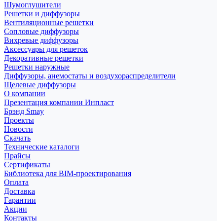
Шумоглушители
Решетки и диффузоры
Вентиляционные решетки
Сопловые диффузоры
Вихревые диффузоры
Аксессуары для решеток
Декоративные решетки
Решетки наружные
Диффузоры, анемостаты и воздухораспределители
Щелевые диффузоры
О компании
Презентация компании Инпласт
Брэнд Smay
Проекты
Новости
Скачать
Технические каталоги
Прайсы
Сертификаты
Библиотека для BIM-проектирования
Оплата
Доставка
Гарантии
Акции
Контакты