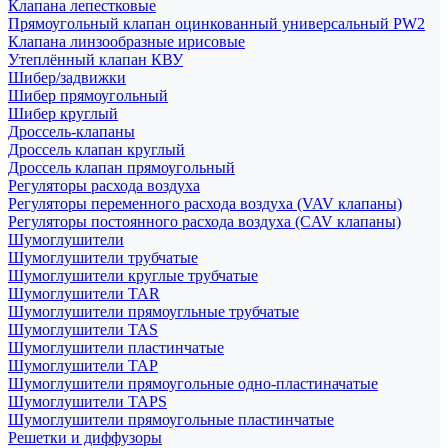
Клапана лепестковые
Прямоугольный клапан оцинкованный универсальный PW2
Клапана линзообразные ирисовые
Утеплённый клапан КВУ
Шибер/задвижки
Шибер прямоугольный
Шибер круглый
Дроссель-клапаны
Дроссель клапан круглый
Дроссель клапан прямоугольный
Регуляторы расхода воздуха
Регуляторы переменного расхода воздуха (VAV клапаны)
Регуляторы постоянного расхода воздуха (CAV клапаны)
Шумоглушители
Шумоглушители трубчатые
Шумоглушители круглые трубчатые
Шумоглушители TAR
Шумоглушители прямоугльные трубчатые
Шумоглушители TAS
Шумоглушители пластинчатые
Шумоглушители TAP
Шумоглушители прямоугольные одно-пластиначатые
Шумоглушители TAPS
Шумоглушители прямоугольные пластинчатые
Решетки и диффузоры