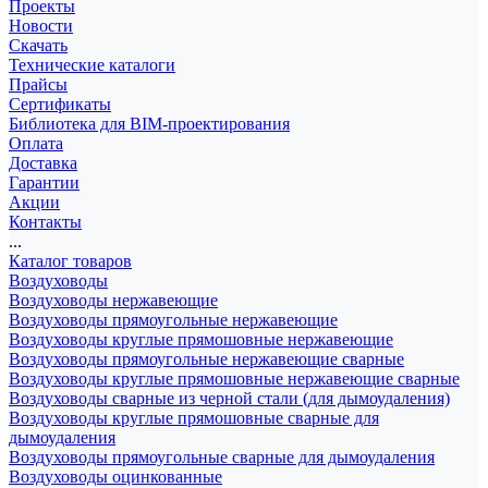
Проекты
Новости
Скачать
Технические каталоги
Прайсы
Сертификаты
Библиотека для BIM-проектирования
Оплата
Доставка
Гарантии
Акции
Контакты
...
Каталог товаров
Воздуховоды
Воздуховоды нержавеющие
Воздуховоды прямоугольные нержавеющие
Воздуховоды круглые прямошовные нержавеющие
Воздуховоды прямоугольные нержавеющие сварные
Воздуховоды круглые прямошовные нержавеющие сварные
Воздуховоды сварные из черной стали (для дымоудаления)
Воздуховоды круглые прямошовные сварные для
дымоудаления
Воздуховоды прямоугольные сварные для дымоудаления
Воздуховоды оцинкованные