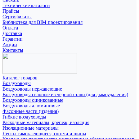
Технические каталоги
Прайсы
Сертификаты
Библиотека для BIM-проектирования
Оплата
Доставка
Гарантии
Акции
Контакты
Каталог товаров
Воздуховоды
Воздуховоды нержавеющие
Воздуховоды сварные из черной стали (для дымоудаления)
Воздуховоды оцинкованные
Воздуховоды алюминивые
Фасонные части (изделия)
Гибкие воздуховоды
Расходные материалы, крепеж, изоляция
Изоляционные материалы
Ленты самоклеющиеся, скотчи и шипы