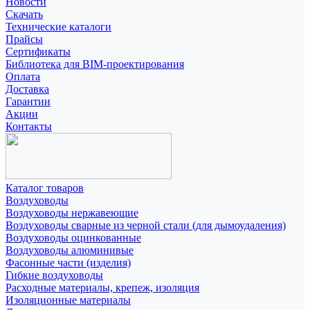
Новости
Скачать
Технические каталоги
Прайсы
Сертификаты
Библиотека для BIM-проектирования
Оплата
Доставка
Гарантии
Акции
Контакты
Каталог товаров
Воздуховоды
Воздуховоды нержавеющие
Воздуховоды сварные из черной стали (для дымоудаления)
Воздуховоды оцинкованные
Воздуховоды алюминивые
Фасонные части (изделия)
Гибкие воздуховоды
Расходные материалы, крепеж, изоляция
Изоляционные материалы