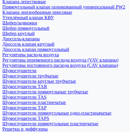
Клапана лепестковые
Прямоугольный клапан оцинкованный универсальный PW2
Клапана линзообразные ирисовые
Утеплённый клапан КВУ
Шибер/задвижки
Шибер прямоугольный
Шибер круглый
Дроссель-клапаны
Дроссель клапан круглый
Дроссель клапан прямоугольный
Регуляторы расхода воздуха
Регуляторы переменного расхода воздуха (VAV клапаны)
Регуляторы постоянного расхода воздуха (CAV клапаны)
Шумоглушители
Шумоглушители трубчатые
Шумоглушители круглые трубчатые
Шумоглушители TAR
Шумоглушители прямоугльные трубчатые
Шумоглушители TAS
Шумоглушители пластинчатые
Шумоглушители TAP
Шумоглушители прямоугольные одно-пластиначатые
Шумоглушители TAPS
Шумоглушители прямоугольные пластинчатые
Решетки и диффузоры