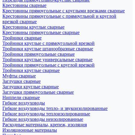
Крестовины сварные
Крестовины прямоугольные с круглыми врезками сварные
Крестовины прямоугольные с прямоугльной и круглой
врезкой сварные
Крестовины круглые сварные
Крестовины прямоугольные сварные
Тройники сварные
Тройники круглые с прямоугольной врезкой
Тройники круглые штанообразные сварные
Тройники прямоугольные сварные
Тройники круглые универсальные сварные
Тройники прямоугольные с круглой врезкой
Тройники круглые сварные
Муфты сварные
Заглушки сварные
Заглушки круглые сварные
Заглушки прямоугольные сварные
Ниппели сварные
Гибкие воздуховоды
Гибкие воздуховоды тепло- и звукоизолированные
Гибкие воздуховоды теплоизолированные
Гибкие воздуховоды неизолированные
Расходные материалы, крепеж, изоляция
Изоляционные материалы