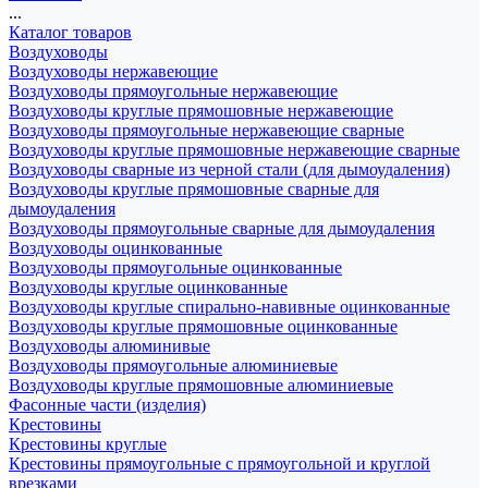
...
Каталог товаров
Воздуховоды
Воздуховоды нержавеющие
Воздуховоды прямоугольные нержавеющие
Воздуховоды круглые прямошовные нержавеющие
Воздуховоды прямоугольные нержавеющие сварные
Воздуховоды круглые прямошовные нержавеющие сварные
Воздуховоды сварные из черной стали (для дымоудаления)
Воздуховоды круглые прямошовные сварные для
дымоудаления
Воздуховоды прямоугольные сварные для дымоудаления
Воздуховоды оцинкованные
Воздуховоды прямоугольные оцинкованные
Воздуховоды круглые оцинкованные
Воздуховоды круглые спирально-навивные оцинкованные
Воздуховоды круглые прямошовные оцинкованные
Воздуховоды алюминивые
Воздуховоды прямоугольные алюминиевые
Воздуховоды круглые прямошовные алюминиевые
Фасонные части (изделия)
Крестовины
Крестовины круглые
Крестовины прямоугольные с прямоугольной и круглой
врезками