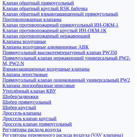
Клапан обратный прямоугольный
Клапан обратный круглый RSK бабочка
Клапан обратный взрывозащищенный прямоугольный
Противопожарные клапаны
Клапан противопожарный прямоугольный ИН-ОКМ-1
Клапан противопожарный круглый ИН-ОКМ-1К
Клапан противопожарный нержавеющий
Клапаны воздушные
Клапаны воздушные алюминиевые АВК
Прямоугольный высокотемпературный клапан PW350
Прямоугольный клапан нержавеющий универсальный PW2-
M, PW2-N
Взрывозащищенные воздушные клапаны
Клапана лепестковые
Прямоугольный клапан оцинкованный универсальный PW2
Клапана линзообразные ирисовые
Утеплённый клапан КВУ
Шибер/задвижки
Шибер прямоугольный
Шибер круглый
Дроссель-клапаны
Дроссель клапан круглый
Дроссель клапан прямоугольный
Регуляторы расхода воздуха
Регуляторы переменного расхода воздуха (VAV клапаны)