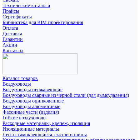
Технические каталоги
Прайсы
Сертификаты
Библиотека для BIM-проектирования
Оплата
Доставка
Гарантии
Акции
Контакты
Каталог товаров
Воздуховоды
Воздуховоды нержавеющие
Воздуховоды сварные из черной стали (для дымоудаления)
Воздуховоды оцинкованные
Воздуховоды алюминивые
Фасонные части (изделия)
Гибкие воздуховоды
Расходные материалы, крепеж, изоляция
Изоляционные материалы
Ленты самоклеющиеся, скотчи и шипы