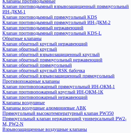
Клапаны противодымные
Клапан противодымный взрывозащищенный прямоугольный
ИН-ДКМ-1
Клапан противодымный прямоугольный KDS
Клапан противодымный прямоугольный ИН-ДКМ-2
Клапан противодымный нержавеющий
Клапан противодымный прямоугольный KDS-L
Обратные клапаны
Клапан обратный круглый нержавеющий
Клапан обратный круглый
Клапан обратный взрывозащищенный круглый
Клапан обратный прямоугольный нержавеющий
Клапан обратный прямоугольный
Клапан обратный круглый RSK бабочка
Клапан обратный взрывозащищенный прямоугольный
Противопожарные клапаны
Клапан противопожарный прямоугольный ИН-ОКМ-1
Клапан противопожарный круглый ИН-ОКМ-1К
Клапан противопожарный нержавеющий
Клапаны воздушные
Клапаны воздушные алюминиевые АВК
Прямоугольный высокотемпературный клапан PW350
Прямоугольный клапан нержавеющий универсальный PW2-
M, PW2-N
Взрывозащищенные воздушные клапаны