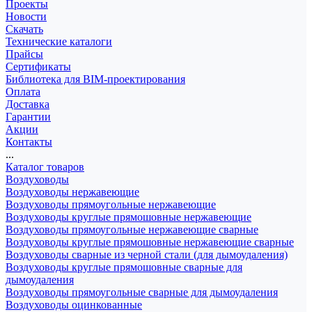
Проекты
Новости
Скачать
Технические каталоги
Прайсы
Сертификаты
Библиотека для BIM-проектирования
Оплата
Доставка
Гарантии
Акции
Контакты
...
Каталог товаров
Воздуховоды
Воздуховоды нержавеющие
Воздуховоды прямоугольные нержавеющие
Воздуховоды круглые прямошовные нержавеющие
Воздуховоды прямоугольные нержавеющие сварные
Воздуховоды круглые прямошовные нержавеющие сварные
Воздуховоды сварные из черной стали (для дымоудаления)
Воздуховоды круглые прямошовные сварные для
дымоудаления
Воздуховоды прямоугольные сварные для дымоудаления
Воздуховоды оцинкованные