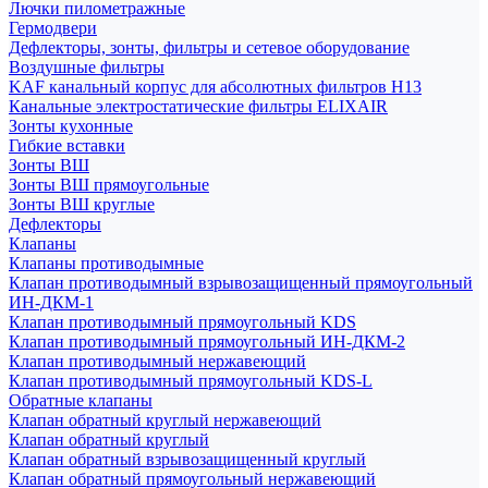
Лючки пилометражные
Гермодвери
Дефлекторы, зонты, фильтры и сетевое оборудование
Воздушные фильтры
KAF канальный корпус для абсолютных фильтров H13
Канальные электростатические фильтры ELIXAIR
Зонты кухонные
Гибкие вставки
Зонты ВШ
Зонты ВШ прямоугольные
Зонты ВШ круглые
Дефлекторы
Клапаны
Клапаны противодымные
Клапан противодымный взрывозащищенный прямоугольный
ИН-ДКМ-1
Клапан противодымный прямоугольный KDS
Клапан противодымный прямоугольный ИН-ДКМ-2
Клапан противодымный нержавеющий
Клапан противодымный прямоугольный KDS-L
Обратные клапаны
Клапан обратный круглый нержавеющий
Клапан обратный круглый
Клапан обратный взрывозащищенный круглый
Клапан обратный прямоугольный нержавеющий