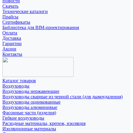
Новости
Скачать
Технические каталоги
Прайсы
Сертификаты
Библиотека для BIM-проектирования
Оплата
Доставка
Гарантии
Акции
Контакты
Каталог товаров
Воздуховоды
Воздуховоды нержавеющие
Воздуховоды сварные из черной стали (для дымоудаления)
Воздуховоды оцинкованные
Воздуховоды алюминивые
Фасонные части (изделия)
Гибкие воздуховоды
Расходные материалы, крепеж, изоляция
Изоляционные материалы