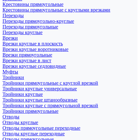
Крестовины прямоугольные
Крестовины прямоугольные с круглыми врезками
Переходы
Переходы прямоугольно-круглые
Переходы прямоугольные
Переходы круглые
Врезки
Врезки круглые в плоскость
Врезки круглые воротниковые
Врезки прямоугольные
Врезки круглые в лист
Врезки круглые седловидные
Муфты
Тройники
Тройники прямоугольные с круглой врезкой
Тройники круглые универсальные
Тройники круглые
Тройники круглые штанообразные
Тройники круглые с прямоугольной врезкой
Тройники прямоугольные
Отводы
Отводы круглые
Отводы прямоугольные переходные
Отводы круглые переходные
Отводы прямоугольные