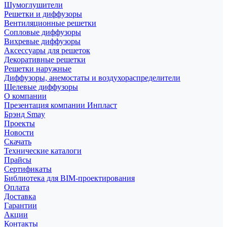
Шумоглушители
Решетки и диффузоры
Вентиляционные решетки
Сопловые диффузоры
Вихревые диффузоры
Аксессуары для решеток
Декоративные решетки
Решетки наружные
Диффузоры, анемостаты и воздухораспределители
Щелевые диффузоры
О компании
Презентация компании Инпласт
Брэнд Smay
Проекты
Новости
Скачать
Технические каталоги
Прайсы
Сертификаты
Библиотека для BIM-проектирования
Оплата
Доставка
Гарантии
Акции
Контакты