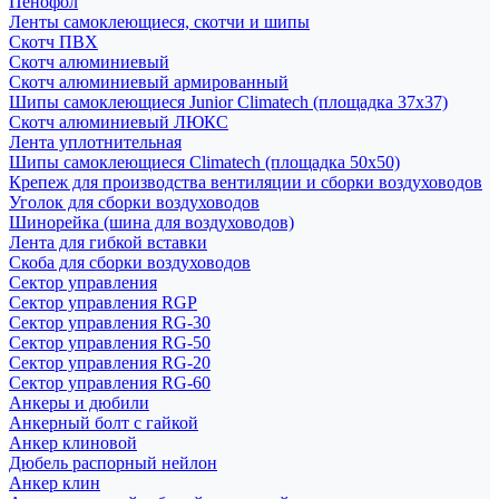
Пенофол
Ленты самоклеющиеся, скотчи и шипы
Скотч ПВХ
Скотч алюминиевый
Скотч алюминиевый армированный
Шипы самоклеющиеся Junior Climatech (площадка 37х37)
Скотч алюминиевый ЛЮКС
Лента уплотнительная
Шипы самоклеющиеся Climatech (площадка 50х50)
Крепеж для производства вентиляции и сборки воздуховодов
Уголок для сборки воздуховодов
Шинорейка (шина для воздуховодов)
Лента для гибкой вставки
Скоба для сборки воздуховодов
Сектор управления
Сектор управления RGP
Сектор управления RG-30
Сектор управления RG-50
Сектор управления RG-20
Сектор управления RG-60
Анкеры и дюбили
Анкерный болт с гайкой
Анкер клиновой
Дюбель распорный нейлон
Анкер клин