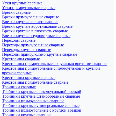
Утки круглые сварные
Утки прямоугольные сварные
Врезки сварные
Врезки прямоугольные сварные
Врезки круглые в лист сварные
Врезки круглые воротниковые сварные
Врезки круглые в плоскость сварные
Врезки круглые седловидные сварные
Переходы сварные
Переходы прямоугольные сварные
Переходы круглые сварные
Переходы прямоугольно-круглые сварные
Крестовины сварные
Крестовины прямоугольные с круглыми врезками сварные
Крестовины прямоугольные с прямоугльной и круглой
врезкой сварные
Крестовины круглые сварные
Крестовины прямоугольные сварные
Тройники сварные
Тройники круглые с прямоугольной врезкой
Тройники круглые штанообразные сварные
Тройники прямоугольные сварные
Тройники круглые универсальные сварные
Тройники прямоугольные с круглой врезкой
Тройники круглые сварные