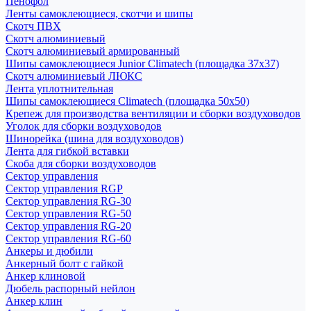
Пенофол
Ленты самоклеющиеся, скотчи и шипы
Скотч ПВХ
Скотч алюминиевый
Скотч алюминиевый армированный
Шипы самоклеющиеся Junior Climatech (площадка 37х37)
Скотч алюминиевый ЛЮКС
Лента уплотнительная
Шипы самоклеющиеся Climatech (площадка 50х50)
Крепеж для производства вентиляции и сборки воздуховодов
Уголок для сборки воздуховодов
Шинорейка (шина для воздуховодов)
Лента для гибкой вставки
Скоба для сборки воздуховодов
Сектор управления
Сектор управления RGP
Сектор управления RG-30
Сектор управления RG-50
Сектор управления RG-20
Сектор управления RG-60
Анкеры и дюбили
Анкерный болт с гайкой
Анкер клиновой
Дюбель распорный нейлон
Анкер клин