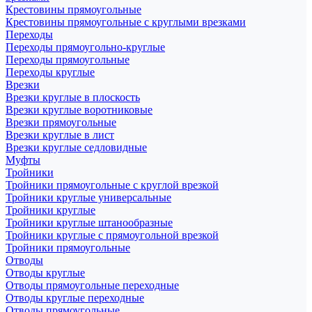
Крестовины прямоугольные
Крестовины прямоугольные с круглыми врезками
Переходы
Переходы прямоугольно-круглые
Переходы прямоугольные
Переходы круглые
Врезки
Врезки круглые в плоскость
Врезки круглые воротниковые
Врезки прямоугольные
Врезки круглые в лист
Врезки круглые седловидные
Муфты
Тройники
Тройники прямоугольные с круглой врезкой
Тройники круглые универсальные
Тройники круглые
Тройники круглые штанообразные
Тройники круглые с прямоугольной врезкой
Тройники прямоугольные
Отводы
Отводы круглые
Отводы прямоугольные переходные
Отводы круглые переходные
Отводы прямоугольные