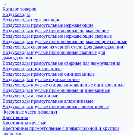
...
Каталог товаров
Воздуховоды
Воздуховоды нержавеющие
Воздуховоды прямоугольные нержавеющие
Воздуховоды круглые прямошовные нержавеющие
Воздуховоды прямоугольные нержавеющие сварные
Воздуховоды круглые прямошовные нержавеющие сварные
Воздуховоды сварные из черной стали (для дымоудаления)
Воздуховоды круглые прямошовные сварные для
дымоудаления
Воздуховоды прямоугольные сварные для дымоудаления
Воздуховоды оцинкованные
Воздуховоды прямоугольные оцинкованные
Воздуховоды круглые оцинкованные
Воздуховоды круглые спирально-навивные оцинкованные
Воздуховоды круглые прямошовные оцинкованные
Воздуховоды алюминивые
Воздуховоды прямоугольные алюминиевые
Воздуховоды круглые прямошовные алюминиевые
Фасонные части (изделия)
Крестовины
Крестовины круглые
Крестовины прямоугольные с прямоугольной и круглой
врезками