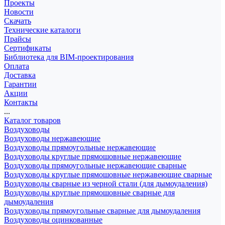
Проекты
Новости
Скачать
Технические каталоги
Прайсы
Сертификаты
Библиотека для BIM-проектирования
Оплата
Доставка
Гарантии
Акции
Контакты
...
Каталог товаров
Воздуховоды
Воздуховоды нержавеющие
Воздуховоды прямоугольные нержавеющие
Воздуховоды круглые прямошовные нержавеющие
Воздуховоды прямоугольные нержавеющие сварные
Воздуховоды круглые прямошовные нержавеющие сварные
Воздуховоды сварные из черной стали (для дымоудаления)
Воздуховоды круглые прямошовные сварные для
дымоудаления
Воздуховоды прямоугольные сварные для дымоудаления
Воздуховоды оцинкованные