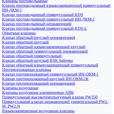
Клапаны противодымные
Клапан противодымный взрывозащищенный прямоугольный
ИН-ДКМ-1
Клапан противодымный прямоугольный KDS
Клапан противодымный прямоугольный ИН-ДКМ-2
Клапан противодымный нержавеющий
Клапан противодымный прямоугольный KDS-L
Обратные клапаны
Клапан обратный круглый нержавеющий
Клапан обратный круглый
Клапан обратный взрывозащищенный круглый
Клапан обратный прямоугольный нержавеющий
Клапан обратный прямоугольный
Клапан обратный круглый RSK бабочка
Клапан обратный взрывозащищенный прямоугольный
Противопожарные клапаны
Клапан противопожарный прямоугольный ИН-ОКМ-1
Клапан противопожарный круглый ИН-ОКМ-1К
Клапан противопожарный нержавеющий
Клапаны воздушные
Клапаны воздушные алюминиевые АВК
Прямоугольный высокотемпературный клапан PW350
Прямоугольный клапан нержавеющий универсальный PW2-
M, PW2-N
Взрывозащищенные воздушные клапаны