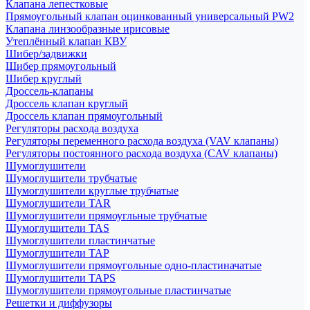
Клапана лепестковые
Прямоугольный клапан оцинкованный универсальный PW2
Клапана линзообразные ирисовые
Утеплённый клапан КВУ
Шибер/задвижки
Шибер прямоугольный
Шибер круглый
Дроссель-клапаны
Дроссель клапан круглый
Дроссель клапан прямоугольный
Регуляторы расхода воздуха
Регуляторы переменного расхода воздуха (VAV клапаны)
Регуляторы постоянного расхода воздуха (CAV клапаны)
Шумоглушители
Шумоглушители трубчатые
Шумоглушители круглые трубчатые
Шумоглушители TAR
Шумоглушители прямоугльные трубчатые
Шумоглушители TAS
Шумоглушители пластинчатые
Шумоглушители TAP
Шумоглушители прямоугольные одно-пластиначатые
Шумоглушители TAPS
Шумоглушители прямоугольные пластинчатые
Решетки и диффузоры