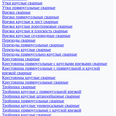
Утки круглые сварные
Утки прямоугольные сварные
Врезки сварные
Врезки прямоугольные сварные
Врезки круглые в лист сварные
Врезки круглые воротниковые сварные
Врезки круглые в плоскость сварные
Врезки круглые седловидные сварные
Переходы сварные
Переходы прямоугольные сварные
Переходы круглые сварные
Переходы прямоугольно-круглые сварные
Крестовины сварные
Крестовины прямоугольные с круглыми врезками сварные
Крестовины прямоугольные с прямоугльной и круглой
врезкой сварные
Крестовины круглые сварные
Крестовины прямоугольные сварные
Тройники сварные
Тройники круглые с прямоугольной врезкой
Тройники круглые штанообразные сварные
Тройники прямоугольные сварные
Тройники круглые универсальные сварные
Тройники прямоугольные с круглой врезкой
Тройники круглые сварные