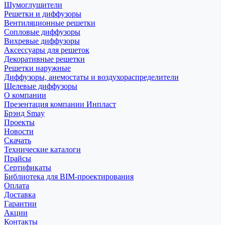
Шумоглушители
Решетки и диффузоры
Вентиляционные решетки
Сопловые диффузоры
Вихревые диффузоры
Аксессуары для решеток
Декоративные решетки
Решетки наружные
Диффузоры, анемостаты и воздухораспределители
Щелевые диффузоры
О компании
Презентация компании Инпласт
Брэнд Smay
Проекты
Новости
Скачать
Технические каталоги
Прайсы
Сертификаты
Библиотека для BIM-проектирования
Оплата
Доставка
Гарантии
Акции
Контакты