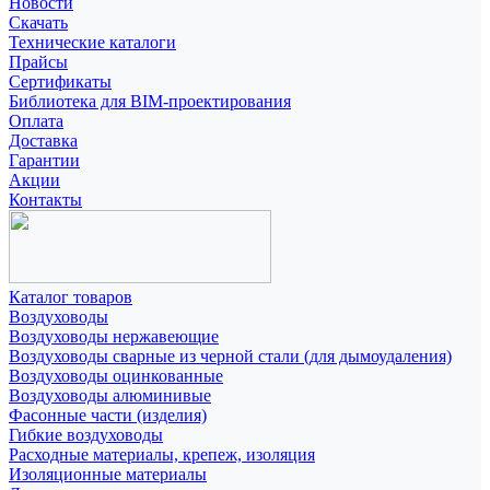
Новости
Скачать
Технические каталоги
Прайсы
Сертификаты
Библиотека для BIM-проектирования
Оплата
Доставка
Гарантии
Акции
Контакты
Каталог товаров
Воздуховоды
Воздуховоды нержавеющие
Воздуховоды сварные из черной стали (для дымоудаления)
Воздуховоды оцинкованные
Воздуховоды алюминивые
Фасонные части (изделия)
Гибкие воздуховоды
Расходные материалы, крепеж, изоляция
Изоляционные материалы