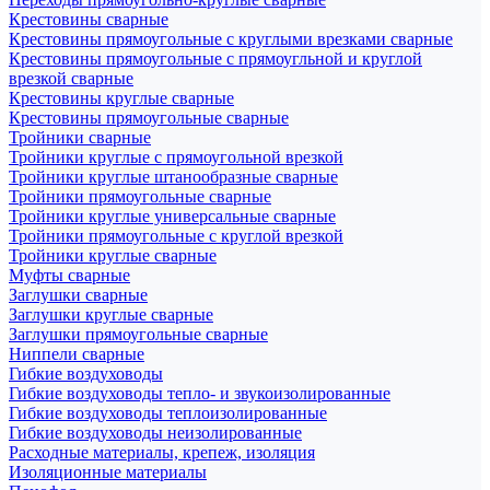
Крестовины сварные
Крестовины прямоугольные с круглыми врезками сварные
Крестовины прямоугольные с прямоугльной и круглой
врезкой сварные
Крестовины круглые сварные
Крестовины прямоугольные сварные
Тройники сварные
Тройники круглые с прямоугольной врезкой
Тройники круглые штанообразные сварные
Тройники прямоугольные сварные
Тройники круглые универсальные сварные
Тройники прямоугольные с круглой врезкой
Тройники круглые сварные
Муфты сварные
Заглушки сварные
Заглушки круглые сварные
Заглушки прямоугольные сварные
Ниппели сварные
Гибкие воздуховоды
Гибкие воздуховоды тепло- и звукоизолированные
Гибкие воздуховоды теплоизолированные
Гибкие воздуховоды неизолированные
Расходные материалы, крепеж, изоляция
Изоляционные материалы