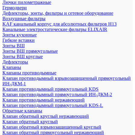
Лючки пилометражные
Гермодвери
Дефлекторы, зонты, фильтры и сетевое оборудование
Воздушные фильтры
KAF канальный корпус для абсолютных фильтров H13
Канальные электростатические фильтры ELIXAIR
Зонты кухонные
Гибкие вставки
Зонты ВШ
Зонты ВШ прямоугольные
Зонты ВШ круглые
Дефлекторы
Клапаны
Клапаны противодымные
Клапан противодымный взрывозащищенный прямоугольный
ИН-ДКМ-1
Клапан противодымный прямоугольный KDS
Клапан противодымный прямоугольный ИН-ДКМ-2
Клапан противодымный нержавеющий
Клапан противодымный прямоугольный KDS-L
Обратные клапаны
Клапан обратный круглый нержавеющий
Клапан обратный круглый
Клапан обратный взрывозащищенный круглый
Клапан обратный прямоугольный нержавеющий