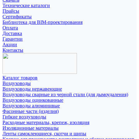
Технические каталоги
Прайсы
Сертификаты
Библиотека для BIM-проектирования
Оплата
Доставка
Гарантии
Акции
Контакты
Каталог товаров
Воздуховоды
Воздуховоды нержавеющие
Воздуховоды сварные из черной стали (для дымоудаления)
Воздуховоды оцинкованные
Воздуховоды алюминивые
Фасонные части (изделия)
Гибкие воздуховоды
Расходные материалы, крепеж, изоляция
Изоляционные материалы
Ленты самоклеющиеся, скотчи и шипы