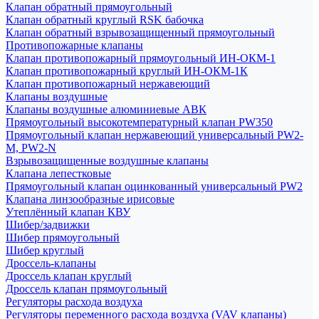
Клапан обратный прямоугольный
Клапан обратный круглый RSK бабочка
Клапан обратный взрывозащищенный прямоугольный
Противопожарные клапаны
Клапан противопожарный прямоугольный ИН-ОКМ-1
Клапан противопожарный круглый ИН-ОКМ-1К
Клапан противопожарный нержавеющий
Клапаны воздушные
Клапаны воздушные алюминиевые АВК
Прямоугольный высокотемпературный клапан PW350
Прямоугольный клапан нержавеющий универсальный PW2-
M, PW2-N
Взрывозащищенные воздушные клапаны
Клапана лепестковые
Прямоугольный клапан оцинкованный универсальный PW2
Клапана линзообразные ирисовые
Утеплённый клапан КВУ
Шибер/задвижки
Шибер прямоугольный
Шибер круглый
Дроссель-клапаны
Дроссель клапан круглый
Дроссель клапан прямоугольный
Регуляторы расхода воздуха
Регуляторы переменного расхода воздуха (VAV клапаны)