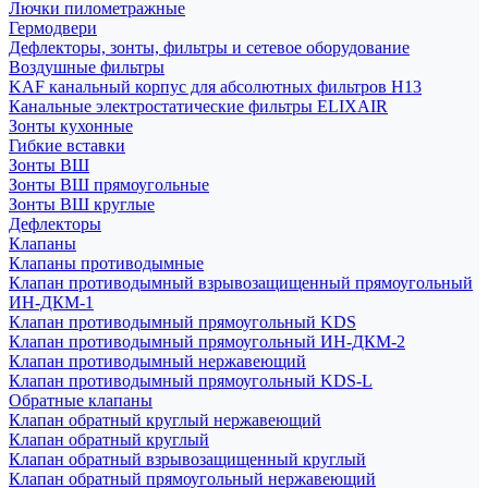
Лючки пилометражные
Гермодвери
Дефлекторы, зонты, фильтры и сетевое оборудование
Воздушные фильтры
KAF канальный корпус для абсолютных фильтров H13
Канальные электростатические фильтры ELIXAIR
Зонты кухонные
Гибкие вставки
Зонты ВШ
Зонты ВШ прямоугольные
Зонты ВШ круглые
Дефлекторы
Клапаны
Клапаны противодымные
Клапан противодымный взрывозащищенный прямоугольный
ИН-ДКМ-1
Клапан противодымный прямоугольный KDS
Клапан противодымный прямоугольный ИН-ДКМ-2
Клапан противодымный нержавеющий
Клапан противодымный прямоугольный KDS-L
Обратные клапаны
Клапан обратный круглый нержавеющий
Клапан обратный круглый
Клапан обратный взрывозащищенный круглый
Клапан обратный прямоугольный нержавеющий