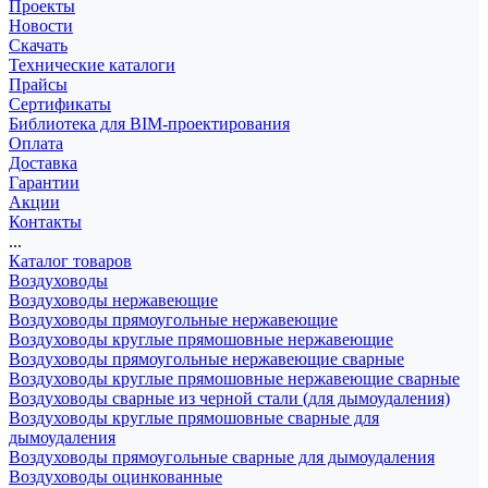
Проекты
Новости
Скачать
Технические каталоги
Прайсы
Сертификаты
Библиотека для BIM-проектирования
Оплата
Доставка
Гарантии
Акции
Контакты
...
Каталог товаров
Воздуховоды
Воздуховоды нержавеющие
Воздуховоды прямоугольные нержавеющие
Воздуховоды круглые прямошовные нержавеющие
Воздуховоды прямоугольные нержавеющие сварные
Воздуховоды круглые прямошовные нержавеющие сварные
Воздуховоды сварные из черной стали (для дымоудаления)
Воздуховоды круглые прямошовные сварные для
дымоудаления
Воздуховоды прямоугольные сварные для дымоудаления
Воздуховоды оцинкованные