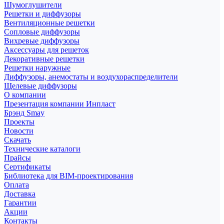
Шумоглушители
Решетки и диффузоры
Вентиляционные решетки
Сопловые диффузоры
Вихревые диффузоры
Аксессуары для решеток
Декоративные решетки
Решетки наружные
Диффузоры, анемостаты и воздухораспределители
Щелевые диффузоры
О компании
Презентация компании Инпласт
Брэнд Smay
Проекты
Новости
Скачать
Технические каталоги
Прайсы
Сертификаты
Библиотека для BIM-проектирования
Оплата
Доставка
Гарантии
Акции
Контакты