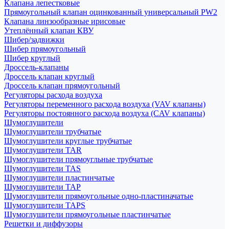
Клапана лепестковые
Прямоугольный клапан оцинкованный универсальный PW2
Клапана линзообразные ирисовые
Утеплённый клапан КВУ
Шибер/задвижки
Шибер прямоугольный
Шибер круглый
Дроссель-клапаны
Дроссель клапан круглый
Дроссель клапан прямоугольный
Регуляторы расхода воздуха
Регуляторы переменного расхода воздуха (VAV клапаны)
Регуляторы постоянного расхода воздуха (CAV клапаны)
Шумоглушители
Шумоглушители трубчатые
Шумоглушители круглые трубчатые
Шумоглушители TAR
Шумоглушители прямоугльные трубчатые
Шумоглушители TAS
Шумоглушители пластинчатые
Шумоглушители TAP
Шумоглушители прямоугольные одно-пластиначатые
Шумоглушители TAPS
Шумоглушители прямоугольные пластинчатые
Решетки и диффузоры