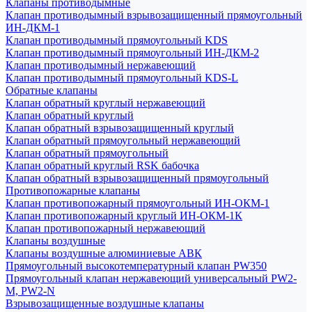
Клапаны противодымные
Клапан противодымный взрывозащищенный прямоугольный
ИН-ДКМ-1
Клапан противодымный прямоугольный KDS
Клапан противодымный прямоугольный ИН-ДКМ-2
Клапан противодымный нержавеющий
Клапан противодымный прямоугольный KDS-L
Обратные клапаны
Клапан обратный круглый нержавеющий
Клапан обратный круглый
Клапан обратный взрывозащищенный круглый
Клапан обратный прямоугольный нержавеющий
Клапан обратный прямоугольный
Клапан обратный круглый RSK бабочка
Клапан обратный взрывозащищенный прямоугольный
Противопожарные клапаны
Клапан противопожарный прямоугольный ИН-ОКМ-1
Клапан противопожарный круглый ИН-ОКМ-1К
Клапан противопожарный нержавеющий
Клапаны воздушные
Клапаны воздушные алюминиевые АВК
Прямоугольный высокотемпературный клапан PW350
Прямоугольный клапан нержавеющий универсальный PW2-
M, PW2-N
Взрывозащищенные воздушные клапаны