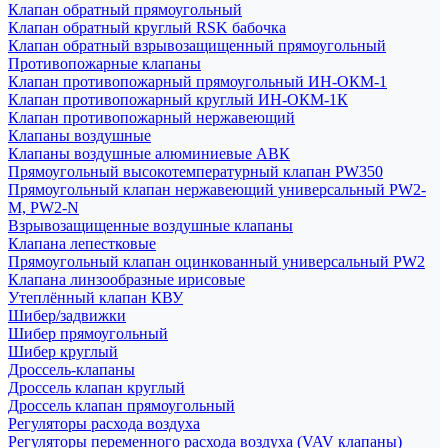
Клапан обратный прямоугольный
Клапан обратный круглый RSK бабочка
Клапан обратный взрывозащищенный прямоугольный
Противопожарные клапаны
Клапан противопожарный прямоугольный ИН-ОКМ-1
Клапан противопожарный круглый ИН-ОКМ-1К
Клапан противопожарный нержавеющий
Клапаны воздушные
Клапаны воздушные алюминиевые АВК
Прямоугольный высокотемпературный клапан PW350
Прямоугольный клапан нержавеющий универсальный PW2-
M, PW2-N
Взрывозащищенные воздушные клапаны
Клапана лепестковые
Прямоугольный клапан оцинкованный универсальный PW2
Клапана линзообразные ирисовые
Утеплённый клапан КВУ
Шибер/задвижки
Шибер прямоугольный
Шибер круглый
Дроссель-клапаны
Дроссель клапан круглый
Дроссель клапан прямоугольный
Регуляторы расхода воздуха
Регуляторы переменного расхода воздуха (VAV клапаны)