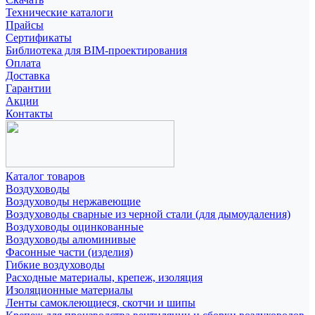
Технические каталоги
Прайсы
Сертификаты
Библиотека для BIM-проектирования
Оплата
Доставка
Гарантии
Акции
Контакты
Каталог товаров
Воздуховоды
Воздуховоды нержавеющие
Воздуховоды сварные из черной стали (для дымоудаления)
Воздуховоды оцинкованные
Воздуховоды алюминивые
Фасонные части (изделия)
Гибкие воздуховоды
Расходные материалы, крепеж, изоляция
Изоляционные материалы
Ленты самоклеющиеся, скотчи и шипы