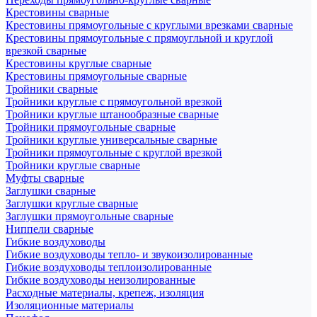
Крестовины сварные
Крестовины прямоугольные с круглыми врезками сварные
Крестовины прямоугольные с прямоугльной и круглой
врезкой сварные
Крестовины круглые сварные
Крестовины прямоугольные сварные
Тройники сварные
Тройники круглые с прямоугольной врезкой
Тройники круглые штанообразные сварные
Тройники прямоугольные сварные
Тройники круглые универсальные сварные
Тройники прямоугольные с круглой врезкой
Тройники круглые сварные
Муфты сварные
Заглушки сварные
Заглушки круглые сварные
Заглушки прямоугольные сварные
Ниппели сварные
Гибкие воздуховоды
Гибкие воздуховоды тепло- и звукоизолированные
Гибкие воздуховоды теплоизолированные
Гибкие воздуховоды неизолированные
Расходные материалы, крепеж, изоляция
Изоляционные материалы