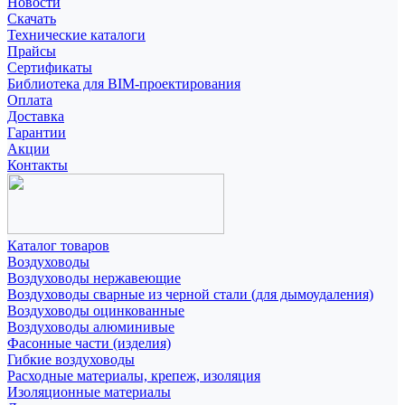
Новости
Скачать
Технические каталоги
Прайсы
Сертификаты
Библиотека для BIM-проектирования
Оплата
Доставка
Гарантии
Акции
Контакты
Каталог товаров
Воздуховоды
Воздуховоды нержавеющие
Воздуховоды сварные из черной стали (для дымоудаления)
Воздуховоды оцинкованные
Воздуховоды алюминивые
Фасонные части (изделия)
Гибкие воздуховоды
Расходные материалы, крепеж, изоляция
Изоляционные материалы