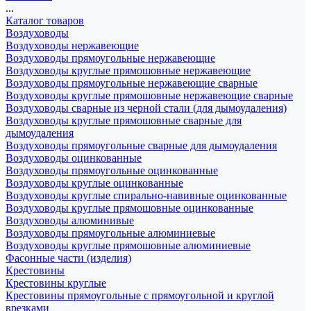
...
Каталог товаров
Воздуховоды
Воздуховоды нержавеющие
Воздуховоды прямоугольные нержавеющие
Воздуховоды круглые прямошовные нержавеющие
Воздуховоды прямоугольные нержавеющие сварные
Воздуховоды круглые прямошовные нержавеющие сварные
Воздуховоды сварные из черной стали (для дымоудаления)
Воздуховоды круглые прямошовные сварные для
дымоудаления
Воздуховоды прямоугольные сварные для дымоудаления
Воздуховоды оцинкованные
Воздуховоды прямоугольные оцинкованные
Воздуховоды круглые оцинкованные
Воздуховоды круглые спирально-навивные оцинкованные
Воздуховоды круглые прямошовные оцинкованные
Воздуховоды алюминивые
Воздуховоды прямоугольные алюминиевые
Воздуховоды круглые прямошовные алюминиевые
Фасонные части (изделия)
Крестовины
Крестовины круглые
Крестовины прямоугольные с прямоугольной и круглой
врезками