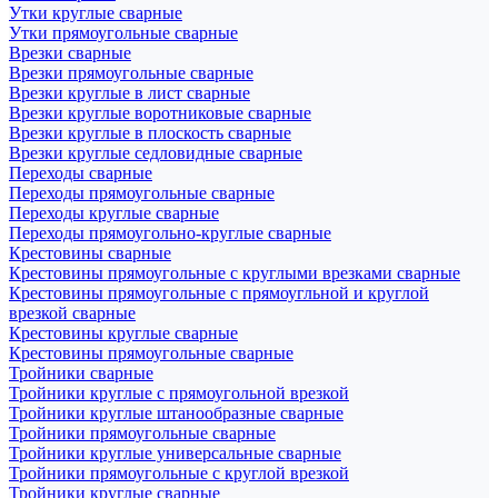
Утки круглые сварные
Утки прямоугольные сварные
Врезки сварные
Врезки прямоугольные сварные
Врезки круглые в лист сварные
Врезки круглые воротниковые сварные
Врезки круглые в плоскость сварные
Врезки круглые седловидные сварные
Переходы сварные
Переходы прямоугольные сварные
Переходы круглые сварные
Переходы прямоугольно-круглые сварные
Крестовины сварные
Крестовины прямоугольные с круглыми врезками сварные
Крестовины прямоугольные с прямоугльной и круглой
врезкой сварные
Крестовины круглые сварные
Крестовины прямоугольные сварные
Тройники сварные
Тройники круглые с прямоугольной врезкой
Тройники круглые штанообразные сварные
Тройники прямоугольные сварные
Тройники круглые универсальные сварные
Тройники прямоугольные с круглой врезкой
Тройники круглые сварные