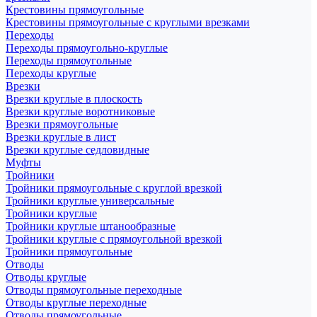
Крестовины прямоугольные
Крестовины прямоугольные с круглыми врезками
Переходы
Переходы прямоугольно-круглые
Переходы прямоугольные
Переходы круглые
Врезки
Врезки круглые в плоскость
Врезки круглые воротниковые
Врезки прямоугольные
Врезки круглые в лист
Врезки круглые седловидные
Муфты
Тройники
Тройники прямоугольные с круглой врезкой
Тройники круглые универсальные
Тройники круглые
Тройники круглые штанообразные
Тройники круглые с прямоугольной врезкой
Тройники прямоугольные
Отводы
Отводы круглые
Отводы прямоугольные переходные
Отводы круглые переходные
Отводы прямоугольные