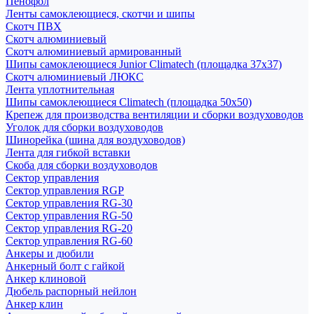
Пенофол
Ленты самоклеющиеся, скотчи и шипы
Скотч ПВХ
Скотч алюминиевый
Скотч алюминиевый армированный
Шипы самоклеющиеся Junior Climatech (площадка 37х37)
Скотч алюминиевый ЛЮКС
Лента уплотнительная
Шипы самоклеющиеся Climatech (площадка 50х50)
Крепеж для производства вентиляции и сборки воздуховодов
Уголок для сборки воздуховодов
Шинорейка (шина для воздуховодов)
Лента для гибкой вставки
Скоба для сборки воздуховодов
Сектор управления
Сектор управления RGP
Сектор управления RG-30
Сектор управления RG-50
Сектор управления RG-20
Сектор управления RG-60
Анкеры и дюбили
Анкерный болт с гайкой
Анкер клиновой
Дюбель распорный нейлон
Анкер клин