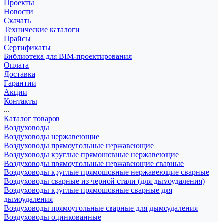
Проекты
Новости
Скачать
Технические каталоги
Прайсы
Сертификаты
Библиотека для BIM-проектирования
Оплата
Доставка
Гарантии
Акции
Контакты
...
Каталог товаров
Воздуховоды
Воздуховоды нержавеющие
Воздуховоды прямоугольные нержавеющие
Воздуховоды круглые прямошовные нержавеющие
Воздуховоды прямоугольные нержавеющие сварные
Воздуховоды круглые прямошовные нержавеющие сварные
Воздуховоды сварные из черной стали (для дымоудаления)
Воздуховоды круглые прямошовные сварные для
дымоудаления
Воздуховоды прямоугольные сварные для дымоудаления
Воздуховоды оцинкованные