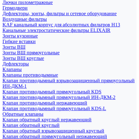
Лючки пилометражные
Гермодвери
Дефлекторы, зонты, фильтры и сетевое оборудование
Воздушные фильтры
KAF канальный корпус для абсолютных фильтров H13
Канальные электростатические фильтры ELIXAIR
Зонты кухонные
Гибкие вставки
Зонты ВШ
Зонты ВШ прямоугольные
Зонты ВШ круглые
Дефлекторы
Клапаны
Клапаны противодымные
Клапан противодымный взрывозащищенный прямоугольный
ИН-ДКМ-1
Клапан противодымный прямоугольный KDS
Клапан противодымный прямоугольный ИН-ДКМ-2
Клапан противодымный нержавеющий
Клапан противодымный прямоугольный KDS-L
Обратные клапаны
Клапан обратный круглый нержавеющий
Клапан обратный круглый
Клапан обратный взрывозащищенный круглый
Клапан обратный прямоугольный нержавеющий