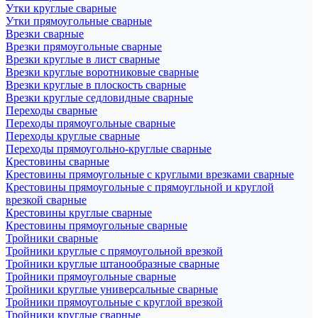
Утки круглые сварные
Утки прямоугольные сварные
Врезки сварные
Врезки прямоугольные сварные
Врезки круглые в лист сварные
Врезки круглые воротниковые сварные
Врезки круглые в плоскость сварные
Врезки круглые седловидные сварные
Переходы сварные
Переходы прямоугольные сварные
Переходы круглые сварные
Переходы прямоугольно-круглые сварные
Крестовины сварные
Крестовины прямоугольные с круглыми врезками сварные
Крестовины прямоугольные с прямоугльной и круглой
врезкой сварные
Крестовины круглые сварные
Крестовины прямоугольные сварные
Тройники сварные
Тройники круглые с прямоугольной врезкой
Тройники круглые штанообразные сварные
Тройники прямоугольные сварные
Тройники круглые универсальные сварные
Тройники прямоугольные с круглой врезкой
Тройники круглые сварные