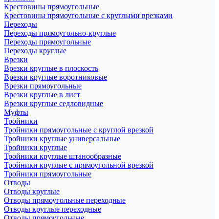
Крестовины прямоугольные
Крестовины прямоугольные с круглыми врезками
Переходы
Переходы прямоугольно-круглые
Переходы прямоугольные
Переходы круглые
Врезки
Врезки круглые в плоскость
Врезки круглые воротниковые
Врезки прямоугольные
Врезки круглые в лист
Врезки круглые седловидные
Муфты
Тройники
Тройники прямоугольные с круглой врезкой
Тройники круглые универсальные
Тройники круглые
Тройники круглые штанообразные
Тройники круглые с прямоугольной врезкой
Тройники прямоугольные
Отводы
Отводы круглые
Отводы прямоугольные переходные
Отводы круглые переходные
Отводы прямоугольные