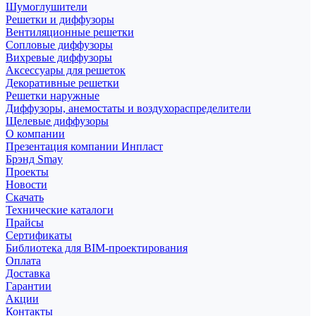
Шумоглушители
Решетки и диффузоры
Вентиляционные решетки
Сопловые диффузоры
Вихревые диффузоры
Аксессуары для решеток
Декоративные решетки
Решетки наружные
Диффузоры, анемостаты и воздухораспределители
Щелевые диффузоры
О компании
Презентация компании Инпласт
Брэнд Smay
Проекты
Новости
Скачать
Технические каталоги
Прайсы
Сертификаты
Библиотека для BIM-проектирования
Оплата
Доставка
Гарантии
Акции
Контакты