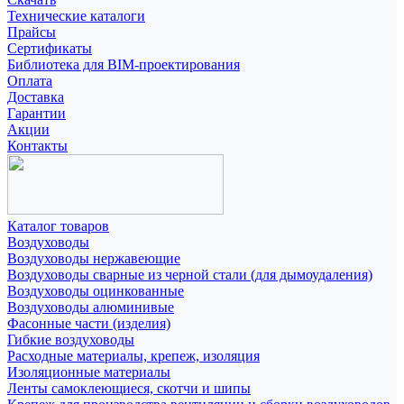
Технические каталоги
Прайсы
Сертификаты
Библиотека для BIM-проектирования
Оплата
Доставка
Гарантии
Акции
Контакты
Каталог товаров
Воздуховоды
Воздуховоды нержавеющие
Воздуховоды сварные из черной стали (для дымоудаления)
Воздуховоды оцинкованные
Воздуховоды алюминивые
Фасонные части (изделия)
Гибкие воздуховоды
Расходные материалы, крепеж, изоляция
Изоляционные материалы
Ленты самоклеющиеся, скотчи и шипы