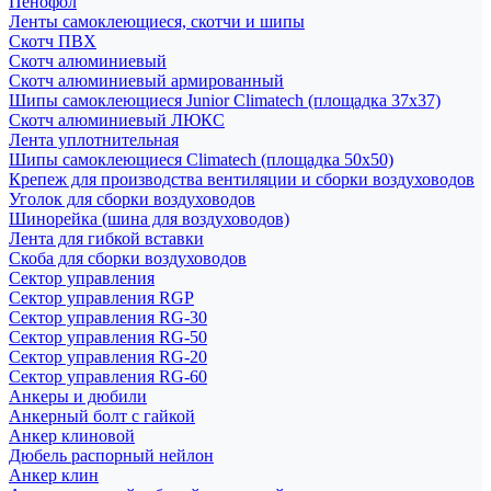
Пенофол
Ленты самоклеющиеся, скотчи и шипы
Скотч ПВХ
Скотч алюминиевый
Скотч алюминиевый армированный
Шипы самоклеющиеся Junior Climatech (площадка 37х37)
Скотч алюминиевый ЛЮКС
Лента уплотнительная
Шипы самоклеющиеся Climatech (площадка 50х50)
Крепеж для производства вентиляции и сборки воздуховодов
Уголок для сборки воздуховодов
Шинорейка (шина для воздуховодов)
Лента для гибкой вставки
Скоба для сборки воздуховодов
Сектор управления
Сектор управления RGP
Сектор управления RG-30
Сектор управления RG-50
Сектор управления RG-20
Сектор управления RG-60
Анкеры и дюбили
Анкерный болт с гайкой
Анкер клиновой
Дюбель распорный нейлон
Анкер клин