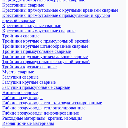
Крестовины сварные
Крестовины прямоугольные с круглыми врезками сварные
Крестовины прямоугольные с прямоугльной и круглой
врезкой сварные
Крестовины круглые сварные
Крестовины прямоугольные сварные
Тройники сварные
Тройники круглые с прямоугольной врезкой
Тройники круглые штанообразные сварные
Тройники прямоугольные сварные
Тройники круглые универсальные сварные
Тройники прямоугольные с круглой врезкой
Тройники круглые сварные
Муфты сварные
Заглушки сварные
Заглушки круглые сварные
Заглушки прямоугольные сварные
Ниппели сварные
Гибкие воздуховоды
Гибкие воздуховоды тепло- и звукоизолированные
Гибкие воздуховоды теплоизолированные
Гибкие воздуховоды неизолированные
Расходные материалы, крепеж, изоляция
Изоляционные материалы