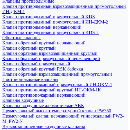
Клапаны противодымные
Клапан противодымный взрывозащищенный прямоугольный
ИН-ДКМ-1
Клапан противодымный прямоугольный KDS
Клапан противодымный прямоугольный ИН-ДКМ-2
Клапан противодымный нержавеющий
Клапан противодымный прямоугольный KDS-L
Обратные клапаны
Клапан обратный круглый нержавеющий
Клапан обратный круглый
Клапан обратный взрывозащищенный круглый
Клапан обратный прямоугольный нержавеющий
Клапан обратный прямоугольный
Клапан обратный круглый RSK бабочка
Клапан обратный взрывозащищенный прямоугольный
Противопожарные клапаны
Клапан противопожарный прямоугольный ИН-ОКМ-1
Клапан противопожарный круглый ИН-ОКМ-1К
Клапан противопожарный нержавеющий
Клапаны воздушные
Клапаны воздушные алюминиевые АВК
Прямоугольный высокотемпературный клапан PW350
Прямоугольный клапан нержавеющий универсальный PW2-
M, PW2-N
Взрывозащищенные воздушные клапаны