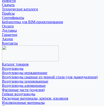
Новости
Скачать
Технические каталоги
Прайсы
Сертификаты
Библиотека для BIM-проектирования
Оплата
Доставка
Гарантии
Акции
Контакты
Каталог товаров
Воздуховоды
Воздуховоды нержавеющие
Воздуховоды сварные из черной стали (для дымоудаления)
Воздуховоды оцинкованные
Воздуховоды алюминивые
Фасонные части (изделия)
Гибкие воздуховоды
Расходные материалы, крепеж, изоляция
Изоляционные материалы