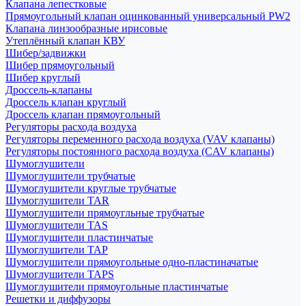
Клапана лепестковые
Прямоугольный клапан оцинкованный универсальный PW2
Клапана линзообразные ирисовые
Утеплённый клапан КВУ
Шибер/задвижки
Шибер прямоугольный
Шибер круглый
Дроссель-клапаны
Дроссель клапан круглый
Дроссель клапан прямоугольный
Регуляторы расхода воздуха
Регуляторы переменного расхода воздуха (VAV клапаны)
Регуляторы постоянного расхода воздуха (CAV клапаны)
Шумоглушители
Шумоглушители трубчатые
Шумоглушители круглые трубчатые
Шумоглушители TAR
Шумоглушители прямоугльные трубчатые
Шумоглушители TAS
Шумоглушители пластинчатые
Шумоглушители TAP
Шумоглушители прямоугольные одно-пластиначатые
Шумоглушители TAPS
Шумоглушители прямоугольные пластинчатые
Решетки и диффузоры