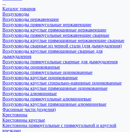
...
Каталог товаров
Воздуховоды
Воздуховоды нержавеющие
Воздуховоды прямоугольные нержавеющие
Воздуховоды круглые прямошовные нержавеющие
Воздуховоды прямоугольные нержавеющие сварные
Воздуховоды круглые прямошовные нержавеющие сварные
Воздуховоды сварные из черной стали (для дымоудаления)
Воздуховоды круглые прямошовные сварные для
дымоудаления
Воздуховоды прямоугольные сварные для дымоудаления
Воздуховоды оцинкованные
Воздуховоды прямоугольные оцинкованные
Воздуховоды круглые оцинкованные
Воздуховоды круглые спирально-навивные оцинкованные
Воздуховоды круглые прямошовные оцинкованные
Воздуховоды алюминивые
Воздуховоды прямоугольные алюминиевые
Воздуховоды круглые прямошовные алюминиевые
Фасонные части (изделия)
Крестовины
Крестовины круглые
Крестовины прямоугольные с прямоугольной и круглой
врезками