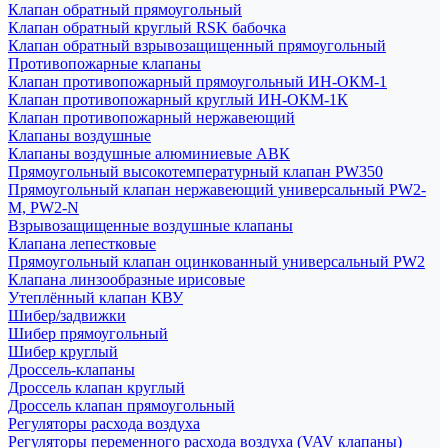
Клапан обратный прямоугольный
Клапан обратный круглый RSK бабочка
Клапан обратный взрывозащищенный прямоугольный
Противопожарные клапаны
Клапан противопожарный прямоугольный ИН-ОКМ-1
Клапан противопожарный круглый ИН-ОКМ-1К
Клапан противопожарный нержавеющий
Клапаны воздушные
Клапаны воздушные алюминиевые АВК
Прямоугольный высокотемпературный клапан PW350
Прямоугольный клапан нержавеющий универсальный PW2-
M, PW2-N
Взрывозащищенные воздушные клапаны
Клапана лепестковые
Прямоугольный клапан оцинкованный универсальный PW2
Клапана линзообразные ирисовые
Утеплённый клапан КВУ
Шибер/задвижки
Шибер прямоугольный
Шибер круглый
Дроссель-клапаны
Дроссель клапан круглый
Дроссель клапан прямоугольный
Регуляторы расхода воздуха
Регуляторы переменного расхода воздуха (VAV клапаны)