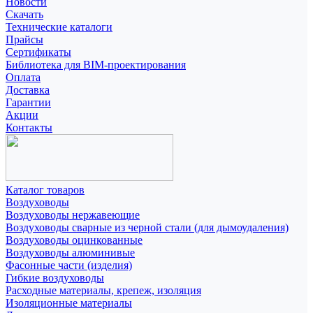
Новости
Скачать
Технические каталоги
Прайсы
Сертификаты
Библиотека для BIM-проектирования
Оплата
Доставка
Гарантии
Акции
Контакты
Каталог товаров
Воздуховоды
Воздуховоды нержавеющие
Воздуховоды сварные из черной стали (для дымоудаления)
Воздуховоды оцинкованные
Воздуховоды алюминивые
Фасонные части (изделия)
Гибкие воздуховоды
Расходные материалы, крепеж, изоляция
Изоляционные материалы