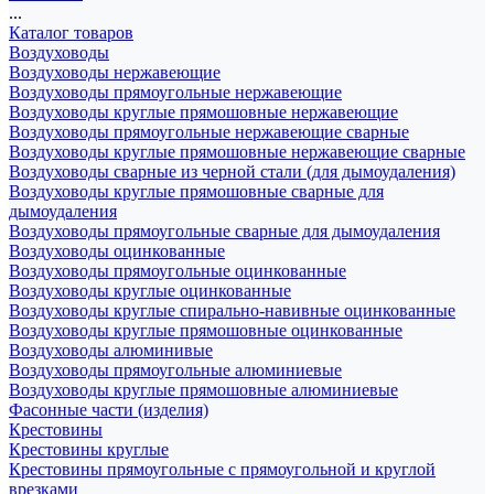
...
Каталог товаров
Воздуховоды
Воздуховоды нержавеющие
Воздуховоды прямоугольные нержавеющие
Воздуховоды круглые прямошовные нержавеющие
Воздуховоды прямоугольные нержавеющие сварные
Воздуховоды круглые прямошовные нержавеющие сварные
Воздуховоды сварные из черной стали (для дымоудаления)
Воздуховоды круглые прямошовные сварные для
дымоудаления
Воздуховоды прямоугольные сварные для дымоудаления
Воздуховоды оцинкованные
Воздуховоды прямоугольные оцинкованные
Воздуховоды круглые оцинкованные
Воздуховоды круглые спирально-навивные оцинкованные
Воздуховоды круглые прямошовные оцинкованные
Воздуховоды алюминивые
Воздуховоды прямоугольные алюминиевые
Воздуховоды круглые прямошовные алюминиевые
Фасонные части (изделия)
Крестовины
Крестовины круглые
Крестовины прямоугольные с прямоугольной и круглой
врезками