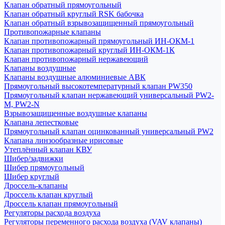
Клапан обратный прямоугольный
Клапан обратный круглый RSK бабочка
Клапан обратный взрывозащищенный прямоугольный
Противопожарные клапаны
Клапан противопожарный прямоугольный ИН-ОКМ-1
Клапан противопожарный круглый ИН-ОКМ-1К
Клапан противопожарный нержавеющий
Клапаны воздушные
Клапаны воздушные алюминиевые АВК
Прямоугольный высокотемпературный клапан PW350
Прямоугольный клапан нержавеющий универсальный PW2-
M, PW2-N
Взрывозащищенные воздушные клапаны
Клапана лепестковые
Прямоугольный клапан оцинкованный универсальный PW2
Клапана линзообразные ирисовые
Утеплённый клапан КВУ
Шибер/задвижки
Шибер прямоугольный
Шибер круглый
Дроссель-клапаны
Дроссель клапан круглый
Дроссель клапан прямоугольный
Регуляторы расхода воздуха
Регуляторы переменного расхода воздуха (VAV клапаны)