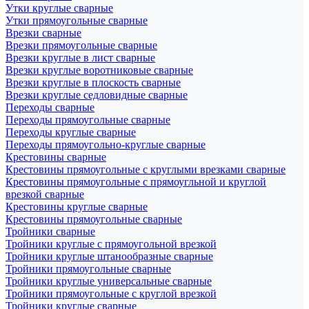
Утки круглые сварные
Утки прямоугольные сварные
Врезки сварные
Врезки прямоугольные сварные
Врезки круглые в лист сварные
Врезки круглые воротниковые сварные
Врезки круглые в плоскость сварные
Врезки круглые седловидные сварные
Переходы сварные
Переходы прямоугольные сварные
Переходы круглые сварные
Переходы прямоугольно-круглые сварные
Крестовины сварные
Крестовины прямоугольные с круглыми врезками сварные
Крестовины прямоугольные с прямоугльной и круглой
врезкой сварные
Крестовины круглые сварные
Крестовины прямоугольные сварные
Тройники сварные
Тройники круглые с прямоугольной врезкой
Тройники круглые штанообразные сварные
Тройники прямоугольные сварные
Тройники круглые универсальные сварные
Тройники прямоугольные с круглой врезкой
Тройники круглые сварные