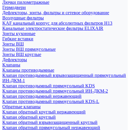
Лючки пилометражные
Гермодвери
Дефлекторы, зонты, фильтры и сетевое оборудование
Воздушные фильтры
KAF канальный корпус для абсолютных фильтров H13
Канальные электростатические фильтры ELIXAIR
Зонты кухонные
Гибкие вставки
Зонты ВШ
Зонты ВШ прямоугольные
Зонты ВШ круглые
Дефлекторы
Клапаны
Клапаны противодымные
Клапан противодымный взрывозащищенный прямоугольный
ИН-ДКМ-1
Клапан противодымный прямоугольный KDS
Клапан противодымный прямоугольный ИН-ДКМ-2
Клапан противодымный нержавеющий
Клапан противодымный прямоугольный KDS-L
Обратные клапаны
Клапан обратный круглый нержавеющий
Клапан обратный круглый
Клапан обратный взрывозащищенный круглый
Клапан обратный прямоугольный нержавеющий