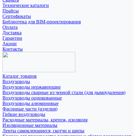
Технические каталоги
Прайсы
Сертификаты
Библиотека для BIM-проектирования
Оплата
Доставка
Гарантии
Акции
Контакты
Каталог товаров
Воздуховоды
Воздуховоды нержавеющие
Воздуховоды сварные из черной стали (для дымоудаления)
Воздуховоды оцинкованные
Воздуховоды алюминивые
Фасонные части (изделия)
Гибкие воздуховоды
Расходные материалы, крепеж, изоляция
Изоляционные материалы
Ленты самоклеющиеся, скотчи и шипы