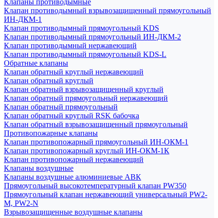
Клапаны противодымные
Клапан противодымный взрывозащищенный прямоугольный
ИН-ДКМ-1
Клапан противодымный прямоугольный KDS
Клапан противодымный прямоугольный ИН-ДКМ-2
Клапан противодымный нержавеющий
Клапан противодымный прямоугольный KDS-L
Обратные клапаны
Клапан обратный круглый нержавеющий
Клапан обратный круглый
Клапан обратный взрывозащищенный круглый
Клапан обратный прямоугольный нержавеющий
Клапан обратный прямоугольный
Клапан обратный круглый RSK бабочка
Клапан обратный взрывозащищенный прямоугольный
Противопожарные клапаны
Клапан противопожарный прямоугольный ИН-ОКМ-1
Клапан противопожарный круглый ИН-ОКМ-1К
Клапан противопожарный нержавеющий
Клапаны воздушные
Клапаны воздушные алюминиевые АВК
Прямоугольный высокотемпературный клапан PW350
Прямоугольный клапан нержавеющий универсальный PW2-
M, PW2-N
Взрывозащищенные воздушные клапаны