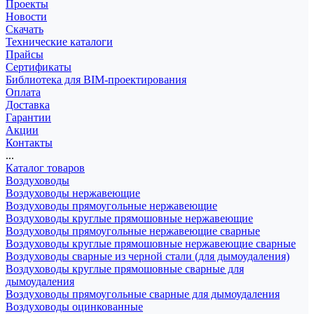
Проекты
Новости
Скачать
Технические каталоги
Прайсы
Сертификаты
Библиотека для BIM-проектирования
Оплата
Доставка
Гарантии
Акции
Контакты
...
Каталог товаров
Воздуховоды
Воздуховоды нержавеющие
Воздуховоды прямоугольные нержавеющие
Воздуховоды круглые прямошовные нержавеющие
Воздуховоды прямоугольные нержавеющие сварные
Воздуховоды круглые прямошовные нержавеющие сварные
Воздуховоды сварные из черной стали (для дымоудаления)
Воздуховоды круглые прямошовные сварные для
дымоудаления
Воздуховоды прямоугольные сварные для дымоудаления
Воздуховоды оцинкованные