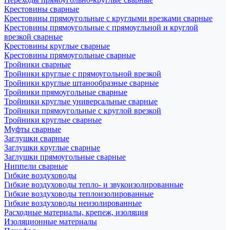
Крестовины сварные
Крестовины прямоугольные с круглыми врезками сварные
Крестовины прямоугольные с прямоугльной и круглой
врезкой сварные
Крестовины круглые сварные
Крестовины прямоугольные сварные
Тройники сварные
Тройники круглые с прямоугольной врезкой
Тройники круглые штанообразные сварные
Тройники прямоугольные сварные
Тройники круглые универсальные сварные
Тройники прямоугольные с круглой врезкой
Тройники круглые сварные
Муфты сварные
Заглушки сварные
Заглушки круглые сварные
Заглушки прямоугольные сварные
Ниппели сварные
Гибкие воздуховоды
Гибкие воздуховоды тепло- и звукоизолированные
Гибкие воздуховоды теплоизолированные
Гибкие воздуховоды неизолированные
Расходные материалы, крепеж, изоляция
Изоляционные материалы