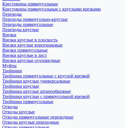
Крестовины прямоугольные
Крестовины прямоугольные с круглыми врезками
Переходы
Переходы прямоугольно-круглые
Переходы прямоугольные
Переходы круглые
Врезки
Врезки круглые в плоскость
Врезки круглые воротниковые
Врезки прямоугольные
Врезки круглые в лист
Врезки круглые седловидные
Муфты
Тройники
Тройники прямоугольные с круглой врезкой
Тройники круглые универсальные
Тройники круглые
Тройники круглые штанообразные
Тройники круглые с прямоугольной врезкой
Тройники прямоугольные
Отводы
Отводы круглые
Отводы прямоугольные переходные
Отводы круглые переходные
Отводы прямоугольные