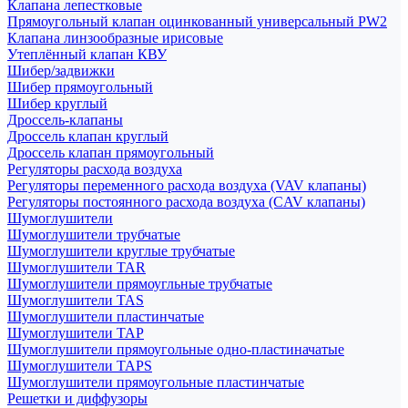
Клапана лепестковые
Прямоугольный клапан оцинкованный универсальный PW2
Клапана линзообразные ирисовые
Утеплённый клапан КВУ
Шибер/задвижки
Шибер прямоугольный
Шибер круглый
Дроссель-клапаны
Дроссель клапан круглый
Дроссель клапан прямоугольный
Регуляторы расхода воздуха
Регуляторы переменного расхода воздуха (VAV клапаны)
Регуляторы постоянного расхода воздуха (CAV клапаны)
Шумоглушители
Шумоглушители трубчатые
Шумоглушители круглые трубчатые
Шумоглушители TAR
Шумоглушители прямоугльные трубчатые
Шумоглушители TAS
Шумоглушители пластинчатые
Шумоглушители TAP
Шумоглушители прямоугольные одно-пластиначатые
Шумоглушители TAPS
Шумоглушители прямоугольные пластинчатые
Решетки и диффузоры