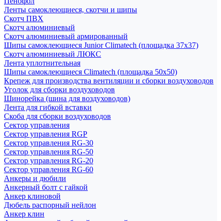
Пенофол
Ленты самоклеющиеся, скотчи и шипы
Скотч ПВХ
Скотч алюминиевый
Скотч алюминиевый армированный
Шипы самоклеющиеся Junior Climatech (площадка 37х37)
Скотч алюминиевый ЛЮКС
Лента уплотнительная
Шипы самоклеющиеся Climatech (площадка 50х50)
Крепеж для производства вентиляции и сборки воздуховодов
Уголок для сборки воздуховодов
Шинорейка (шина для воздуховодов)
Лента для гибкой вставки
Скоба для сборки воздуховодов
Сектор управления
Сектор управления RGP
Сектор управления RG-30
Сектор управления RG-50
Сектор управления RG-20
Сектор управления RG-60
Анкеры и дюбили
Анкерный болт с гайкой
Анкер клиновой
Дюбель распорный нейлон
Анкер клин