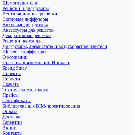
Шумоглушители
Решетки и диффузоры
Вентиляционные решетки
Сопловые диффузоры
Вихревые диффузоры
Аксессуары для решеток
Декоративные решетки
Решетки наружные
Диффузоры, анемостаты и воздухораспределители
Щелевые диффузоры
О компании
Презентация компании Инпласт
Брэнд Smay
Проекты
Новости
Скачать
Технические каталоги
Прайсы
Сертификаты
Библиотека для BIM-проектирования
Оплата
Доставка
Гарантии
Акции
Контакты