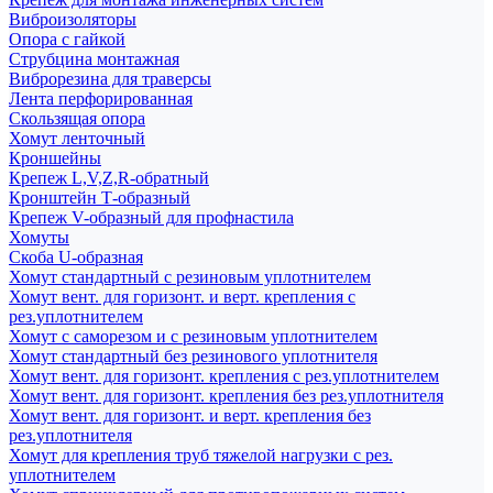
Виброизоляторы
Опора с гайкой
Струбцина монтажная
Виброрезина для траверсы
Лента перфорированная
Скользящая опора
Хомут ленточный
Кроншейны
Крепеж L,V,Z,R-обратный
Кронштейн Т-образный
Крепеж V-образный для профнастила
Хомуты
Скоба U-образная
Хомут стандартный с резиновым уплотнителем
Хомут вент. для горизонт. и верт. крепления с
рез.уплотнителем
Хомут с саморезом и с резиновым уплотнителем
Хомут стандартный без резинового уплотнителя
Хомут вент. для горизонт. крепления с рез.уплотнителем
Хомут вент. для горизонт. крепления без рез.уплотнителя
Хомут вент. для горизонт. и верт. крепления без
рез.уплотнителя
Хомут для крепления труб тяжелой нагрузки с рез.
уплотнителем