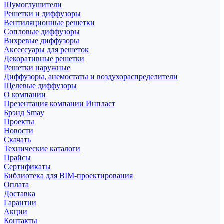
Шумоглушители
Решетки и диффузоры
Вентиляционные решетки
Сопловые диффузоры
Вихревые диффузоры
Аксессуары для решеток
Декоративные решетки
Решетки наружные
Диффузоры, анемостаты и воздухораспределители
Щелевые диффузоры
О компании
Презентация компании Инпласт
Брэнд Smay
Проекты
Новости
Скачать
Технические каталоги
Прайсы
Сертификаты
Библиотека для BIM-проектирования
Оплата
Доставка
Гарантии
Акции
Контакты