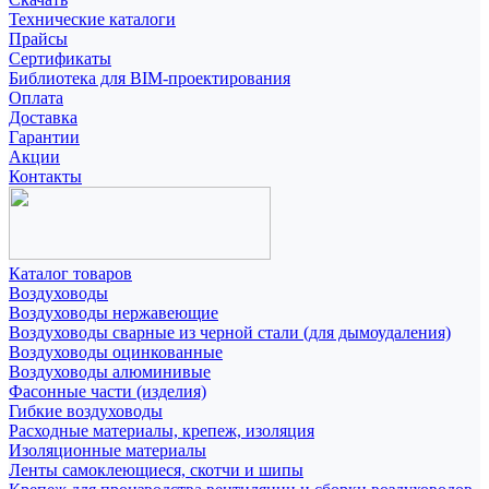
Технические каталоги
Прайсы
Сертификаты
Библиотека для BIM-проектирования
Оплата
Доставка
Гарантии
Акции
Контакты
Каталог товаров
Воздуховоды
Воздуховоды нержавеющие
Воздуховоды сварные из черной стали (для дымоудаления)
Воздуховоды оцинкованные
Воздуховоды алюминивые
Фасонные части (изделия)
Гибкие воздуховоды
Расходные материалы, крепеж, изоляция
Изоляционные материалы
Ленты самоклеющиеся, скотчи и шипы