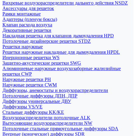
Вихревые воздухораспределители дальнего действия NSDZ
Аксессуары для решеток
Рамки монтажные
Адаптеры (пленум боксы)
Клапан расхода воздуха
Декоративные решетки
Накладная решетка для клапанов дымоудаления HPD
Потолочные дизайнерские решетки STDZ
Решетки наружные
Решетки наружные накладные для дымоудаления HPDL
Инерционные решетки WS
Защитно-акустические решетки SWG
Алюминиевые наружные воздухозаборные жалюзийные
решетки CWP
Наружные решетки РН
Наружные решетки CWM
Диффузоры, анемостаты и воздухораспределители
Потолочные диффузоры ДПН, ДПР
Диффузоры универсальные ДВУ
Диффузоры VS/VE
Стальные диффузоры KK/KE
Воздухораспределители потолочные ALK
Вытесняющие воздухораспределители NW
Потолочные стальные прямоугольные диффузоры SDA
Веерные (конические) диффузоры SDR