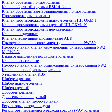
Клапан обратный прямоугольный
Клапан обратный круглый RSK бабочка
Клапан обратный взрывозащищенный прямоугольный
Противопожарные клапаны
Клапан противопожарный прямоугольный ИН-ОКМ-1
Клапан противопожарный круглый ИН-ОКМ-1К
Клапан противопожарный нержавеющий
Клапаны воздушные
Клапаны воздушные алюминиевые АВК
Прямоугольный высокотемпературный клапан PW350
Прямоугольный клапан нержавеющий универсальный PW2-
M, PW2-N
Взрывозащищенные воздушные клапаны
Клапана лепестковые
Прямоугольный клапан оцинкованный универсальный PW2
Клапана линзообразные ирисовые
Утеплённый клапан КВУ
Шибер/задвижки
Шибер прямоугольный
Шибер круглый
Дроссель-клапаны
Дроссель клапан круглый
Дроссель клапан прямоугольный
Регуляторы расхода воздуха
Регуляторы переменного расхода воздуха (VAV клапаны)