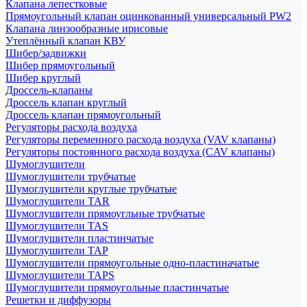
Клапана лепестковые
Прямоугольный клапан оцинкованный универсальный PW2
Клапана линзообразные ирисовые
Утеплённый клапан КВУ
Шибер/задвижки
Шибер прямоугольный
Шибер круглый
Дроссель-клапаны
Дроссель клапан круглый
Дроссель клапан прямоугольный
Регуляторы расхода воздуха
Регуляторы переменного расхода воздуха (VAV клапаны)
Регуляторы постоянного расхода воздуха (CAV клапаны)
Шумоглушители
Шумоглушители трубчатые
Шумоглушители круглые трубчатые
Шумоглушители TAR
Шумоглушители прямоугльные трубчатые
Шумоглушители TAS
Шумоглушители пластинчатые
Шумоглушители TAP
Шумоглушители прямоугольные одно-пластиначатые
Шумоглушители TAPS
Шумоглушители прямоугольные пластинчатые
Решетки и диффузоры