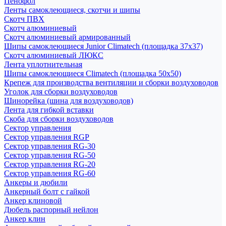
Пенофол
Ленты самоклеющиеся, скотчи и шипы
Скотч ПВХ
Скотч алюминиевый
Скотч алюминиевый армированный
Шипы самоклеющиеся Junior Climatech (площадка 37х37)
Скотч алюминиевый ЛЮКС
Лента уплотнительная
Шипы самоклеющиеся Climatech (площадка 50х50)
Крепеж для производства вентиляции и сборки воздуховодов
Уголок для сборки воздуховодов
Шинорейка (шина для воздуховодов)
Лента для гибкой вставки
Скоба для сборки воздуховодов
Сектор управления
Сектор управления RGP
Сектор управления RG-30
Сектор управления RG-50
Сектор управления RG-20
Сектор управления RG-60
Анкеры и дюбили
Анкерный болт с гайкой
Анкер клиновой
Дюбель распорный нейлон
Анкер клин