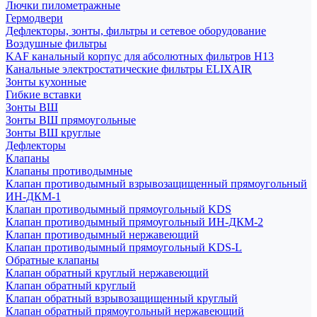
Лючки пилометражные
Гермодвери
Дефлекторы, зонты, фильтры и сетевое оборудование
Воздушные фильтры
KAF канальный корпус для абсолютных фильтров H13
Канальные электростатические фильтры ELIXAIR
Зонты кухонные
Гибкие вставки
Зонты ВШ
Зонты ВШ прямоугольные
Зонты ВШ круглые
Дефлекторы
Клапаны
Клапаны противодымные
Клапан противодымный взрывозащищенный прямоугольный
ИН-ДКМ-1
Клапан противодымный прямоугольный KDS
Клапан противодымный прямоугольный ИН-ДКМ-2
Клапан противодымный нержавеющий
Клапан противодымный прямоугольный KDS-L
Обратные клапаны
Клапан обратный круглый нержавеющий
Клапан обратный круглый
Клапан обратный взрывозащищенный круглый
Клапан обратный прямоугольный нержавеющий