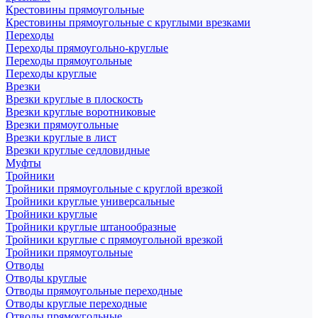
Крестовины прямоугольные
Крестовины прямоугольные с круглыми врезками
Переходы
Переходы прямоугольно-круглые
Переходы прямоугольные
Переходы круглые
Врезки
Врезки круглые в плоскость
Врезки круглые воротниковые
Врезки прямоугольные
Врезки круглые в лист
Врезки круглые седловидные
Муфты
Тройники
Тройники прямоугольные с круглой врезкой
Тройники круглые универсальные
Тройники круглые
Тройники круглые штанообразные
Тройники круглые с прямоугольной врезкой
Тройники прямоугольные
Отводы
Отводы круглые
Отводы прямоугольные переходные
Отводы круглые переходные
Отводы прямоугольные