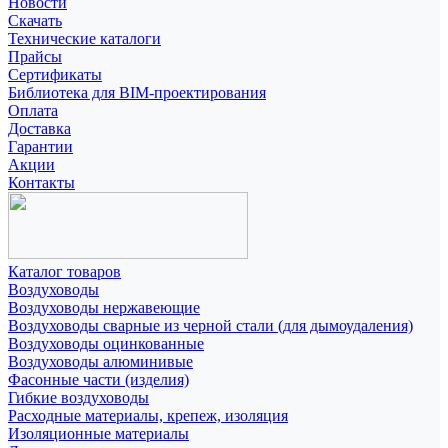
Новости
Скачать
Технические каталоги
Прайсы
Сертификаты
Библиотека для BIM-проектирования
Оплата
Доставка
Гарантии
Акции
Контакты
Каталог товаров
Воздуховоды
Воздуховоды нержавеющие
Воздуховоды сварные из черной стали (для дымоудаления)
Воздуховоды оцинкованные
Воздуховоды алюминивые
Фасонные части (изделия)
Гибкие воздуховоды
Расходные материалы, крепеж, изоляция
Изоляционные материалы