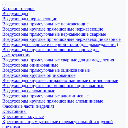
...
Каталог товаров
Воздуховоды
Воздуховоды нержавеющие
Воздуховоды прямоугольные нержавеющие
Воздуховоды круглые прямошовные нержавеющие
Воздуховоды прямоугольные нержавеющие сварные
Воздуховоды круглые прямошовные нержавеющие сварные
Воздуховоды сварные из черной стали (для дымоудаления)
Воздуховоды круглые прямошовные сварные для
дымоудаления
Воздуховоды прямоугольные сварные для дымоудаления
Воздуховоды оцинкованные
Воздуховоды прямоугольные оцинкованные
Воздуховоды круглые оцинкованные
Воздуховоды круглые спирально-навивные оцинкованные
Воздуховоды круглые прямошовные оцинкованные
Воздуховоды алюминивые
Воздуховоды прямоугольные алюминиевые
Воздуховоды круглые прямошовные алюминиевые
Фасонные части (изделия)
Крестовины
Крестовины круглые
Крестовины прямоугольные с прямоугольной и круглой
врезками