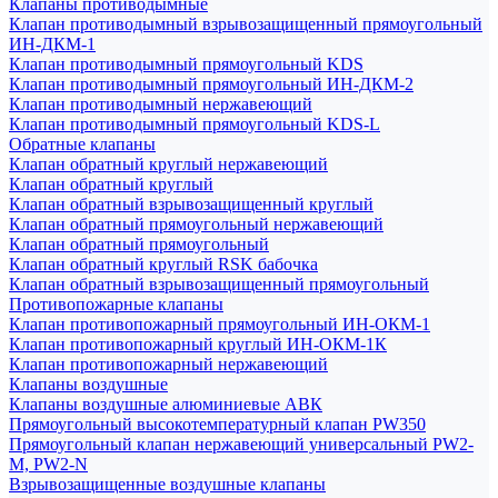
Клапаны противодымные
Клапан противодымный взрывозащищенный прямоугольный
ИН-ДКМ-1
Клапан противодымный прямоугольный KDS
Клапан противодымный прямоугольный ИН-ДКМ-2
Клапан противодымный нержавеющий
Клапан противодымный прямоугольный KDS-L
Обратные клапаны
Клапан обратный круглый нержавеющий
Клапан обратный круглый
Клапан обратный взрывозащищенный круглый
Клапан обратный прямоугольный нержавеющий
Клапан обратный прямоугольный
Клапан обратный круглый RSK бабочка
Клапан обратный взрывозащищенный прямоугольный
Противопожарные клапаны
Клапан противопожарный прямоугольный ИН-ОКМ-1
Клапан противопожарный круглый ИН-ОКМ-1К
Клапан противопожарный нержавеющий
Клапаны воздушные
Клапаны воздушные алюминиевые АВК
Прямоугольный высокотемпературный клапан PW350
Прямоугольный клапан нержавеющий универсальный PW2-
M, PW2-N
Взрывозащищенные воздушные клапаны