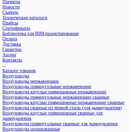
Проекты
Новости
Скачать
Технические каталоги
Прайсы
Сертификаты
Библиотека для BIM-проектирования
Оплата
Доставка
Гарантии
Акции
Контакты
...
Каталог товаров
Воздуховоды
Воздуховоды нержавеющие
Воздуховоды прямоугольные нержавеющие
Воздуховоды круглые прямошовные нержавеющие
Воздуховоды прямоугольные нержавеющие сварные
Воздуховоды круглые прямошовные нержавеющие сварные
Воздуховоды сварные из черной стали (для дымоудаления)
Воздуховоды круглые прямошовные сварные для
дымоудаления
Воздуховоды прямоугольные сварные для дымоудаления
Воздуховоды оцинкованные