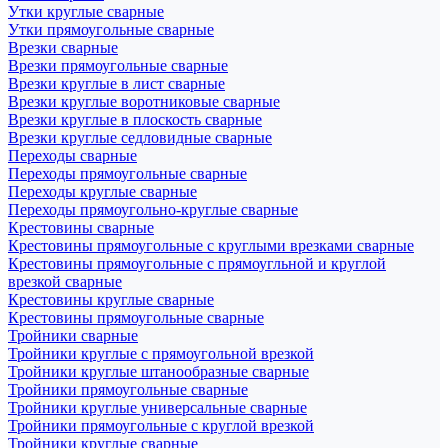
Утки круглые сварные
Утки прямоугольные сварные
Врезки сварные
Врезки прямоугольные сварные
Врезки круглые в лист сварные
Врезки круглые воротниковые сварные
Врезки круглые в плоскость сварные
Врезки круглые седловидные сварные
Переходы сварные
Переходы прямоугольные сварные
Переходы круглые сварные
Переходы прямоугольно-круглые сварные
Крестовины сварные
Крестовины прямоугольные с круглыми врезками сварные
Крестовины прямоугольные с прямоугльной и круглой
врезкой сварные
Крестовины круглые сварные
Крестовины прямоугольные сварные
Тройники сварные
Тройники круглые с прямоугольной врезкой
Тройники круглые штанообразные сварные
Тройники прямоугольные сварные
Тройники круглые универсальные сварные
Тройники прямоугольные с круглой врезкой
Тройники круглые сварные