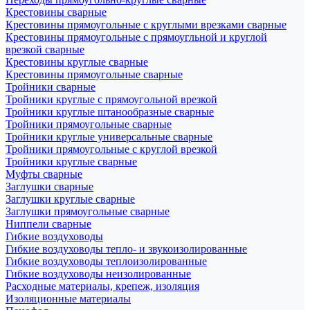
Крестовины сварные
Крестовины прямоугольные с круглыми врезками сварные
Крестовины прямоугольные с прямоугльной и круглой
врезкой сварные
Крестовины круглые сварные
Крестовины прямоугольные сварные
Тройники сварные
Тройники круглые с прямоугольной врезкой
Тройники круглые штанообразные сварные
Тройники прямоугольные сварные
Тройники круглые универсальные сварные
Тройники прямоугольные с круглой врезкой
Тройники круглые сварные
Муфты сварные
Заглушки сварные
Заглушки круглые сварные
Заглушки прямоугольные сварные
Ниппели сварные
Гибкие воздуховоды
Гибкие воздуховоды тепло- и звукоизолированные
Гибкие воздуховоды теплоизолированные
Гибкие воздуховоды неизолированные
Расходные материалы, крепеж, изоляция
Изоляционные материалы